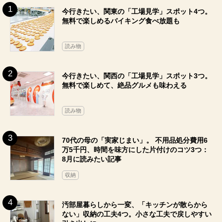
今行きたい、関東の「工場見学」スポット4つ。
無料で楽しめるバイキング食べ放題も
読み物
今行きたい、関西の「工場見学」スポット3つ。
無料で楽しめて、絶品グルメも味わえる
読み物
70代の母の「実家じまい」。 不用品処分費用6
万5千円、時間を味方にした片付けのコツ3つ：
8月に読みたい記事
収納
汚部屋暮らしから一変、「キッチンが散らから
ない」収納の工夫4つ。小さな工夫で戻しやすい