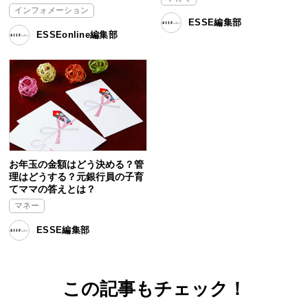
インフォメーション
ESSE編集部
ESSEonline編集部
お年玉の金額はどう決める？管
理はどうする？元銀行員の子育
てママの答えとは？
マネー
ESSE編集部
この記事もチェック！