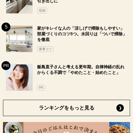
引き出しに
収納
家がキレイな人の「涼しげで掃除もしやすい」
部屋づくりのコツ5つ。水回りは「ついで掃除」
を徹底
家事コツ
飯島直子さんと考える更年期。自律神経の乱れ
からくる不調で「やめたこと・始めたこと」
PR
ランキングをもっと見る