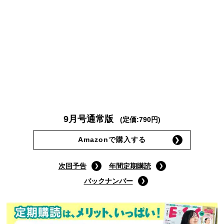
9月号通常版
(定価:790円)
Amazonで購入する
次回予告
年間定期購読
バックナンバー