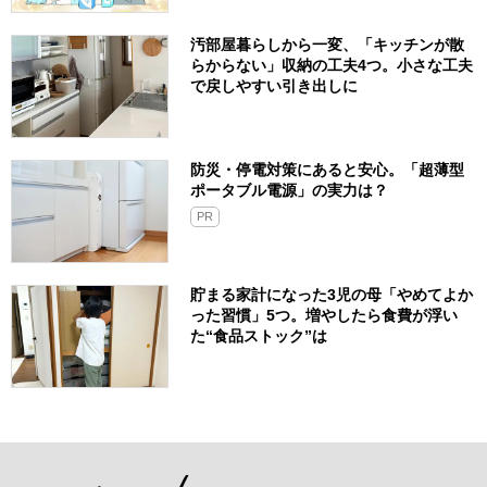
汚部屋暮らしから一変、「キッチンが散
らからない」収納の工夫4つ。小さな工夫
で戻しやすい引き出しに
防災・停電対策にあると安心。「超薄型
ポータブル電源」の実力は？​
PR
貯まる家計になった3児の母「やめてよか
った習慣」5つ。増やしたら食費が浮い
た“食品ストック”は