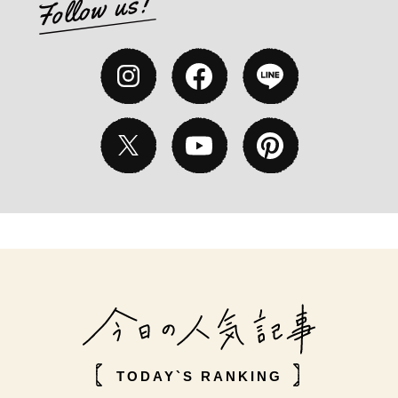
TODAY`S RANKING