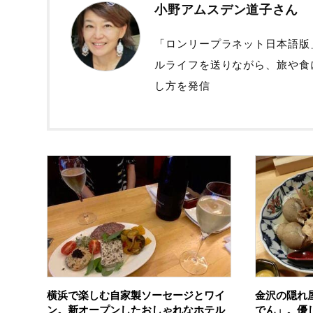
小野アムスデン道子さん
「ロンリープラネット日本語版
ルライフを送りながら、旅や食に
し方を発信
横浜で楽しむ自家製ソーセージとワイ
金沢の隠れ
ン。新オープンしたおしゃれなホテル
でん」。優