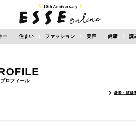
10th Anniversary
ネー
住まい
ファッション
美容
健康
読
ROFILE
プロフィール
著者・監修