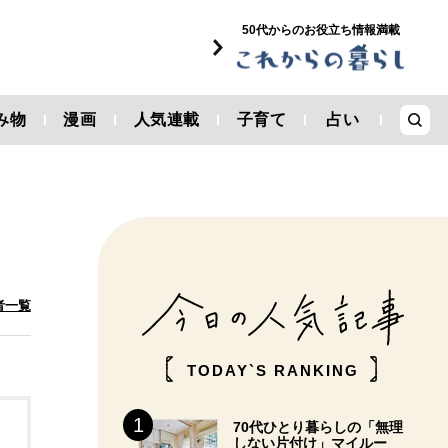
50代からのお役立ち情報満載
み物
漫画
人気連載
子育て
占い
者一覧
TODAY`S RANKING
70代ひとり暮らしの「無理
しない片付け」マイルー