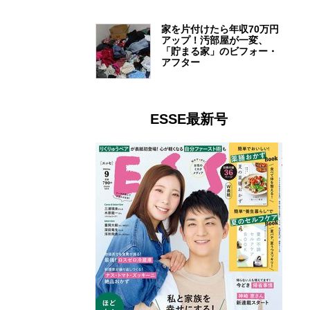
家を片付けたら年収70万円
アップ！汚部屋が一変、
「貯まる家」のビフォー・
アフター
ESSE最新号