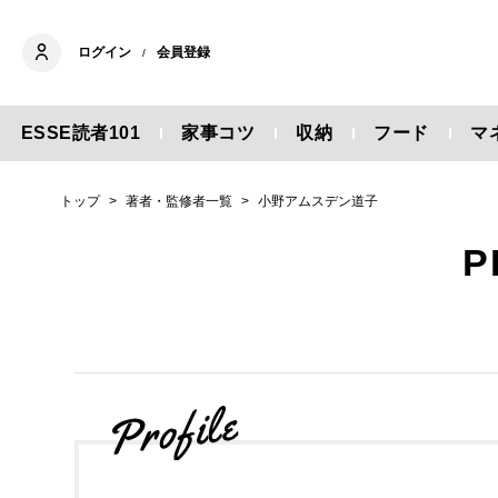
ログイン
会員登録
/
ESSE読者101
家事コツ
収納
フード
マ
トップ
著者・監修者一覧
小野アムスデン道子
P