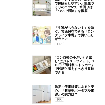
で掃除もしやすい」部屋づ
くりのコツ5つ。水回りは
「ついで掃除」を徹底
「牛乳がもうない！」を防
ぐ。常温保存できる「ロン
グライフ牛乳」で買い出し
がラクに
PR
“コンロ横の小さい引き出
し”にジャストフィット。1
10円「調味料ストッカー」
で砂糖と塩をすっきり収納
できる
防災・停電対策にあると安
心。「超薄型ポータブル電
源」の実力は？​
PR