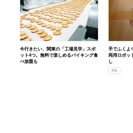
今行きたい、関東の「工場見学」スポ
手でふくよ
ット4つ。無料で楽しめるバイキング食
両用ロボッ
べ放題も
し
PR