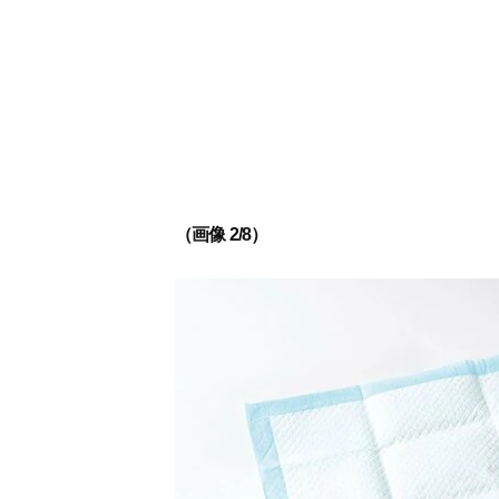
（画像 2/8）