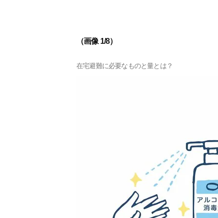
（画像 1/8）
在宅避難に必要なものと量とは？