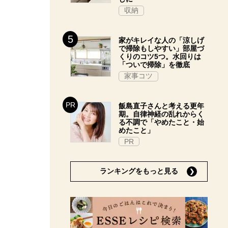
収納
家がキレイな人の「涼しげ
で掃除もしやすい」部屋づ
くりのコツ5つ。水回りは
「ついで掃除」を徹底
家事コツ
飯島直子さんと考える更年
期。自律神経の乱れからく
る不調で「やめたこと・始
めたこと」
PR
ランキングをもっと見る