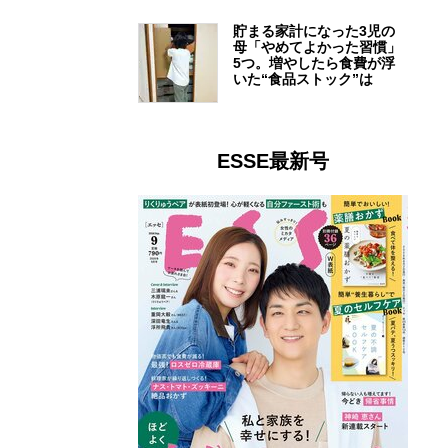
貯まる家計になった3児の
母「やめてよかった習慣」
5つ。増やしたら食費が浮
いた“食品ストック”は
ESSE最新号