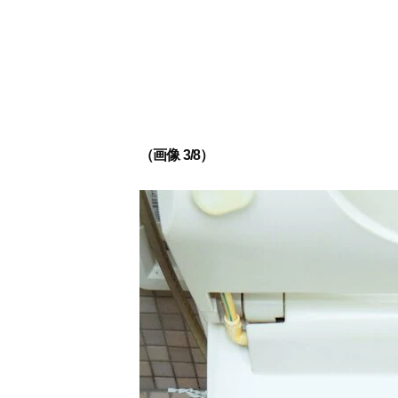
（画像 3/8）