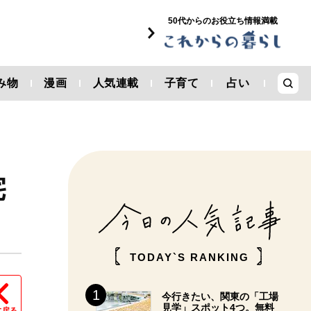
50代からのお役立ち情報満載
み物
漫画
人気連載
子育て
占い
宅
TODAY`S RANKING
今行きたい、関東の「工場
見学」スポット4つ。無料
に戻る