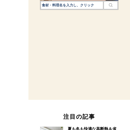
注目の記事
夏も冬も快適な高断熱＆省