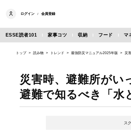
ログイン
会員登録
/
ESSE読者101
家事コツ
収納
フード
マ
トップ
読み物
トレンド
最強防災マニュアル2025年版
災
災害時、避難所がい
避難で知るべき「水
ス