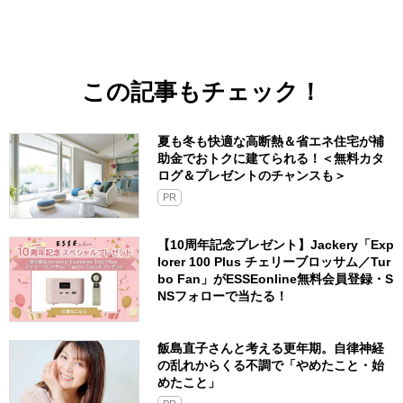
この記事もチェック！
夏も冬も快適な高断熱＆省エネ住宅が補
助金でおトクに建てられる！＜無料カタ
ログ＆プレゼントのチャンスも＞
PR
【10周年記念プレゼント】Jackery「Exp
lorer 100 Plus チェリーブロッサム／Tur
bo Fan」がESSEonline無料会員登録・S
NSフォローで当たる！
飯島直子さんと考える更年期。自律神経
の乱れからくる不調で「やめたこと・始
めたこと」