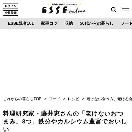
10th Anniversary
ログイン
会員登録
ESSE読者101
家事コツ
収納
50代からの暮らし
フー
これからの暮らしTOP
フード
レシピ
老けない食べ方、老ける
料理研究家・藤井恵さんの「老けないおつ
まみ」3つ。鉄分やカルシウム豊富でおいし
い