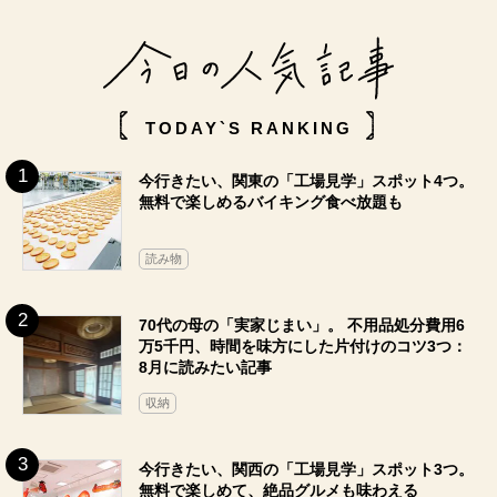
TODAY`S RANKING
今行きたい、関東の「工場見学」スポット4つ。
無料で楽しめるバイキング食べ放題も
読み物
70代の母の「実家じまい」。 不用品処分費用6
万5千円、時間を味方にした片付けのコツ3つ：
8月に読みたい記事
収納
今行きたい、関西の「工場見学」スポット3つ。
無料で楽しめて、絶品グルメも味わえる