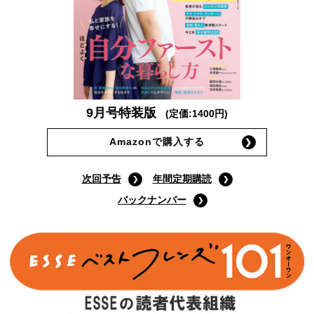
9月号特装版
(定価:1400円)
Amazonで購入する
次回予告
年間定期購読
バックナンバー