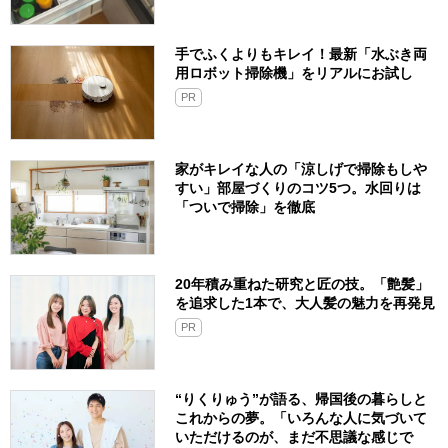
手でふくよりもキレイ！最新「水ぶき両
用ロボット掃除機」をリアルにお試し
PR
家がキレイな人の「涼しげで掃除もしや
すい」部屋づくりのコツ5つ。水回りは
「ついで掃除」を徹底
20年積み重ねた研究と匠の技。「艶髪」
を追求した1本で、大人髪の魅力を再発見
PR
“りくりゅう”が語る、帰国後の暮らしと
これからの夢。「いろんな人に気づいて
いただけるのが、まだ不思議な感じで