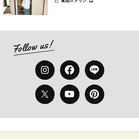
た“食品ストック”は