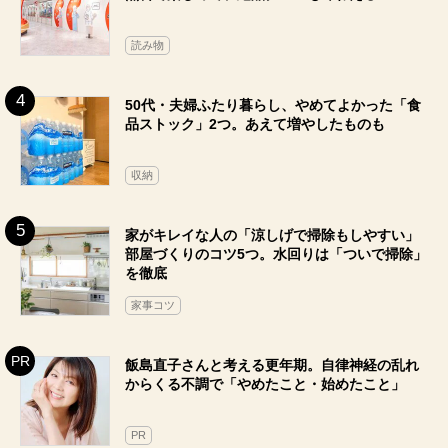
読み物
50代・夫婦ふたり暮らし、やめてよかった「食
品ストック」2つ。あえて増やしたものも
収納
家がキレイな人の「涼しげで掃除もしやすい」
部屋づくりのコツ5つ。水回りは「ついで掃除」
を徹底
家事コツ
飯島直子さんと考える更年期。自律神経の乱れ
からくる不調で「やめたこと・始めたこと」
PR