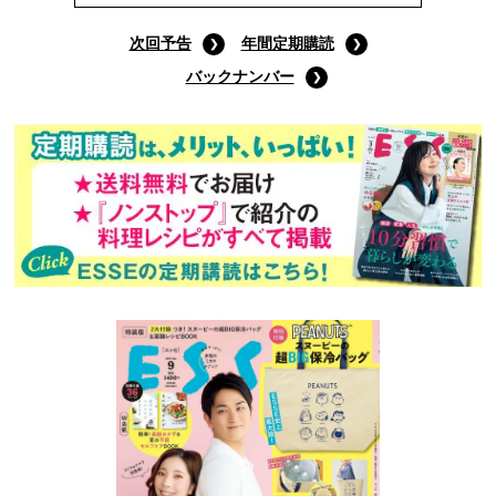
次回予告
年間定期購読
バックナンバー