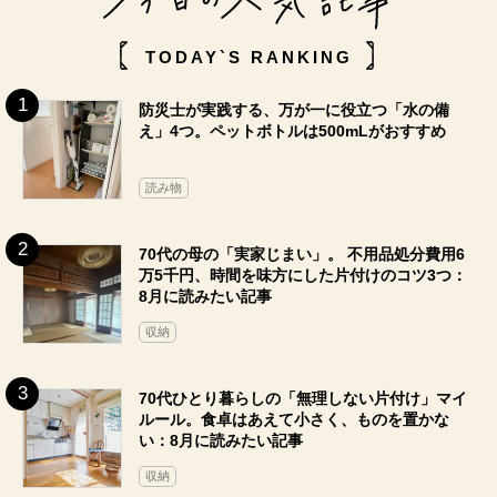
TODAY`S RANKING
防災士が実践する、万が一に役立つ「水の備
え」4つ。ペットボトルは500mLがおすすめ
読み物
70代の母の「実家じまい」。 不用品処分費用6
万5千円、時間を味方にした片付けのコツ3つ：
8月に読みたい記事
収納
70代ひとり暮らしの「無理しない片付け」マイ
ルール。食卓はあえて小さく、ものを置かな
い：8月に読みたい記事
収納