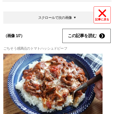
スクロールで次の画像
記事に戻る
この記事を読む
（画像 1/7）
ごちそう感満点のトマトハッシュドビーフ