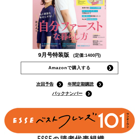
9月号特装版
(定価:1400円)
Amazonで購入する
次回予告
年間定期購読
バックナンバー