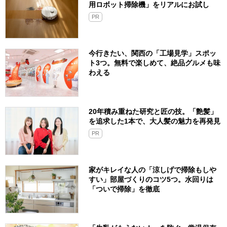
用ロボット掃除機」をリアルにお試し
PR
今行きたい、関西の「工場見学」スポッ
ト3つ。無料で楽しめて、絶品グルメも味
わえる
20年積み重ねた研究と匠の技。「艶髪」
を追求した1本で、大人髪の魅力を再発見
PR
家がキレイな人の「涼しげで掃除もしや
すい」部屋づくりのコツ5つ。水回りは
「ついで掃除」を徹底