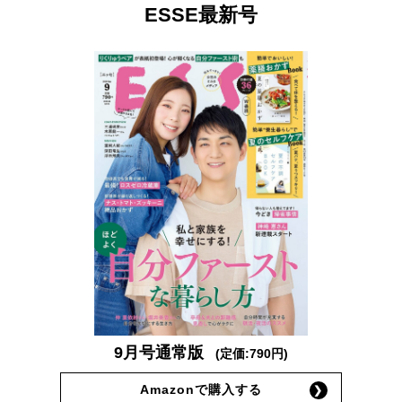
ESSE最新号
9月号通常版
(定価:790円)
Amazonで購入する