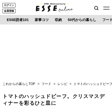
10th Anniversary
ログイン
会員登録
ESSE読者101
家事コツ
収納
50代からの暮らし
フー
これからの暮らしTOP
フード
レシピ
トマトのハッシュドビー
トマトのハッシュドビーフ。クリスマスデ
ィナーを彩るひと皿に