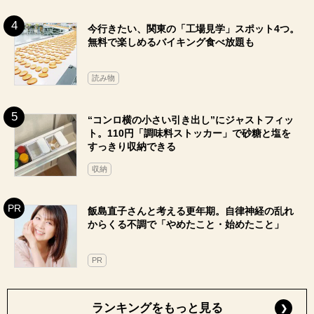
今行きたい、関東の「工場見学」スポット4つ。
無料で楽しめるバイキング食べ放題も
読み物
“コンロ横の小さい引き出し”にジャストフィッ
ト。110円「調味料ストッカー」で砂糖と塩を
すっきり収納できる
収納
飯島直子さんと考える更年期。自律神経の乱れ
からくる不調で「やめたこと・始めたこと」
PR
ランキングをもっと見る