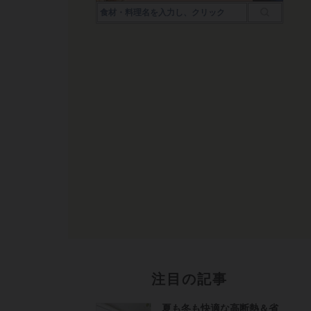
注目の記事
夏も冬も快適な高断熱＆省