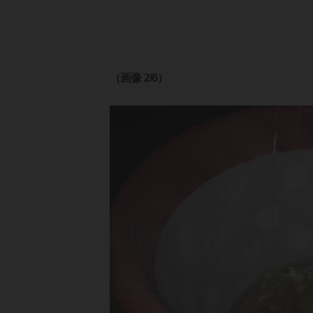
（画像 2/6）