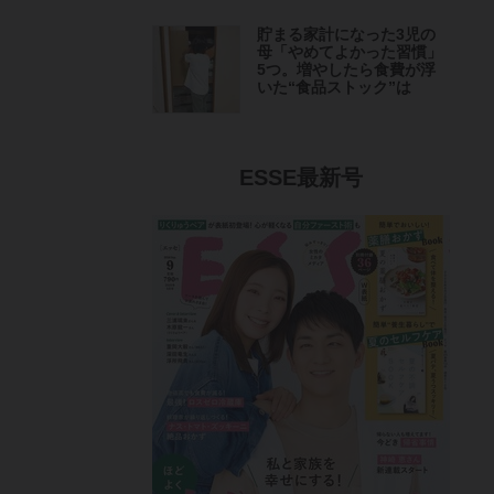
貯まる家計になった3児の
母「やめてよかった習慣」
5つ。増やしたら食費が浮
いた“食品ストック”は
ESSE最新号