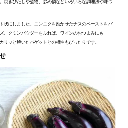
。焼きびたしや煮物、炒め物などいろいろな調理法や味つ
ト状にしました。ニンニクを効かせたナスのペーストをバ
ズ、クミンパウダーをふれば、ワインのおつまみにも
カリッと焼いたバゲットとの相性もぴったりです。
せ