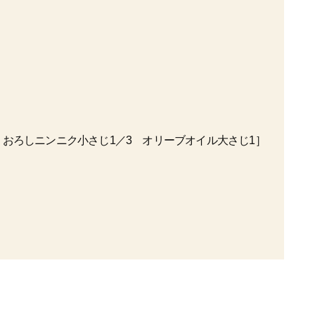
りおろしニンニク小さじ1／3 オリーブオイル大さじ1］