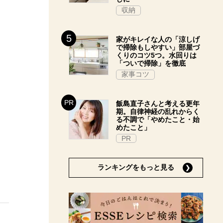
収納
家がキレイな人の「涼しげ
で掃除もしやすい」部屋づ
くりのコツ5つ。水回りは
「ついで掃除」を徹底
家事コツ
飯島直子さんと考える更年
期。自律神経の乱れからく
る不調で「やめたこと・始
めたこと」
PR
ランキングをもっと見る