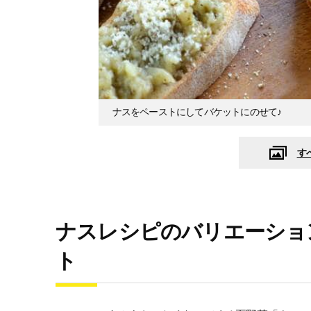
ナスをペーストにしてバケットにのせて♪
す
ナスレシピのバリエーショ
ト