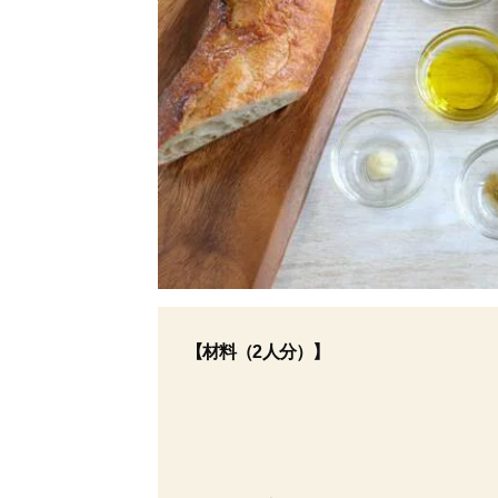
【材料
（2人分）
】