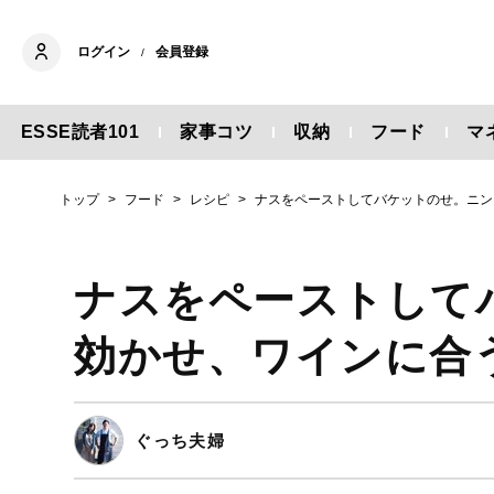
ログイン
会員登録
/
ESSE読者101
家事コツ
収納
フード
マ
トップ
フード
レシピ
ナスをペーストしてバケットのせ。ニン
ナスをペーストして
効かせ、ワインに合
ぐっち夫婦