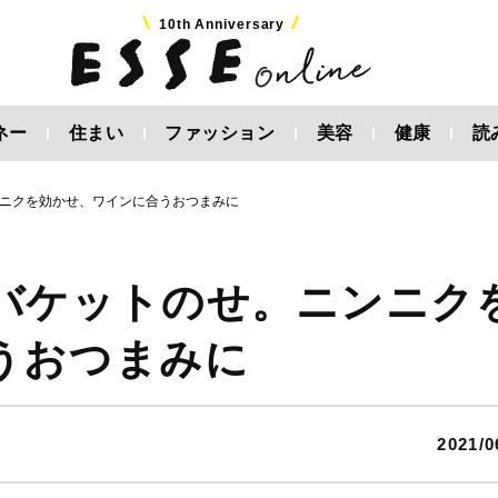
10th Anniversary
ネー
住まい
ファッション
美容
健康
読
ニクを効かせ、ワインに合うおつまみに
バケットのせ。ニンニク
うおつまみに
2021/0