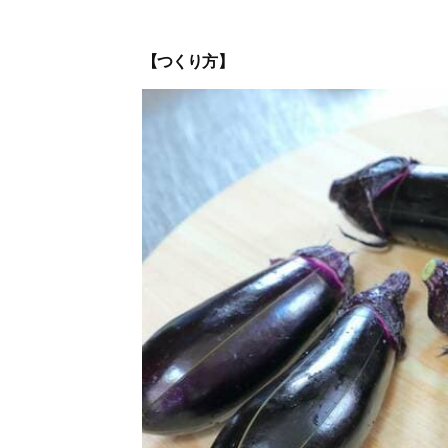
【つくり方】