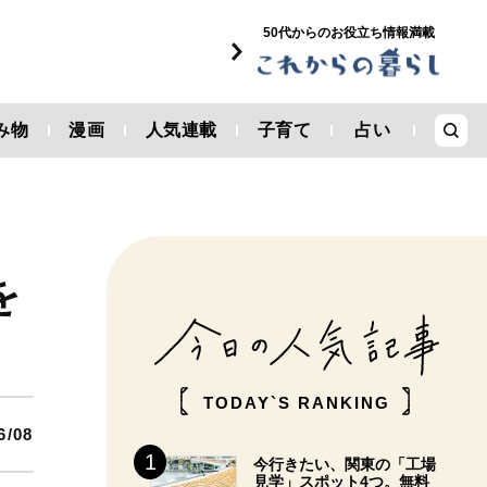
50代からのお役立ち情報満載
み物
漫画
人気連載
子育て
占い
を
TODAY`S RANKING
6/08
今行きたい、関東の「工場
見学」スポット4つ。無料