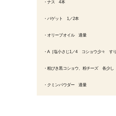
・ナス 4本
・バゲット 1／2本
・オリーブオイル 適量
・A［塩小さじ1／4 コショウ少々 す
・粗びき黒コショウ、粉チーズ 各少し
・クミンパウダー 適量