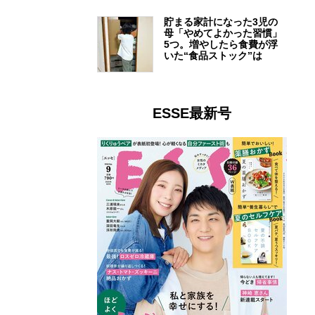
貯まる家計になった3児の
母「やめてよかった習慣」
5つ。増やしたら食費が浮
いた“食品ストック”は
ESSE最新号