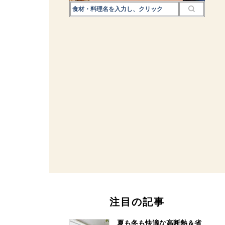
注目の記事
夏も冬も快適な高断熱＆省