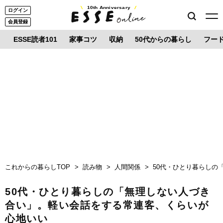
10th Anniversary
ログイン
会員登録
ESSE読者101
家事コツ
収納
50代からの暮らし
フー
これからの暮らしTOP
読み物
人間関係
50代・ひとり暮らしの
50代・ひとり暮らしの「無理しない人づき
合い」。軽い会話をする常連客、くらいが
心地いい