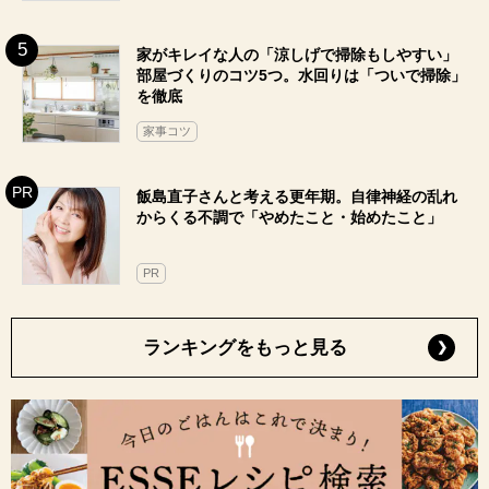
家がキレイな人の「涼しげで掃除もしやすい」
部屋づくりのコツ5つ。水回りは「ついで掃除」
を徹底
家事コツ
飯島直子さんと考える更年期。自律神経の乱れ
からくる不調で「やめたこと・始めたこと」
PR
ランキングをもっと見る