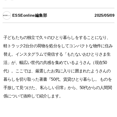
ESSEonline編集部
2025/05/09
子どもたちの独立で久々のひとり暮らしをすることになり、
軽トラック2台分の荷物を処分をしてコンパクトな物件に住み
替え。インスタグラムで発信する「もたないおひとりさま生
活」が、幅広い世代の共感を集めているようさん（現在50
代）。ここでは、厳選したお気に入りに囲まれたようさんの
暮らしを切り取った著書『50代、賃貸ひとり暮らし。 ものを
手放して見つけた、 私らしい日常』から、50代からの人間関
係について抜粋して紹介します。