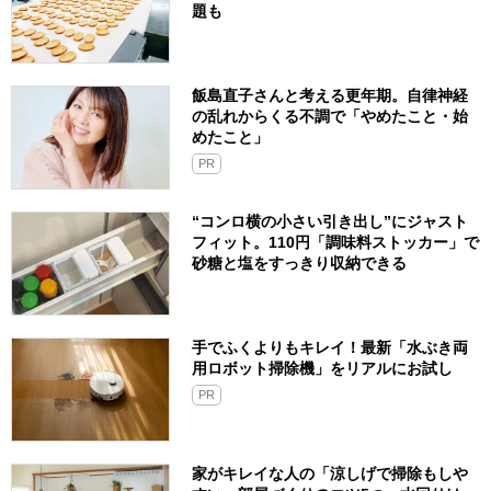
題も
飯島直子さんと考える更年期。自律神経
の乱れからくる不調で「やめたこと・始
めたこと」
PR
“コンロ横の小さい引き出し”にジャスト
フィット。110円「調味料ストッカー」で
砂糖と塩をすっきり収納できる
手でふくよりもキレイ！最新「水ぶき両
用ロボット掃除機」をリアルにお試し
PR
家がキレイな人の「涼しげで掃除もしや