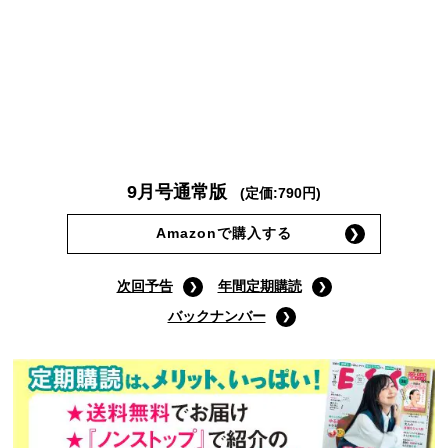
9月号通常版
(定価:790円)
Amazonで購入する
次回予告
年間定期購読
バックナンバー