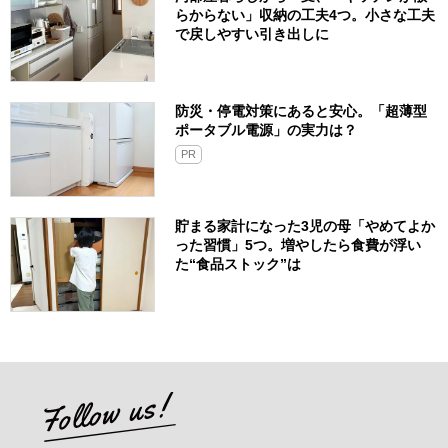
らからない」収納の工夫4つ。小さな工夫
で戻しやすい引き出しに
防災・停電対策にあると安心。「超薄型
ポータブル電源」の実力は？​
PR
貯まる家計になった3児の母「やめてよか
った習慣」5つ。増やしたら食費が浮い
た“食品ストック”は