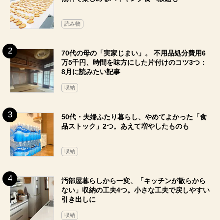
読み物
70代の母の「実家じまい」。 不用品処分費用6
万5千円、時間を味方にした片付けのコツ3つ：
8月に読みたい記事
収納
50代・夫婦ふたり暮らし、やめてよかった「食
品ストック」2つ。あえて増やしたものも
収納
汚部屋暮らしから一変、「キッチンが散らから
ない」収納の工夫4つ。小さな工夫で戻しやすい
引き出しに
収納