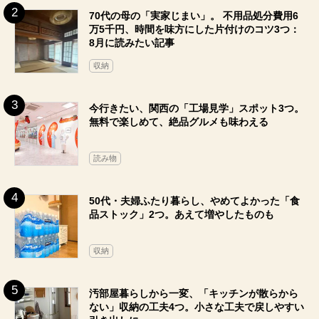
70代の母の「実家じまい」。 不用品処分費用6
万5千円、時間を味方にした片付けのコツ3つ：
8月に読みたい記事
収納
今行きたい、関西の「工場見学」スポット3つ。
無料で楽しめて、絶品グルメも味わえる
読み物
50代・夫婦ふたり暮らし、やめてよかった「食
品ストック」2つ。あえて増やしたものも
収納
汚部屋暮らしから一変、「キッチンが散らから
ない」収納の工夫4つ。小さな工夫で戻しやすい