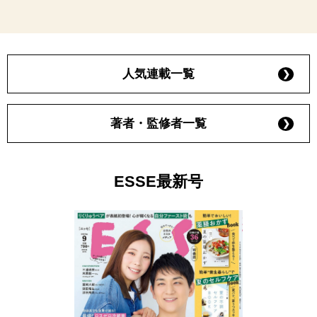
人気連載一覧
著者・監修者一覧
ESSE最新号