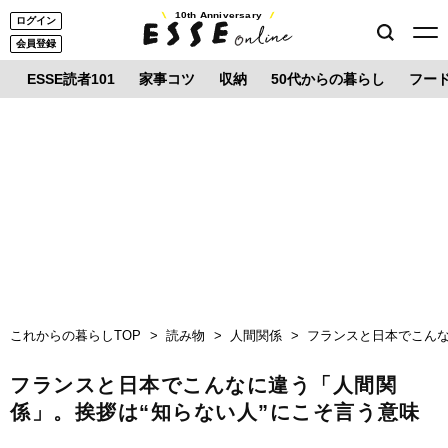
10th Anniversary
ログイン
会員登録
ESSE読者101
家事コツ
収納
50代からの暮らし
フー
これからの暮らしTOP
読み物
人間関係
フランスと日本でこんな
フランスと日本でこんなに違う「人間関
係」。挨拶は“知らない人”にこそ言う意味