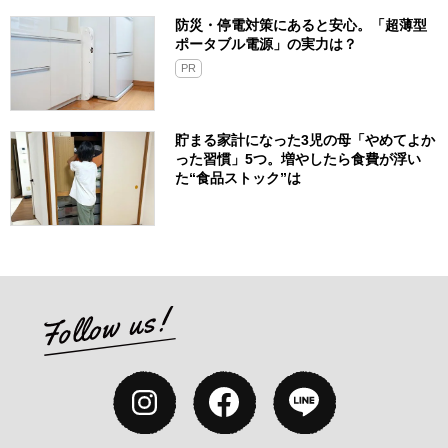
防災・停電対策にあると安心。「超薄型
ポータブル電源」の実力は？​
PR
貯まる家計になった3児の母「やめてよか
った習慣」5つ。増やしたら食費が浮い
た“食品ストック”は