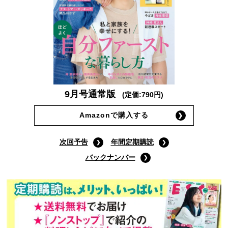
9月号通常版
(定価:790円)
Amazonで購入する
次回予告
年間定期購読
バックナンバー