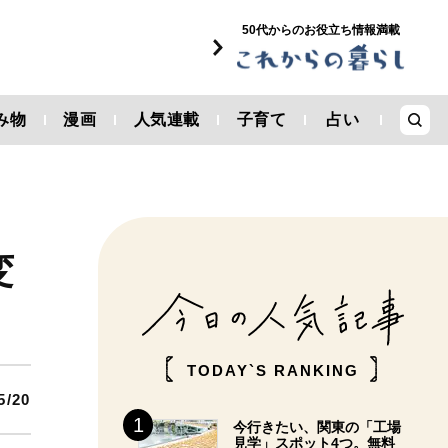
50代からのお役立ち情報満載
み物
漫画
人気連載
子育て
占い
変
TODAY`S RANKING
5/20
今行きたい、関東の「工場
見学」スポット4つ。無料