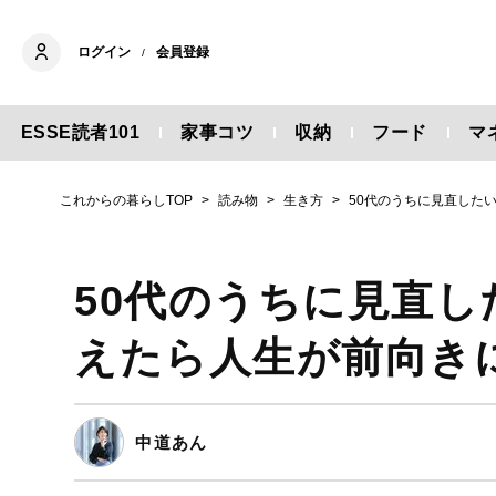
ログイン
会員登録
/
ESSE読者101
家事コツ
収納
フード
マ
これからの暮らしTOP
読み物
生き方
50代のうちに見直した
50代のうちに見直
えたら人生が前向き
中道あん