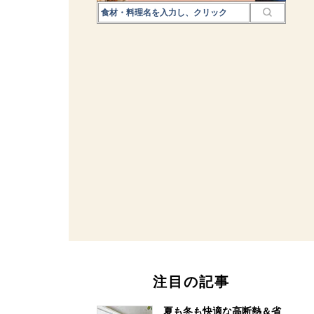
注目の記事
夏も冬も快適な高断熱＆省