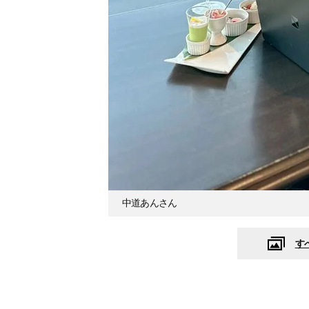
中道あんさん
す