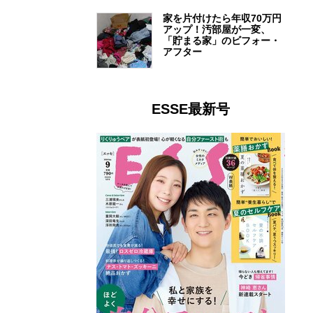
家を片付けたら年収70万円
アップ！汚部屋が一変、
「貯まる家」のビフォー・
アフター
ESSE最新号