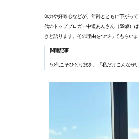
体力や好奇心などが、年齢とともに下がって
代のトップブロガー中道あんさん（59歳）
きと語ります。その理由をつづってもらいま
関連記事
50代こそひとり旅を。「私だけこんなぜ