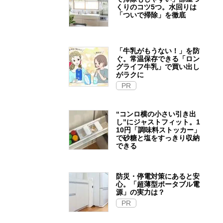
くりのコツ5つ。水回りは
「ついで掃除」を徹底
「牛乳がもうない！」を防
ぐ。常温保存できる「ロン
グライフ牛乳」で買い出し
がラクに
PR
“コンロ横の小さい引き出
し”にジャストフィット。1
10円「調味料ストッカー」
で砂糖と塩をすっきり収納
できる
防災・停電対策にあると安
心。「超薄型ポータブル電
源」の実力は？​
PR