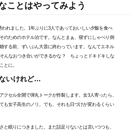
」なことはやってみよう
誘われました。1年ぶりに3人であっておいしい夕飯を食べ
そのためのホテル泊です。なんとまぁ、寝ずにしゃべり倒
婚する前、ずいぶん大昔に終わっています。なんてエネル
にそんなおつき合いができるかな？ ちょっとドキドキしな
ことに。
ないけれど…
アクセル全開で弾丸トークが炸裂します。女3人寄ったら、
ても女子高生のノリ。でも、それも日づけが変わるくらい
さと眠りにつきました。まだ話足りないとは言いつつも、