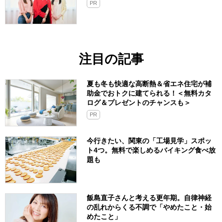
PR
注目の記事
夏も冬も快適な高断熱＆省エネ住宅が補
助金でおトクに建てられる！＜無料カタ
ログ＆プレゼントのチャンスも＞
PR
今行きたい、関東の「工場見学」スポッ
ト4つ。無料で楽しめるバイキング食べ放
題も
飯島直子さんと考える更年期。自律神経
の乱れからくる不調で「やめたこと・始
めたこと」