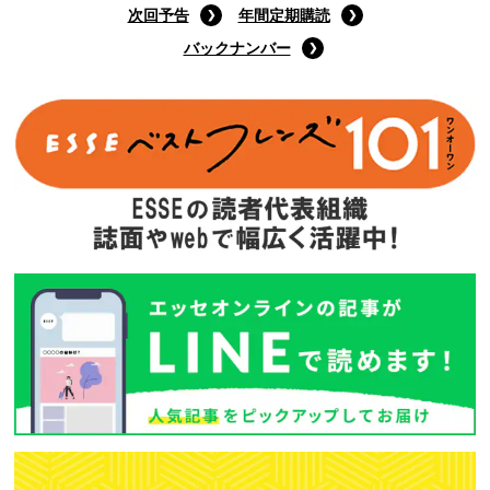
次回予告
年間定期購読
バックナンバー