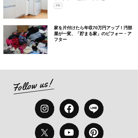
PR
家を片付けたら年収70万円アップ！汚部
屋が一変、「貯まる家」のビフォー・ア
フター