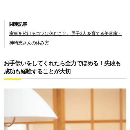
関連記事
家事を続けるコツは休むこと。男子3人を育てる美容家・
神崎恵さんの休み方
お手伝いをしてくれたら全力でほめる！失敗も
成功も経験することが大切