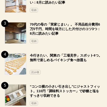
い：8月に読みたい記事
収納
70代の母の「実家じまい」。 不用品処分費用6
万5千円、時間を味方にした片付けのコツ3つ：
8月に読みたい記事
収納
今行きたい、関東の「工場見学」スポット4つ。
無料で楽しめるバイキング食べ放題も
読み物
“コンロ横の小さい引き出し”にジャストフィッ
ト。110円「調味料ストッカー」で砂糖と塩を
すっきり収納できる
収納