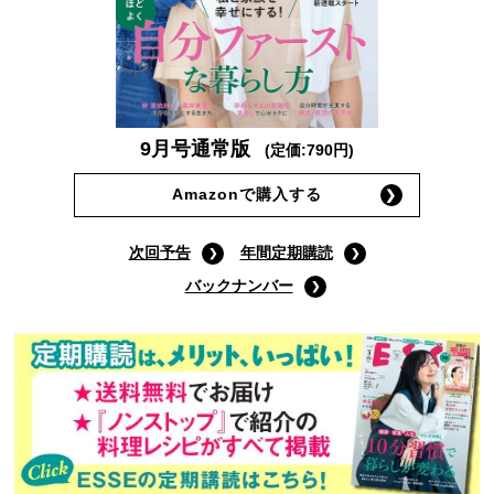
9月号通常版
(定価:790円)
Amazonで購入する
次回予告
年間定期購読
バックナンバー