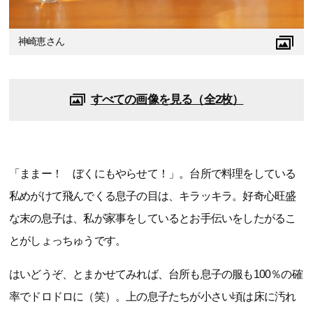
神崎恵さん
すべての画像を見る（全2枚）
「ままー！ ぼくにもやらせて！」。台所で料理をしている
私めがけて飛んでくる息子の目は、キラッキラ。好奇心旺盛
な末の息子は、私が家事をしているとお手伝いをしたがるこ
とがしょっちゅうです。
はいどうぞ、とまかせてみれば、台所も息子の服も100％の確
率でドロドロに（笑）。上の息子たちが小さい頃は床に汚れ