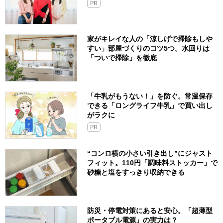
PR
家がキレイな人の「涼しげで掃除もしや
すい」部屋づくりのコツ5つ。水回りは
「ついで掃除」を徹底
「牛乳がもうない！」を防ぐ。常温保存
できる「ロングライフ牛乳」で買い出し
がラクに
PR
“コンロ横の小さい引き出し”にジャスト
フィット。110円「調味料ストッカー」で
砂糖と塩をすっきり収納できる
防災・停電対策にあると安心。「超薄型
ポータブル電源」の実力は？​