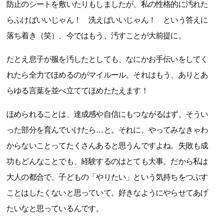
防止のシートを敷いたりもしましたが、私の性格的に汚れた
らふけばいいじゃん！ 洗えばいいじゃん！ という答えに
落ち着き（笑）、今ではもう、汚すことが大前提に。
たとえ息子が服を汚したとしても、なにかお手伝いをしてく
れたら全力でほめるのがマイルール。それはもう、ありとあ
らゆる言葉を並べ立ててほめたたえます！
ほめられることは、達成感や自信にもつながるはず。そうい
った部分を育んでいけたら…と。それに、やってみなきゃわ
からないことってたくさんあると思うんですよね。失敗も成
功もどんなことでも、経験するのはとても大事。だから私は
大人の都合で、子どもの「やりたい」という気持ちをつぶす
ことはしたくないと思っていて。好きなようにやらせてあげ
たいなと思っているんです。