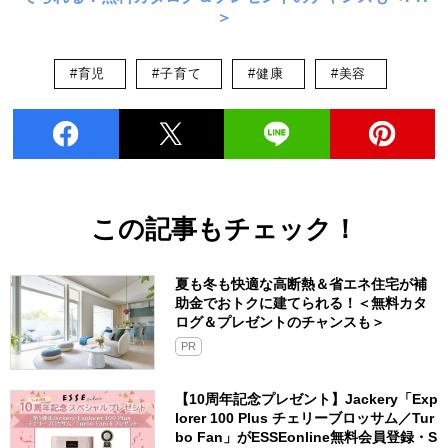
＞
#育児
#子育て
#健康
#美容
この記事もチェック！
夏も冬も快適な高断熱＆省エネ住宅が補
助金でおトクに建てられる！＜無料カタ
ログ＆プレゼントのチャンスも＞
PR
【10周年記念プレゼント】Jackery「Exp
lorer 100 Plus チェリーブロッサム／Tur
bo Fan」がESSEonline無料会員登録・S