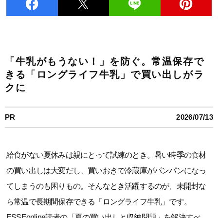
「牛乳がもうない！」を防ぐ。常温保存で
きる「ロングライフ牛乳」で買い出しがラ
クに
PR
2026/07/13
給食がない夏休みは親にとって試練のとき。暑い時季の食材
の買い出しは大変だし、買いおきで冷蔵庫がパンパンになっ
てしまうのも困りもの。そんなとき活躍するのが、未開封な
ら常温で長期間保存できる「ロングライフ牛乳」です。
ESSEonline読者の「夏の買い出しと収納問題」を解決すべ