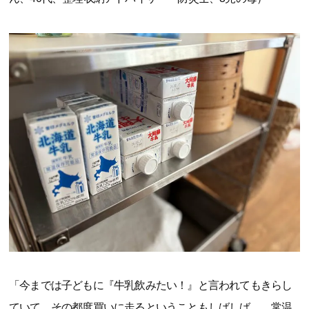
「今までは子どもに『牛乳飲みたい！』と言われてもきらし
ていて、その都度買いに走るということもしばしば…。常温