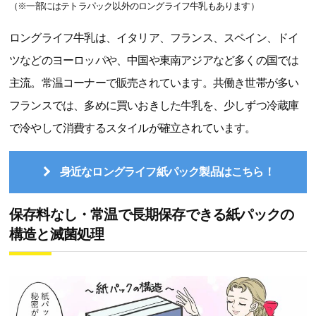
（※一部にはテトラパック以外のロングライフ牛乳もあります）
ロングライフ牛乳は、イタリア、フランス、スペイン、ドイ
ツなどのヨーロッパや、中国や東南アジアなど多くの国では
主流。常温コーナーで販売されています。共働き世帯が多い
フランスでは、多めに買いおきした牛乳を、少しずつ冷蔵庫
で冷やして消費するスタイルが確立されています。
身近なロングライフ紙パック製品はこちら！
保存料なし・常温で長期保存できる紙パックの
構造と滅菌処理