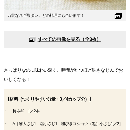
万能なネギ塩ダレ。どの料理にも合います！
すべての画像を見る（全3枚）
さっぱりなのに味わい深く、時間がたつほど味もなじんでお
いしくなる！
【材料（つくりやすい分量・3／4カップ分）】
長ネギ 1／2本
A［酢大さじ1 塩小さじ1 粗びきコショウ（黒）小さじ1／2］