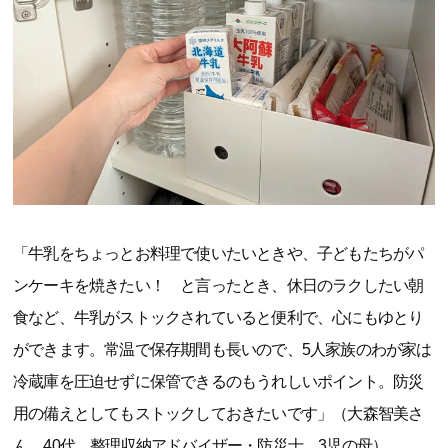
「牛乳をちょっとお料理で使いたいときや、子どもたちがパ
ンケーキを焼きたい！ と言ったとき、休日のラクしたい朝
食など、牛乳がストックされていると便利で、心にもゆとり
ができます。常温で保存期間も長いので、5人家族のわが家は
冷蔵庫を圧迫せずに保管できるのもうれしいポイント。防災
用の備えとしてもストックしておきたいです」（大森智美さ
ん、40代、整理収納アドバイザー・防災士、3児の母）