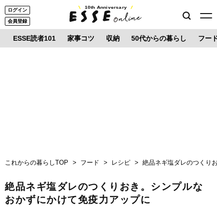
10th Anniversary
ログイン
会員登録
ESSE読者101
家事コツ
収納
50代からの暮らし
フー
これからの暮らしTOP
フード
レシピ
絶品ネギ塩ダレのつくり
絶品ネギ塩ダレのつくりおき。シンプルな
おかずにかけて免疫力アップに