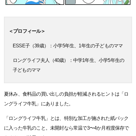
＜プロフィール＞
ESSE子（39歳）：小学5年生、1年生の子どものママ
ロングライフ夫人（40歳）：中学1年生、小学5年生の
子どものママ
夏休み、食料品の買い出しの負担が軽減されるヒントは「ロ
ングライフ牛乳」にありました。
「ロングライフ牛乳」とは、特別な加工が施された紙パック
に入った牛乳のこと。未開封なら常温で3〜4か月程度保存で