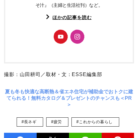
そ汁』（主婦と生活社刊）など。
ほかの記事を読む
撮影：山田耕司／取材・文：ESSE編集部
夏も冬も快適な高断熱＆省エネ住宅が補助金でおトクに建
てられる！無料カタログ＆プレゼントのチャンスも＜PR
＞
#長ネギ
#疲労
#これからの暮らし