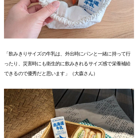
「飲みきりサイズの牛乳は、外出時にパンと一緒に持って行
ったり、災害時にも衛生的に飲みきれるサイズ感で栄養補給
できるので優秀だと思います」（大森さん）