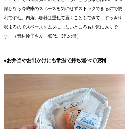
保存なら冷蔵庫のスペースを気にせずストックできるので便
利ですね。四角い容器は重ねて置くこともできて、すっきり
収まるのでスペースをムダにしないところもお気に入りで
す」（青村怜子さん、40代、3児の母）
●お弁当やお出かけにも常温で持ち運べて便利