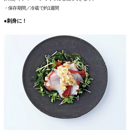
・保存期間／冷蔵で約1週間
●刺身に！