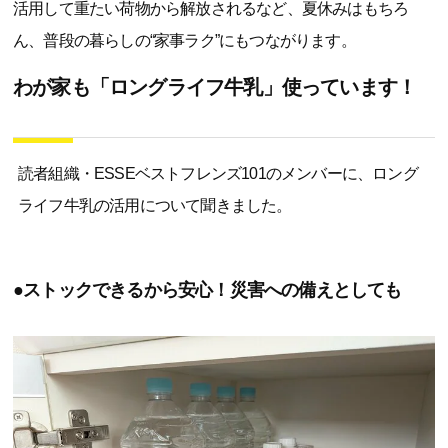
活用して重たい荷物から解放されるなど、夏休みはもちろ
ん、普段の暮らしの“家事ラク”にもつながります。
わが家も「ロングライフ牛乳」使っています！
読者組織・ESSEベストフレンズ101のメンバーに、ロング
ライフ牛乳の活用について聞きました。
●ストックできるから安心！災害への備えとしても