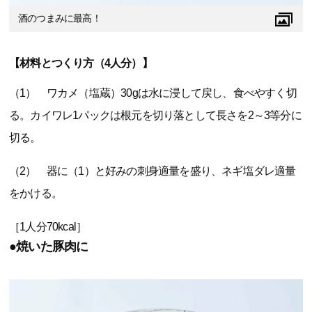
酒のつまみに最高！
【材料とつくり方（4人分）】
（1） ワカメ（塩蔵）30gは水に浸して戻し、食べやすく切
る。カイワレ1パックは根元を切り落として長さを2～3等分に
切る。
（2） 器に（1）と好みの刺身適量を盛り、ネギ塩ダレ適量
をかける。
［1人分70kcal］
●焼いた豚肉に