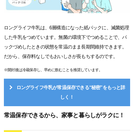
ロングライフ牛乳は、6層構造になった紙パックに、滅菌処理
した牛乳をつめています。無菌の環境下でつめることで、パ
ックづめしたときの状態を常温のまま長期間維持できます。
だから、保存料なしでもおいしさが長もちするのです。
※開封後は冷蔵保存し、早めに飲むことを推奨しています。
ロングライフ牛乳が常温保存できる“秘密”をもっと詳
しく！
常温保存できるから、家事と暮らしがラクに！