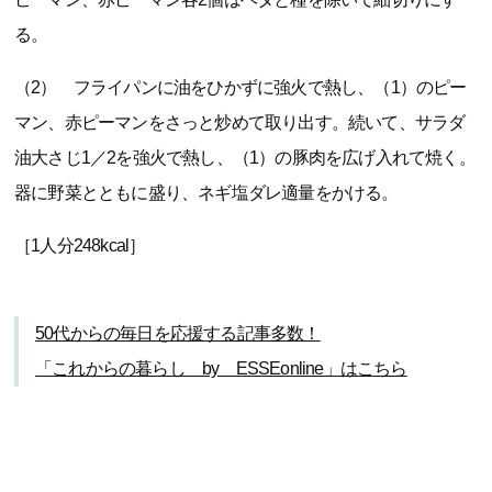
る。
（2） フライパンに油をひかずに強火で熱し、（1）のピー
マン、赤ピーマンをさっと炒めて取り出す。続いて、サラダ
油大さじ1／2を強火で熱し、（1）の豚肉を広げ入れて焼く。
器に野菜とともに盛り、ネギ塩ダレ適量をかける。
［1人分248kcal］
50代からの毎日を応援する記事多数！
「これからの暮らし by ESSEonline」はこちら