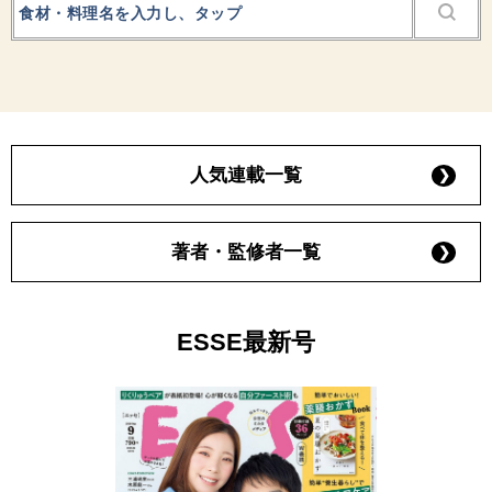
人気連載一覧
著者・監修者一覧
ESSE最新号