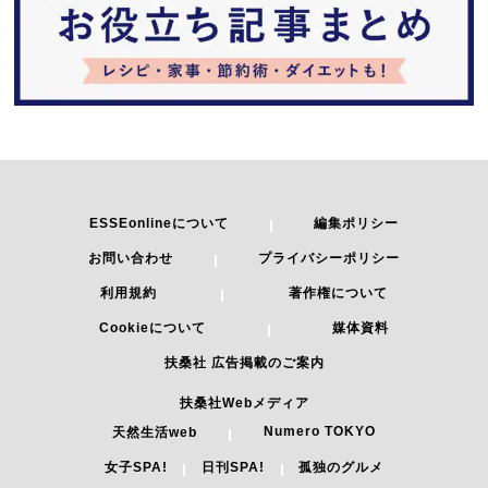
ESSEonlineについて
編集ポリシー
お問い合わせ
プライバシーポリシー
利用規約
著作権について
Cookieについて
媒体資料
扶桑社 広告掲載のご案内
扶桑社Webメディア
Numero TOKYO
天然生活web
女子SPA!
日刊SPA!
孤独のグルメ