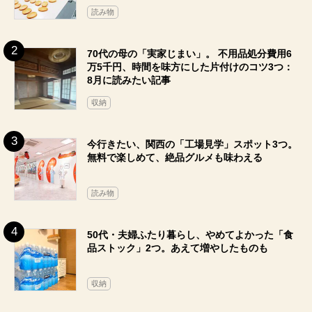
読み物
70代の母の「実家じまい」。 不用品処分費用6
万5千円、時間を味方にした片付けのコツ3つ：
8月に読みたい記事
収納
今行きたい、関西の「工場見学」スポット3つ。
無料で楽しめて、絶品グルメも味わえる
読み物
50代・夫婦ふたり暮らし、やめてよかった「食
品ストック」2つ。あえて増やしたものも
収納