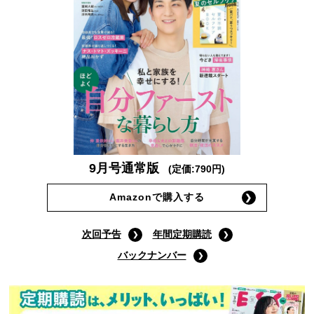
9月号通常版
(定価:790円)
Amazonで購入する
次回予告
年間定期購読
バックナンバー