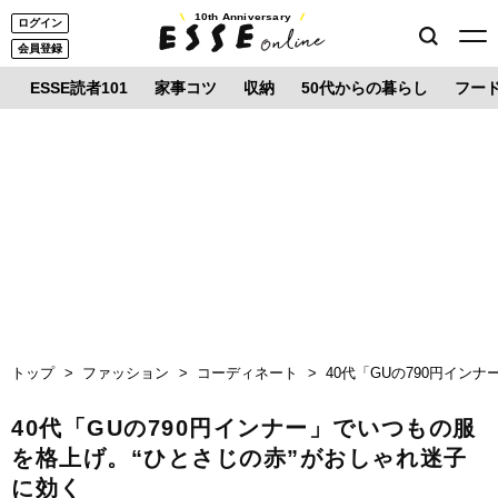
10th Anniversary
ログイン
会員登録
ESSE読者101
家事コツ
収納
50代からの暮らし
フー
トップ
ファッション
コーディネート
40代「GUの790円イン
40代「GUの790円インナー」でいつもの服
を格上げ。“ひとさじの赤”がおしゃれ迷子
に効く