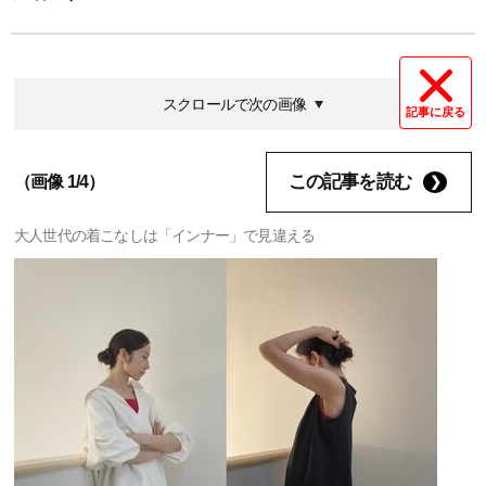
スクロールで次の画像
記事に戻る
この記事を読む
（画像 1/4）
大人世代の着こなしは「インナー」で見違える