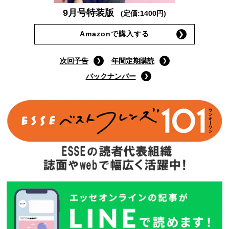
9月号特装版
(定価:1400円)
Amazonで購入する
次回予告
年間定期購読
バックナンバー