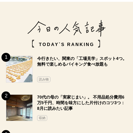
TODAY`S RANKING
今行きたい、関東の「工場見学」スポット4つ。
無料で楽しめるバイキング食べ放題も
読み物
70代の母の「実家じまい」。 不用品処分費用6
万5千円、時間を味方にした片付けのコツ3つ：
8月に読みたい記事
収納