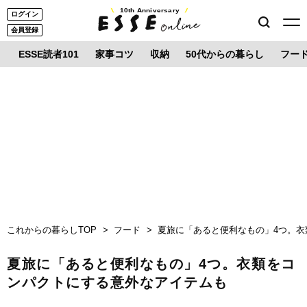
10th Anniversary
ログイン
会員登録
ESSE読者101
家事コツ
収納
50代からの暮らし
フー
これからの暮らしTOP
フード
夏旅に「あると便利なもの」4つ。
夏旅に「あると便利なもの」4つ。衣類をコ
ンパクトにする意外なアイテムも