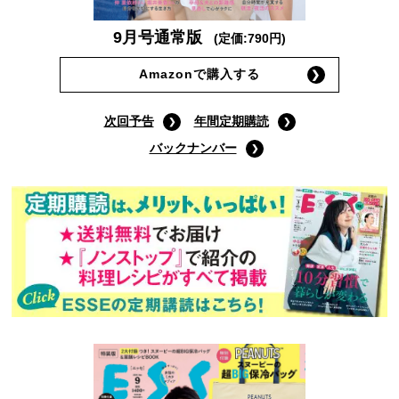
9月号通常版
(定価:790円)
Amazonで購入する
次回予告
年間定期購読
バックナンバー