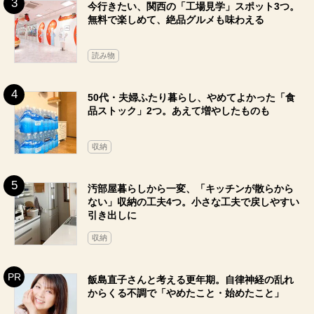
今行きたい、関西の「工場見学」スポット3つ。
無料で楽しめて、絶品グルメも味わえる
読み物
50代・夫婦ふたり暮らし、やめてよかった「食
品ストック」2つ。あえて増やしたものも
収納
汚部屋暮らしから一変、「キッチンが散らから
ない」収納の工夫4つ。小さな工夫で戻しやすい
引き出しに
収納
飯島直子さんと考える更年期。自律神経の乱れ
からくる不調で「やめたこと・始めたこと」