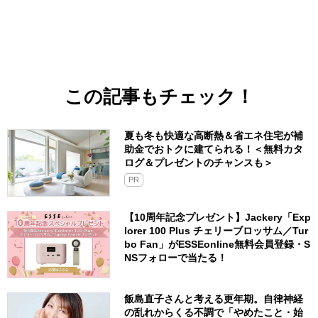
この記事もチェック！
夏も冬も快適な高断熱＆省エネ住宅が補
助金でおトクに建てられる！＜無料カタ
ログ＆プレゼントのチャンスも＞
PR
【10周年記念プレゼント】Jackery「Exp
lorer 100 Plus チェリーブロッサム／Tur
bo Fan」がESSEonline無料会員登録・S
NSフォローで当たる！
飯島直子さんと考える更年期。自律神経
の乱れからくる不調で「やめたこと・始