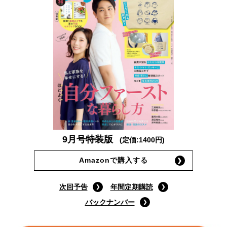
9月号特装版
(定価:1400円)
Amazonで購入する
次回予告
年間定期購読
バックナンバー