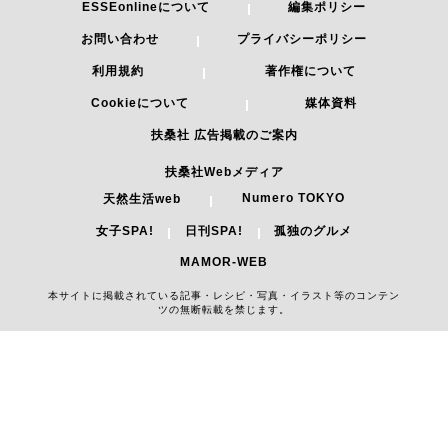
ESSEonlineについて
編集ポリシー
お問い合わせ
プライバシーポリシー
利用規約
著作権について
Cookieについて
媒体資料
扶桑社 広告掲載のご案内
扶桑社Webメディア
Numero TOKYO
天然生活web
女子SPA!
日刊SPA!
孤独のグルメ
MAMOR-WEB
本サイトに掲載されている記事・レシピ・写真・イラスト等のコンテン
ツの無断転載を禁じます。
Copyright 2026 FUSOSHA All Right Reserved.