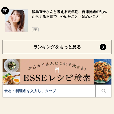
飯島直子さんと考える更年期。自律神経の乱れ
からくる不調で「やめたこと・始めたこと」
PR
ランキングをもっと見る