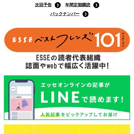
次回予告
年間定期購読
バックナンバー