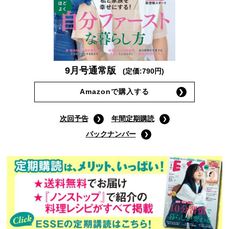
9月号通常版
(定価:790円)
Amazonで購入する
次回予告
年間定期購読
バックナンバー