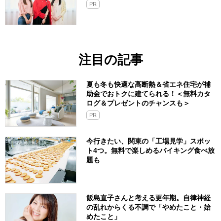
PR
注目の記事
夏も冬も快適な高断熱＆省エネ住宅が補
助金でおトクに建てられる！＜無料カタ
ログ＆プレゼントのチャンスも＞
PR
今行きたい、関東の「工場見学」スポッ
ト4つ。無料で楽しめるバイキング食べ放
題も
飯島直子さんと考える更年期。自律神経
の乱れからくる不調で「やめたこと・始
めたこと」