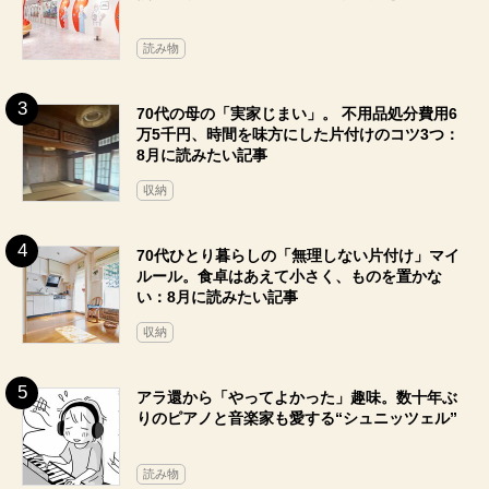
読み物
70代の母の「実家じまい」。 不用品処分費用6
万5千円、時間を味方にした片付けのコツ3つ：
8月に読みたい記事
収納
70代ひとり暮らしの「無理しない片付け」マイ
ルール。食卓はあえて小さく、ものを置かな
い：8月に読みたい記事
収納
アラ還から「やってよかった」趣味。数十年ぶ
りのピアノと音楽家も愛する“シュニッツェル”
読み物