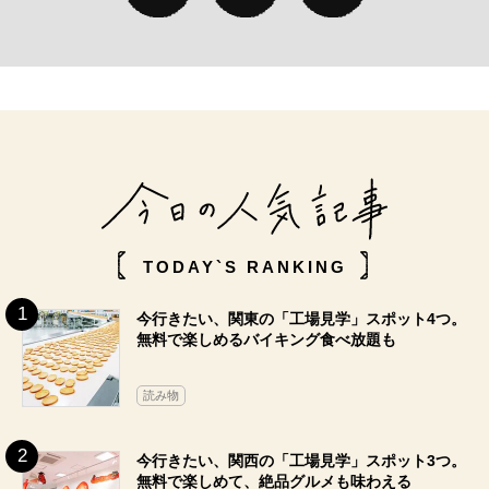
TODAY`S RANKING
今行きたい、関東の「工場見学」スポット4つ。
無料で楽しめるバイキング食べ放題も
読み物
今行きたい、関西の「工場見学」スポット3つ。
無料で楽しめて、絶品グルメも味わえる