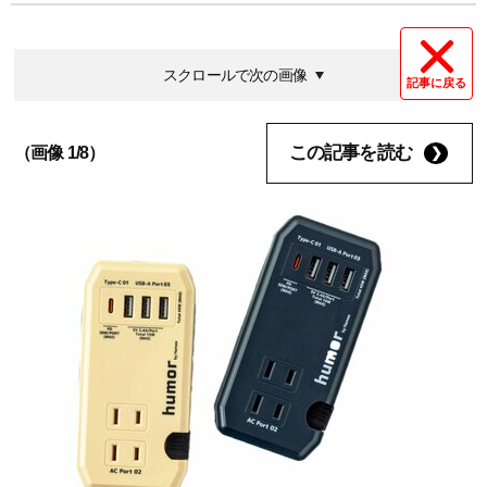
スクロールで次の画像
記事に戻る
この記事を読む
（画像 1/8）