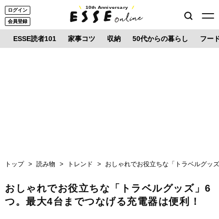
10th Anniversary
ログイン
会員登録
ESSE読者101
家事コツ
収納
50代からの暮らし
フー
トップ
読み物
トレンド
おしゃれでお役立ちな「トラベルグッズ
おしゃれでお役立ちな「トラベルグッズ」6
つ。最大4台までつなげる充電器は便利！