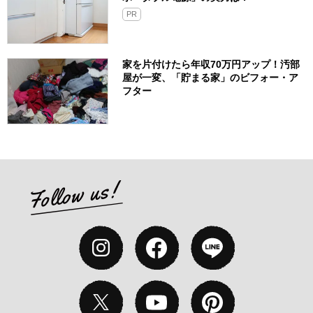
PR
家を片付けたら年収70万円アップ！汚部
屋が一変、「貯まる家」のビフォー・ア
フター