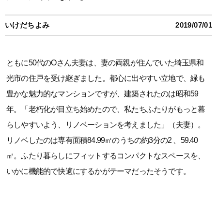
いけだちよみ
2019/07/01
ともに50代のOさん夫妻は、妻の両親が住んでいた埼玉県和
光市の住戸を受け継ぎました。都心に出やすい立地で、緑も
豊かな魅力的なマンションですが、建築されたのは昭和59
年。「老朽化が目立ち始めたので、私たちふたりがもっと暮
らしやすいよう、リノベーションを考えました」（夫妻）。
リノベしたのは専有面積84.99㎡のうちの約3分の2 、59.40
㎡。ふたり暮らしにフィットするコンパクトなスペースを、
いかに機能的で快適にするかがテーマだったそうです。