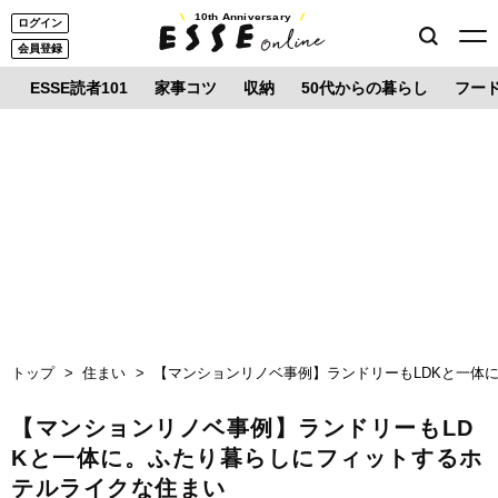
10th Anniversary
ログイン
会員登録
ESSE読者101
家事コツ
収納
50代からの暮らし
フー
トップ
住まい
【マンションリノベ事例】ランドリーもLDKと一体
【マンションリノベ事例】ランドリーもLD
Kと一体に。ふたり暮らしにフィットするホ
テルライクな住まい