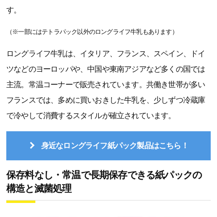
す。
（※一部にはテトラパック以外のロングライフ牛乳もあります）
ロングライフ牛乳は、イタリア、フランス、スペイン、ドイ
ツなどのヨーロッパや、中国や東南アジアなど多くの国では
主流。常温コーナーで販売されています。共働き世帯が多い
フランスでは、多めに買いおきした牛乳を、少しずつ冷蔵庫
で冷やして消費するスタイルが確立されています。
身近なロングライフ紙パック製品はこちら！
保存料なし・常温で長期保存できる紙パックの
構造と滅菌処理