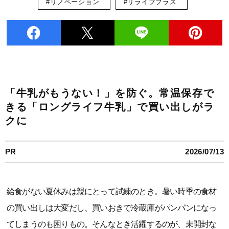
#リノベーション
#リライフプラス
「牛乳がもうない！」を防ぐ。常温保存で
きる「ロングライフ牛乳」で買い出しがラ
クに
PR
2026/07/13
給食がない夏休みは親にとって試練のとき。暑い時季の食材
の買い出しは大変だし、買いおきで冷蔵庫がパンパンになっ
てしまうのも困りもの。そんなとき活躍するのが、未開封な