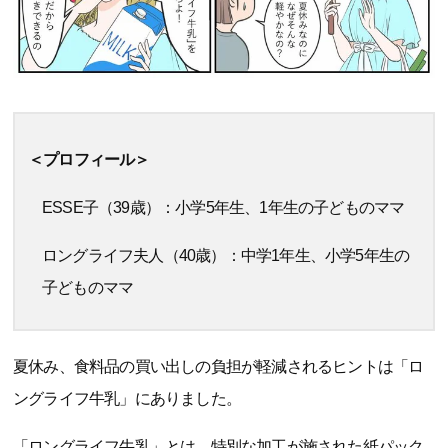
＜プロフィール＞
ESSE子（39歳）：小学5年生、1年生の子どものママ
ロングライフ夫人（40歳）：中学1年生、小学5年生の
子どものママ
夏休み、食料品の買い出しの負担が軽減されるヒントは「ロ
ングライフ牛乳」にありました。
「ロングライフ牛乳」とは、特別な加工が施された紙パック