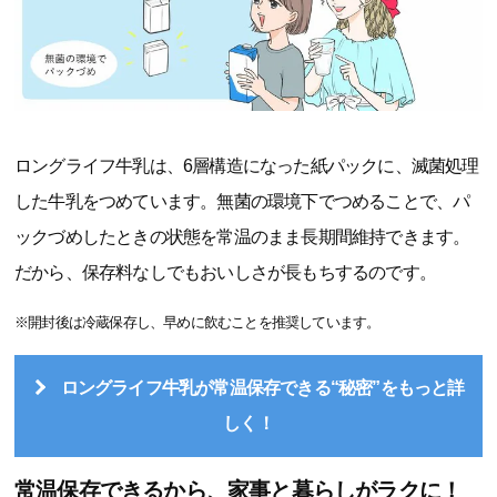
ロングライフ牛乳は、6層構造になった紙パックに、滅菌処理
した牛乳をつめています。無菌の環境下でつめることで、パ
ックづめしたときの状態を常温のまま長期間維持できます。
だから、保存料なしでもおいしさが長もちするのです。
※開封後は冷蔵保存し、早めに飲むことを推奨しています。
ロングライフ牛乳が常温保存できる“秘密”をもっと詳
しく！
常温保存できるから、家事と暮らしがラクに！