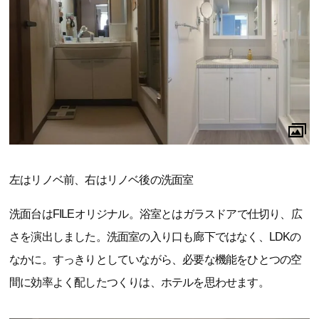
左はリノベ前、右はリノベ後の洗面室
洗面台はFILEオリジナル。浴室とはガラスドアで仕切り、広
さを演出しました。洗面室の入り口も廊下ではなく、LDKの
なかに。すっきりとしていながら、必要な機能をひとつの空
間に効率よく配したつくりは、ホテルを思わせます。