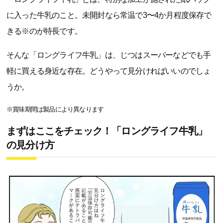
に入った牛乳のこと。未開封なら常温で3〜4か月程度保存で
きる※のが特長です。
そんな「ロングライフ牛乳」は、じつはスーパーなどでも手
軽に買える身近な存在。どうやって見分ければいいのでしょ
うか。
※賞味期間は製品により異なります
まずはここをチェック！「ロングライフ牛乳」
の見分け方