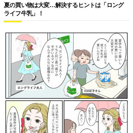
夏の買い物は大変…解決するヒントは「ロング
ライフ牛乳」！