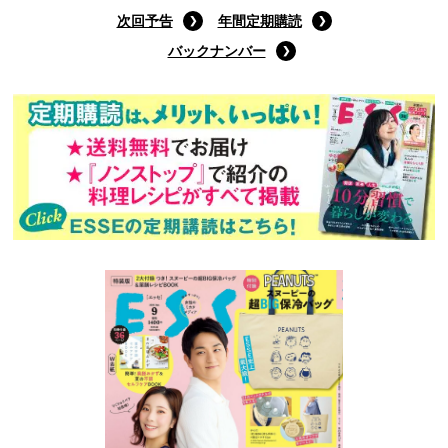
次回予告
年間定期購読
バックナンバー