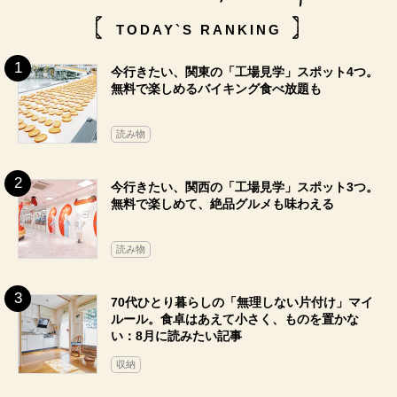
TODAY`S RANKING
今行きたい、関東の「工場見学」スポット4つ。
無料で楽しめるバイキング食べ放題も
読み物
今行きたい、関西の「工場見学」スポット3つ。
無料で楽しめて、絶品グルメも味わえる
読み物
70代ひとり暮らしの「無理しない片付け」マイ
ルール。食卓はあえて小さく、ものを置かな
い：8月に読みたい記事
収納