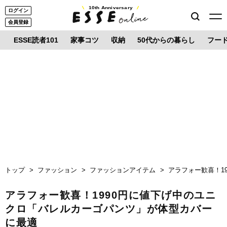
10th Anniversary
ログイン
会員登録
ESSE読者101
家事コツ
収納
50代からの暮らし
フー
トップ
ファッション
ファッションアイテム
アラフォー歓喜！1
アラフォー歓喜！1990円に値下げ中のユニ
クロ「バレルカーゴパンツ」が体型カバー
に最適