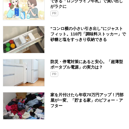
できる「ロングライフ牛乳」で買い出し
がラクに
PR
“コンロ横の小さい引き出し”にジャスト
フィット。110円「調味料ストッカー」で
砂糖と塩をすっきり収納できる
防災・停電対策にあると安心。「超薄型
ポータブル電源」の実力は？​
PR
家を片付けたら年収70万円アップ！汚部
屋が一変、「貯まる家」のビフォー・ア
フター