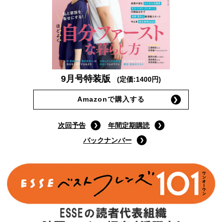
9月号特装版
(定価:1400円)
Amazonで購入する
次回予告
年間定期購読
バックナンバー