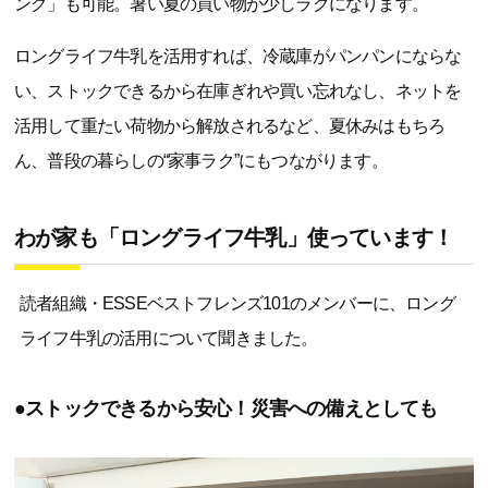
ング」も可能。暑い夏の買い物が少しラクになります。
ロングライフ牛乳を活用すれば、冷蔵庫がパンパンにならな
い、ストックできるから在庫ぎれや買い忘れなし、ネットを
活用して重たい荷物から解放されるなど、夏休みはもちろ
ん、普段の暮らしの“家事ラク”にもつながります。
わが家も「ロングライフ牛乳」使っています！
読者組織・ESSEベストフレンズ101のメンバーに、ロング
ライフ牛乳の活用について聞きました。
●ストックできるから安心！災害への備えとしても