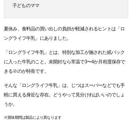
子どものママ
夏休み、食料品の買い出しの負担が軽減されるヒントは「ロ
ングライフ牛乳」にありました。
「ロングライフ牛乳」とは、特別な加工が施された紙パック
に入った牛乳のこと。未開封なら常温で3〜4か月程度保存で
きる※のが特長です。
そんな「ロングライフ牛乳」は、じつはスーパーなどでも手
軽に買える身近な存在。どうやって見分ければいいのでしょ
うか。
※賞味期間は製品により異なります