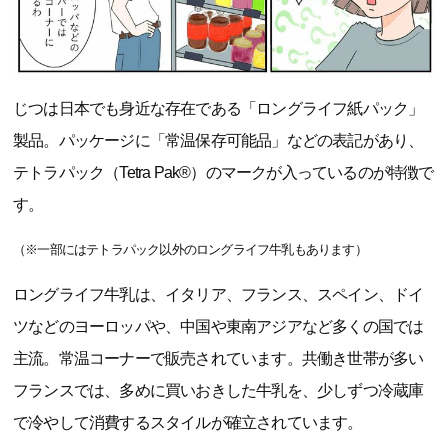
じつは日本でも身近な存在である「ロングライフ紙パック」
製品。パッケージに「常温保存可能品」などの表記があり、
テトラパック（Tetra Pak®）のマークが入っているのが特徴で
す。
（※一部にはテトラパック以外のロングライフ牛乳もあります）
ロングライフ牛乳は、イタリア、フランス、スペイン、ドイ
ツなどのヨーロッパや、中国や東南アジアなど多くの国では
主流。常温コーナーで販売されています。共働き世帯が多い
フランスでは、多めに買いおきした牛乳を、少しずつ冷蔵庫
で冷やして消費するスタイルが確立されています。