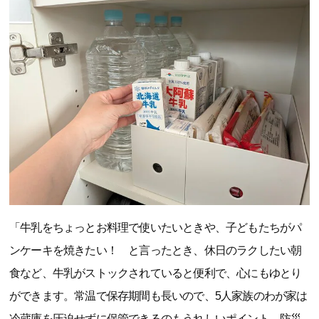
「牛乳をちょっとお料理で使いたいときや、子どもたちがパ
ンケーキを焼きたい！ と言ったとき、休日のラクしたい朝
食など、牛乳がストックされていると便利で、心にもゆとり
ができます。常温で保存期間も長いので、5人家族のわが家は
冷蔵庫を圧迫せずに保管できるのもうれしいポイント。防災