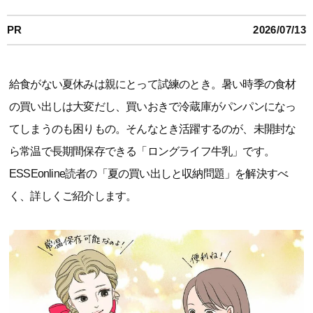
PR
2026/07/13
給食がない夏休みは親にとって試練のとき。暑い時季の食材
の買い出しは大変だし、買いおきで冷蔵庫がパンパンになっ
てしまうのも困りもの。そんなとき活躍するのが、未開封な
ら常温で長期間保存できる「ロングライフ牛乳」です。
ESSEonline読者の「夏の買い出しと収納問題」を解決すべ
く、詳しくご紹介します。