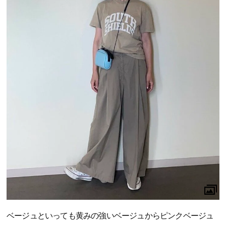
ベージュといっても黄みの強いベージュからピンクベージュ