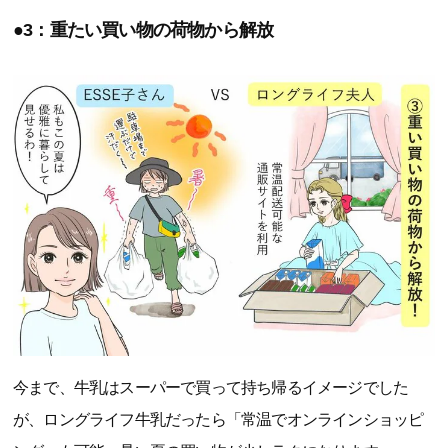
●3：重たい買い物の荷物から解放
今まで、牛乳はスーパーで買って持ち帰るイメージでした
が、ロングライフ牛乳だったら「常温でオンラインショッピ