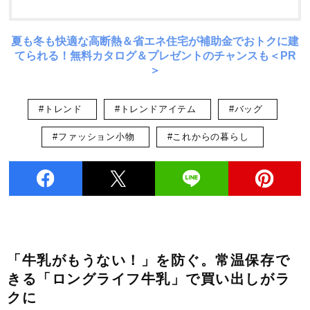
夏も冬も快適な高断熱＆省エネ住宅が補助金でおトクに建
てられる！無料カタログ＆プレゼントのチャンスも＜PR
＞
#トレンド
#トレンドアイテム
#バッグ
#ファッション小物
#これからの暮らし
「牛乳がもうない！」を防ぐ。常温保存で
きる「ロングライフ牛乳」で買い出しがラ
クに