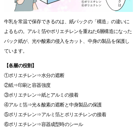
牛乳を常温で保存できるのは、紙パックの「構造」の違いに
よるもの。アルミ箔やポリエチレンを重ねた6層構造になった
パック紙が、光や酸素の侵入をカット、中身の製品を保護し
ています。
【各層の役割】
①ポリエチレン⇒水分の遮断
②紙⇒印刷と容器強度
③ポリエチレン⇒紙とアルミの接着
④アルミ箔⇒光＆酸素の遮断と中身製品の保護
⑤ポリエチレン⇒アルミ箔とポリエチレンの接着
⑥ポリエチレン⇒容器成型時のシール