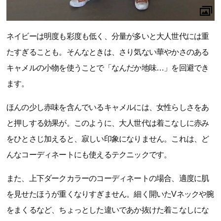
ネイビーは明度も彩度も低く、分量が多いと大人世代には重
たすぎることも。そんなときは、さり気ない華やかさのある
キャメルの小物を使うことで「なんだか地味…」を回避でき
ます。
ほんの少し赤味を含んでいるキャメルには、女性らしさをあ
と押しする効果が。このように、大人世代は着こなしに赤み
をひとさじ加えると、寂しい印象になりません。これは、ど
んなコーディネートにも使えるテクニックです。
また、上下ダークカラーのコーディネートの場合、適度に肌
を見せたほうが重くなりすぎません。細く開いたVネックや腕
をまくるなど、ちょっとした違いであか抜けた着こなしにな