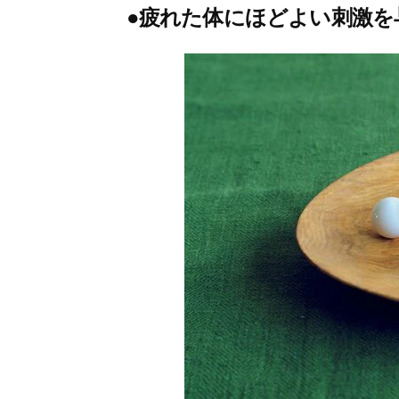
●疲れた体にほどよい刺激を