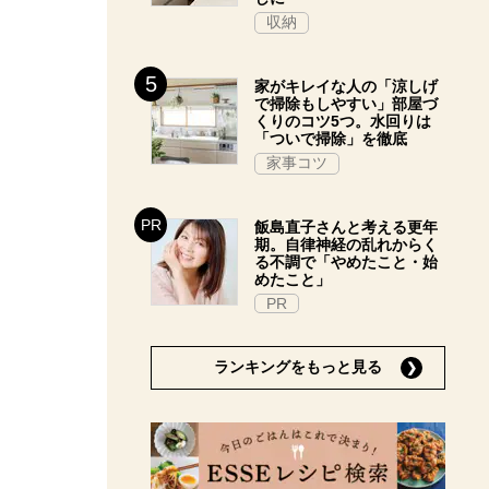
収納
家がキレイな人の「涼しげ
で掃除もしやすい」部屋づ
くりのコツ5つ。水回りは
「ついで掃除」を徹底
家事コツ
飯島直子さんと考える更年
期。自律神経の乱れからく
る不調で「やめたこと・始
めたこと」
PR
ランキングをもっと見る