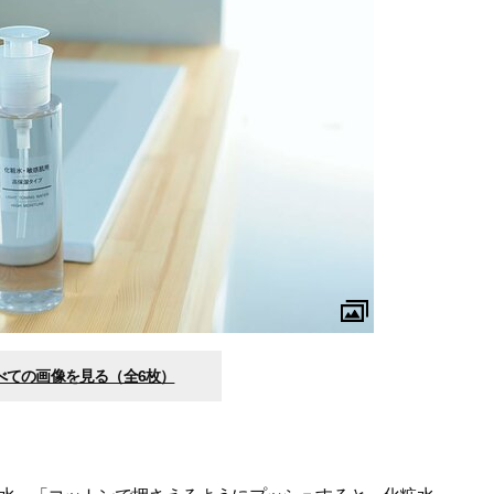
べての画像を見る（全6枚）