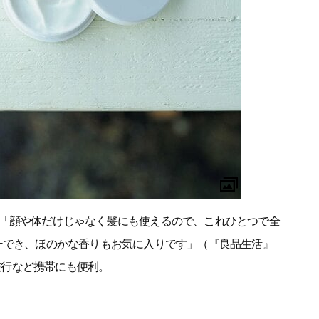
「顔や体だけじゃなく髪にも使えるので、これひとつで全
ーでき、ほのかな香りもお気に入りです」（『良品生活』
や旅行など携帯にも便利。