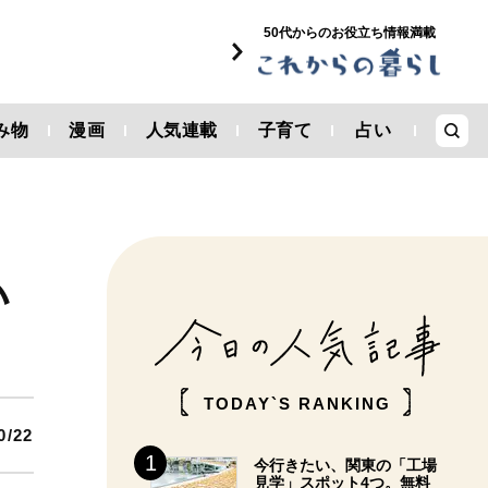
50代からのお役立ち情報満載
み物
漫画
人気連載
子育て
占い
い
TODAY`S RANKING
0/22
今行きたい、関東の「工場
見学」スポット4つ。無料