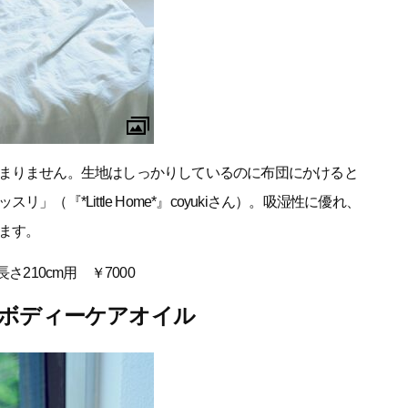
まりません。生地はしっかりしているのに布団にかけると
（『*Little Home*』coyukiさん）。吸湿性に優れ、
ます。
210cm用 ￥7000
のボディーケアオイル