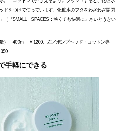
水。「コットンで押さえるようにプッシュすると、化粧水
ッドをつけて使っています。化粧水のフタをわざわざ開閉
（『SMALL SPACES：狭くても快適に』さいとうきい
 400ml ￥1200、左／ポンプヘッド・コットン専
350
で手軽にできる