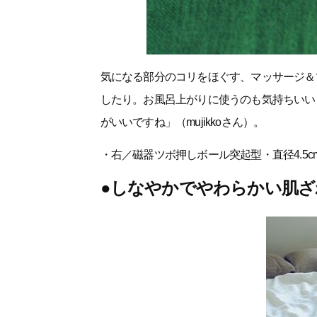
気になる部分のコリをほぐす、マッサージ＆
したり。お風呂上がりに使うのも気持ちいい
がいいですね」（mujikkoさん）。
・右／磁器ツボ押しボール突起型・直径4.5cm
●しなやかでやわらかい肌