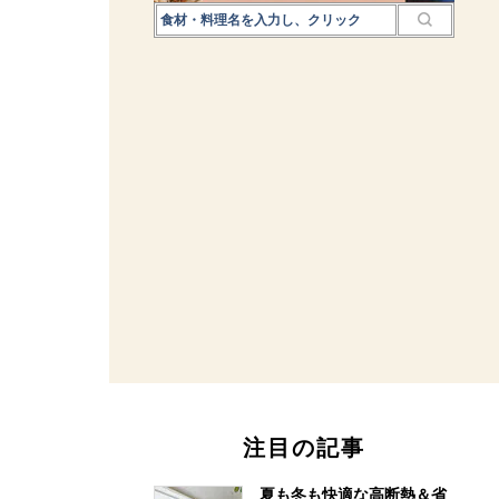
注目の記事
夏も冬も快適な高断熱＆省