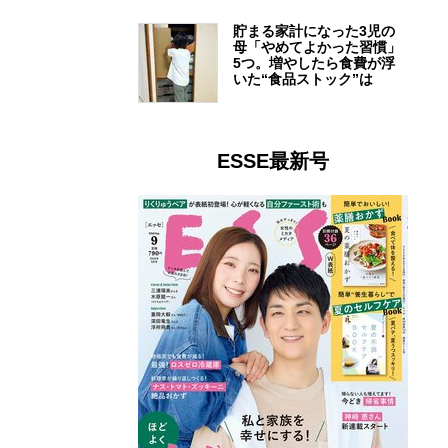
貯まる家計になった3児の
母「やめてよかった習慣」
5つ。増やしたら食費が浮
いた“食品ストック”は
ESSE最新号