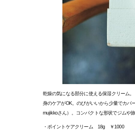
乾燥の気になる部分に使える保湿クリーム。
身のケアがOK。のびがいいから少量でカバ
mujikkoさん）。コンパクトな形状でジム
・ポイントケアクリーム 18g ￥1000