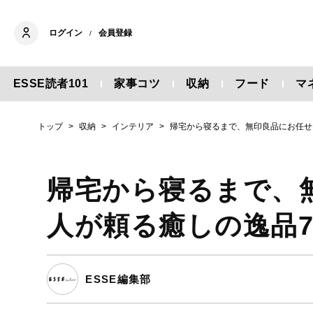
ログイン
会員登録
/
ESSE読者101
家事コツ
収納
フード
マ
トップ
収納
インテリア
帰宅から寝るまで、無印良品にお任せ
帰宅から寝るまで、
人が頼る癒しの逸品
ESSE編集部