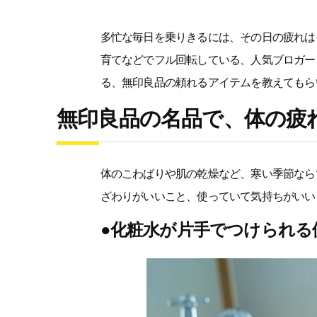
多忙な毎日を乗りきるには、その日の疲れは
育てなどでフル回転している、人気ブロガー
る、無印良品の頼れるアイテムを教えてもら
無印良品の名品で、体の疲
体のこわばりや肌の乾燥など、寒い季節なら
ざわりがいいこと、使っていて気持ちがいい
●化粧水が片手でつけられる