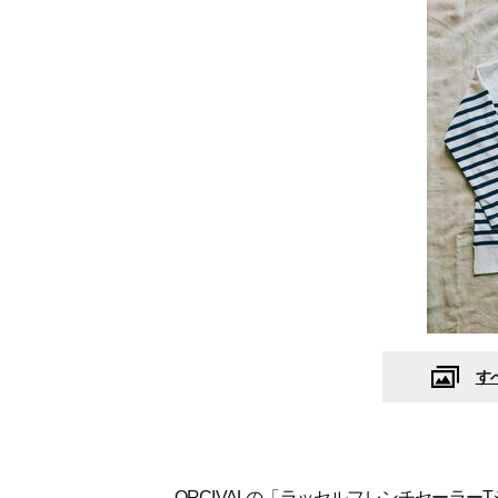
す
ORCIVALの「ラッセルフレンチセーラー