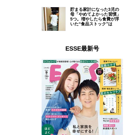
貯まる家計になった3児の
母「やめてよかった習慣」
5つ。増やしたら食費が浮
いた“食品ストック”は
ESSE最新号