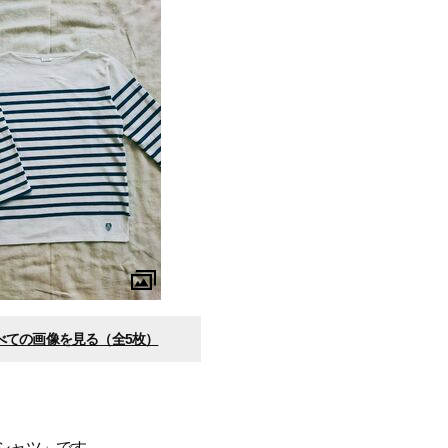
べての画像を見る（全5枚）
Tシャツ」です。