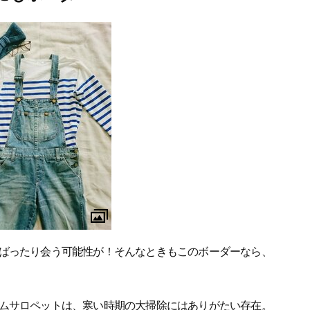
ばったり会う可能性が！そんなときもこのボーダーなら、
ムサロペットは、寒い時期の大掃除にはありがたい存在。