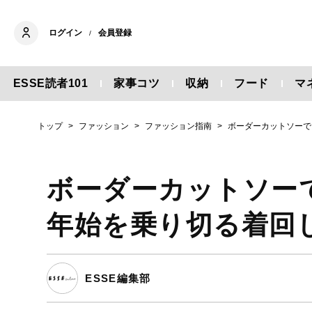
ログイン
会員登録
/
ESSE読者101
家事コツ
収納
フード
マ
トップ
ファッション
ファッション指南
ボーダーカットソーで
ボーダーカットソー
年始を乗り切る着回
ESSE編集部