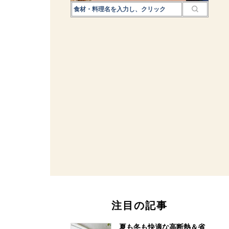
注目の記事
夏も冬も快適な高断熱＆省