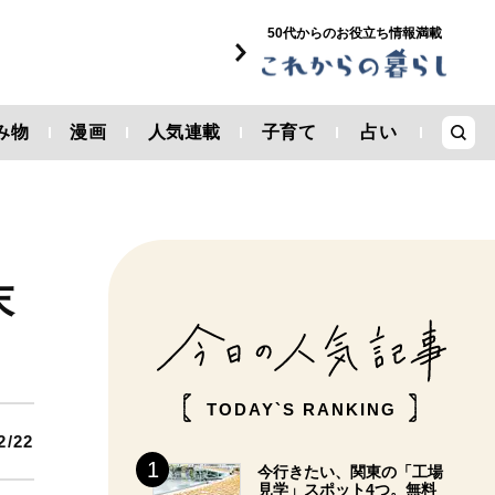
50代からのお役立ち情報満載
み物
漫画
人気連載
子育て
占い
末
TODAY`S RANKING
2/22
今行きたい、関東の「工場
見学」スポット4つ。無料