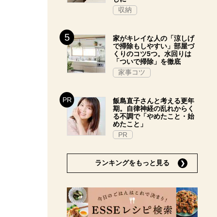
収納
家がキレイな人の「涼しげ
で掃除もしやすい」部屋づ
くりのコツ5つ。水回りは
「ついで掃除」を徹底
家事コツ
飯島直子さんと考える更年
期。自律神経の乱れからく
る不調で「やめたこと・始
めたこと」
PR
ランキングをもっと見る