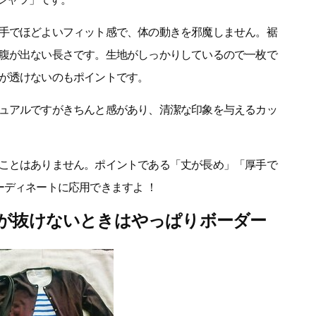
手でほどよいフィット感で、体の動きを邪魔しません。裾
腹が出ない長さです。生地がしっかりしているので一枚で
が透けないのもポイントです。
ュアルですがきちんと感があり、清潔な印象を与えるカッ
ことはありません。ポイントである「丈が長め」「厚手で
ーディネートに応用できますよ ！
気が抜けないときはやっぱりボーダー