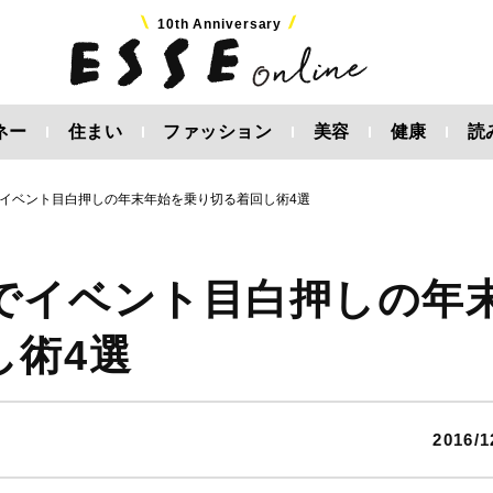
10th Anniversary
ネー
住まい
ファッション
美容
健康
読
イベント目白押しの年末年始を乗り切る着回し術4選
でイベント目白押しの年
し術4選
2016/1