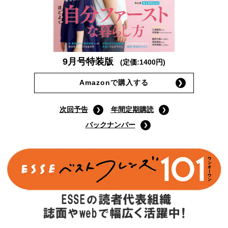
9月号特装版
(定価:1400円)
Amazonで購入する
次回予告
年間定期購読
バックナンバー