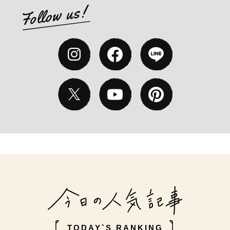
TODAY`S RANKING