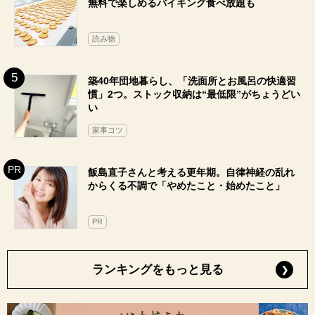
無料で楽しめるバイキング食べ放題も
読み物
築40年団地暮らし、「洗面所とお風呂の快適習
慣」2つ。ストック収納は“最低限”がちょうどい
い
家事コツ
飯島直子さんと考える更年期。自律神経の乱れ
からくる不調で「やめたこと・始めたこと」
PR
ランキングをもっと見る