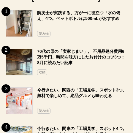
防災士が実践する、万が一に役立つ「水の備
え」4つ。ペットボトルは500mLがおすすめ
読み物
70代の母の「実家じまい」。 不用品処分費用6
万5千円、時間を味方にした片付けのコツ3つ：
8月に読みたい記事
収納
今行きたい、関西の「工場見学」スポット3つ。
無料で楽しめて、絶品グルメも味わえる
読み物
今行きたい、関東の「工場見学」スポット4つ。