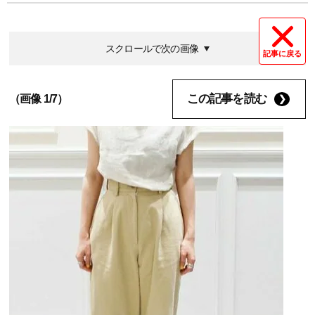
スクロールで次の画像
記事に戻る
この記事を読む
（画像 1/7）