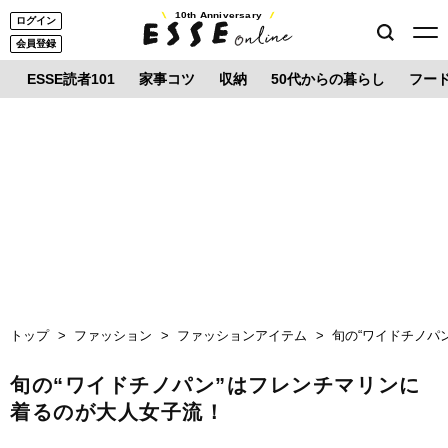
10th Anniversary
ログイン
会員登録
ESSE読者101
家事コツ
収納
50代からの暮らし
フー
トップ
ファッション
ファッションアイテム
旬の“ワイドチノパ
旬の“ワイドチノパン”はフレンチマリンに
着るのが大人女子流！