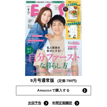
9月号通常版
(定価:790円)
Amazonで購入する
次回予告
年間定期購読