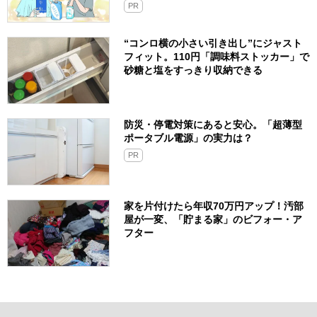
PR
“コンロ横の小さい引き出し”にジャスト
フィット。110円「調味料ストッカー」で
砂糖と塩をすっきり収納できる
防災・停電対策にあると安心。「超薄型
ポータブル電源」の実力は？​
PR
家を片付けたら年収70万円アップ！汚部
屋が一変、「貯まる家」のビフォー・ア
フター