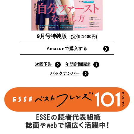
9月号特装版
(定価:1400円)
Amazonで購入する
次回予告
年間定期購読
バックナンバー