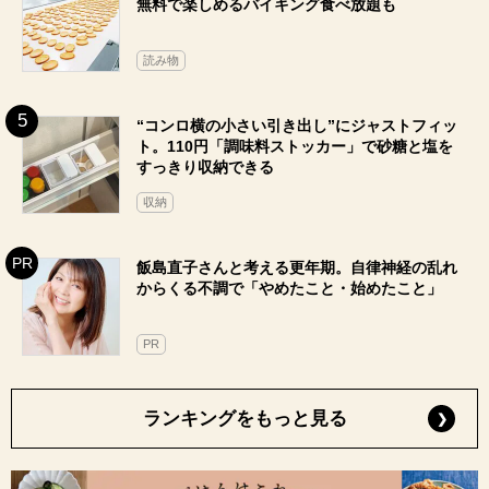
無料で楽しめるバイキング食べ放題も
読み物
“コンロ横の小さい引き出し”にジャストフィッ
ト。110円「調味料ストッカー」で砂糖と塩を
すっきり収納できる
収納
飯島直子さんと考える更年期。自律神経の乱れ
からくる不調で「やめたこと・始めたこと」
PR
ランキングをもっと見る