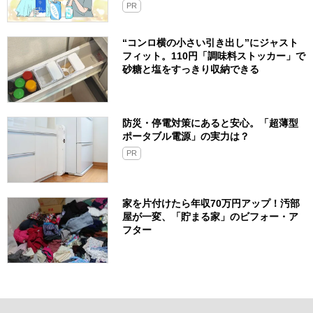
PR
“コンロ横の小さい引き出し”にジャスト
フィット。110円「調味料ストッカー」で
砂糖と塩をすっきり収納できる
防災・停電対策にあると安心。「超薄型
ポータブル電源」の実力は？​
PR
家を片付けたら年収70万円アップ！汚部
屋が一変、「貯まる家」のビフォー・ア
フター