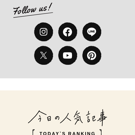
TODAY`S RANKING