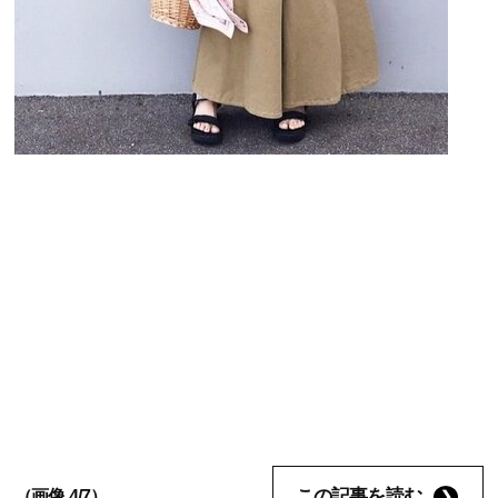
この記事を読む
（画像 4/7）