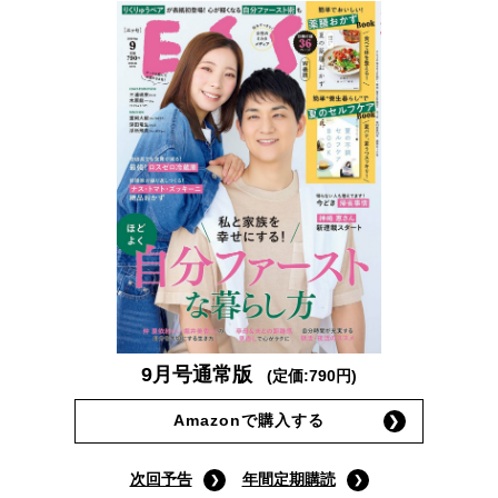
9月号通常版
(定価:790円)
Amazonで購入する
次回予告
年間定期購読