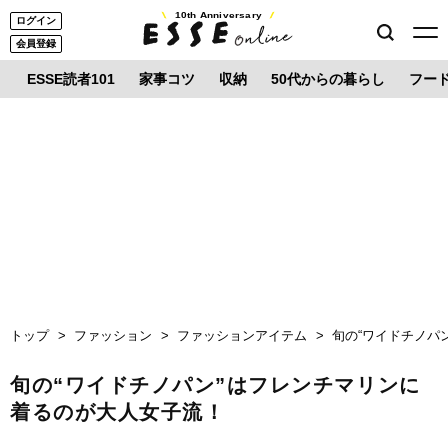
10th Anniversary
ログイン
会員登録
ESSE読者101
家事コツ
収納
50代からの暮らし
フー
トップ
ファッション
ファッションアイテム
旬の“ワイドチノパ
旬の“ワイドチノパン”はフレンチマリンに
着るのが大人女子流！