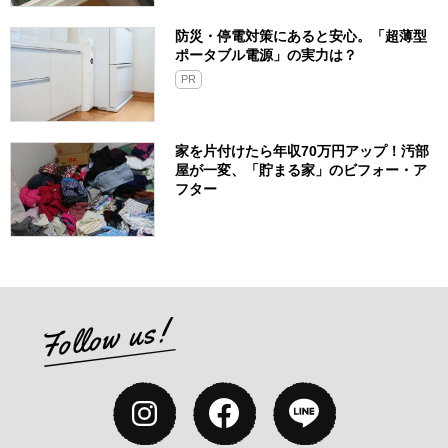
防災・停電対策にあると安心。「超薄型
ポータブル電源」の実力は？​
PR
家を片付けたら年収70万円アップ！汚部
屋が一変、「貯まる家」のビフォー・ア
フター