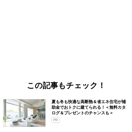
この記事もチェック！
夏も冬も快適な高断熱＆省エネ住宅が補
助金でおトクに建てられる！＜無料カタ
ログ＆プレゼントのチャンスも＞
PR