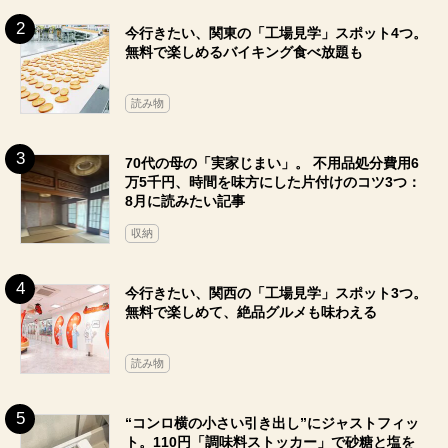
今行きたい、関東の「工場見学」スポット4つ。
無料で楽しめるバイキング食べ放題も
読み物
70代の母の「実家じまい」。 不用品処分費用6
万5千円、時間を味方にした片付けのコツ3つ：
8月に読みたい記事
収納
今行きたい、関西の「工場見学」スポット3つ。
無料で楽しめて、絶品グルメも味わえる
読み物
“コンロ横の小さい引き出し”にジャストフィッ
ト。110円「調味料ストッカー」で砂糖と塩を