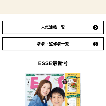
人気連載一覧
著者・監修者一覧
ESSE最新号