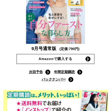
9月号通常版
(定価:790円)
Amazonで購入する
次回予告
年間定期購読
バックナンバー