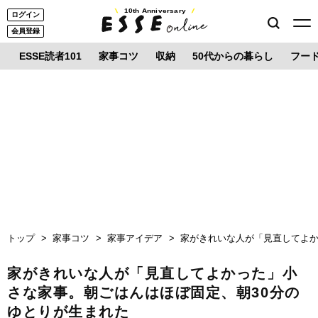
10th Anniversary
ログイン
会員登録
ESSE読者101
家事コツ
収納
50代からの暮らし
フー
トップ
家事コツ
家事アイデア
家がきれいな人が「見直してよか
家がきれいな人が「見直してよかった」小
さな家事。朝ごはんはほぼ固定、朝30分の
ゆとりが生まれた