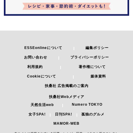
ESSEonlineについて
編集ポリシー
お問い合わせ
プライバシーポリシー
利用規約
著作権について
Cookieについて
媒体資料
扶桑社 広告掲載のご案内
扶桑社Webメディア
Numero TOKYO
天然生活web
女子SPA!
日刊SPA!
孤独のグルメ
MAMOR-WEB