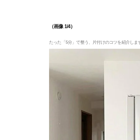
（画像 1/4）
たった「5分」で整う、片付けのコツを紹介しま