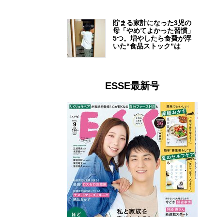
貯まる家計になった3児の
母「やめてよかった習慣」
5つ。増やしたら食費が浮
いた“食品ストック”は
ESSE最新号