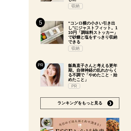
収納
“コンロ横の小さい引き出
し”にジャストフィット。1
10円「調味料ストッカー」
で砂糖と塩をすっきり収納
できる
収納
飯島直子さんと考える更年
期。自律神経の乱れからく
る不調で「やめたこと・始
めたこと」
PR
ランキングをもっと見る