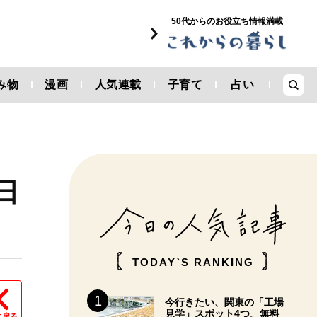
50代からのお役立ち情報満載
み物
漫画
人気連載
子育て
占い
日
TODAY`S RANKING
今行きたい、関東の「工場
見学」スポット4つ。無料
に戻る