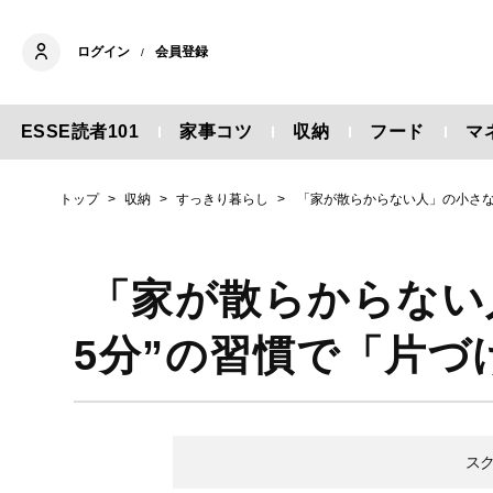
ログイン
会員登録
/
ESSE読者101
家事コツ
収納
フード
マ
トップ
収納
すっきり暮らし
「家が散らからない人」の小さな
「家が散らからない
5分”の習慣で「片
ス