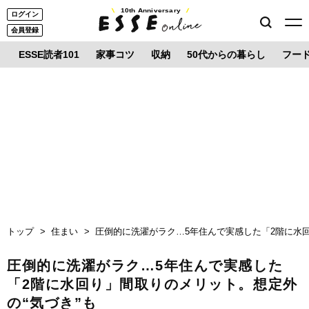
10th Anniversary
ログイン
会員登録
ESSE読者101
家事コツ
収納
50代からの暮らし
フー
トップ
住まい
圧倒的に洗濯がラク…5年住んで実感した「2階に水回
圧倒的に洗濯がラク…5年住んで実感した
「2階に水回り」間取りのメリット。想定外
の“気づき”も