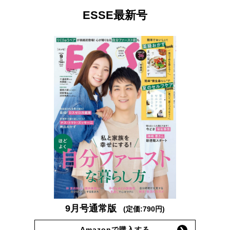
ESSE最新号
9月号通常版
(定価:790円)
Amazonで購入する