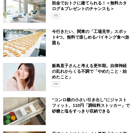
助金でおトクに建てられる！＜無料カタ
ログ＆プレゼントのチャンスも＞
PR
今行きたい、関東の「工場見学」スポッ
ト4つ。無料で楽しめるバイキング食べ放
題も
飯島直子さんと考える更年期。自律神経
の乱れからくる不調で「やめたこと・始
めたこと」
PR
“コンロ横の小さい引き出し”にジャスト
フィット。110円「調味料ストッカー」で
砂糖と塩をすっきり収納できる