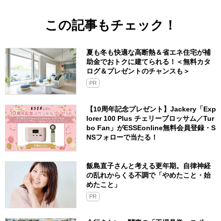
この記事もチェック！
夏も冬も快適な高断熱＆省エネ住宅が補
助金でおトクに建てられる！＜無料カタ
ログ＆プレゼントのチャンスも＞
PR
【10周年記念プレゼント】Jackery「Exp
lorer 100 Plus チェリーブロッサム／Tur
bo Fan」がESSEonline無料会員登録・S
NSフォローで当たる！
飯島直子さんと考える更年期。自律神経
の乱れからくる不調で「やめたこと・始
めたこと」
PR