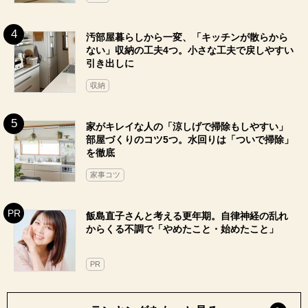
汚部屋暮らしから一変、「キッチンが散らから
ない」収納の工夫4つ。小さな工夫で戻しやすい
引き出しに
収納
家がキレイな人の「涼しげで掃除もしやすい」
部屋づくりのコツ5つ。水回りは「ついで掃除」
を徹底
家事コツ
飯島直子さんと考える更年期。自律神経の乱れ
からくる不調で「やめたこと・始めたこと」
PR