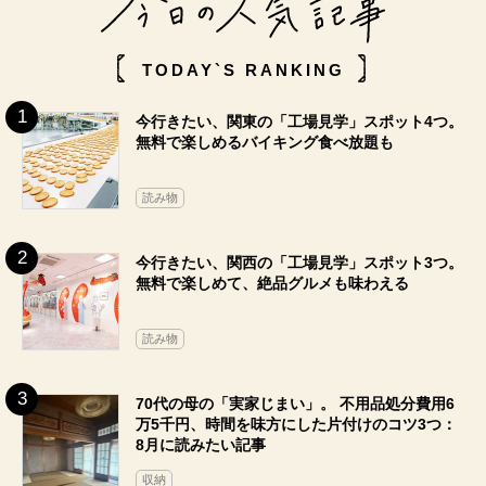
TODAY`S RANKING
今行きたい、関東の「工場見学」スポット4つ。
無料で楽しめるバイキング食べ放題も
読み物
今行きたい、関西の「工場見学」スポット3つ。
無料で楽しめて、絶品グルメも味わえる
読み物
70代の母の「実家じまい」。 不用品処分費用6
万5千円、時間を味方にした片付けのコツ3つ：
8月に読みたい記事
収納