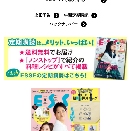
次回予告
年間定期購読
バックナンバー