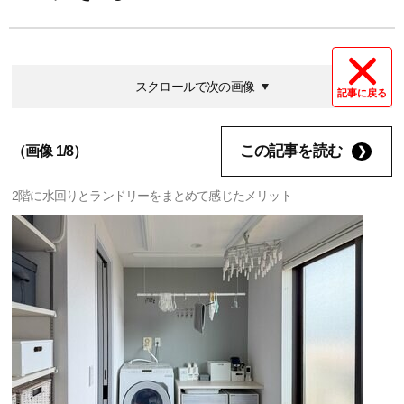
スクロールで次の画像
記事に戻る
この記事を読む
（画像 1/8）
2階に水回りとランドリーをまとめて感じたメリット