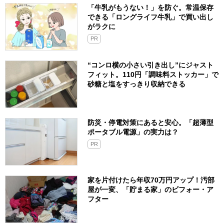
「牛乳がもうない！」を防ぐ。常温保存
できる「ロングライフ牛乳」で買い出し
がラクに
PR
“コンロ横の小さい引き出し”にジャスト
フィット。110円「調味料ストッカー」で
砂糖と塩をすっきり収納できる
防災・停電対策にあると安心。「超薄型
ポータブル電源」の実力は？​
PR
家を片付けたら年収70万円アップ！汚部
屋が一変、「貯まる家」のビフォー・ア
フター