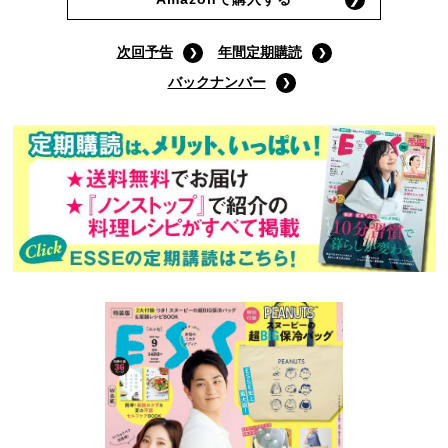
次回予告
年間定期購読
バックナンバー