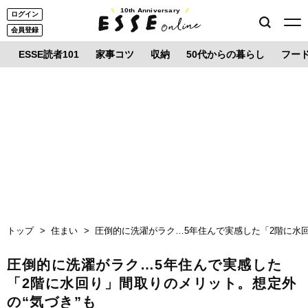
10th Anniversary
ログイン
会員登録
ESSE読者101
家事コツ
収納
50代からの暮らし
フー
トップ
住まい
圧倒的に洗濯がラク…5年住んで実感した「2階に水回
圧倒的に洗濯がラク…5年住んで実感した
「2階に水回り」間取りのメリット。想定外
の“気づき”も