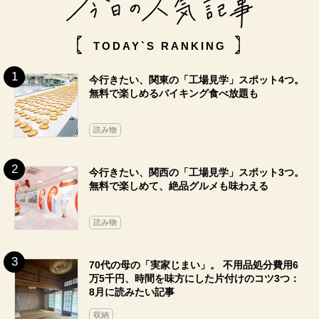
TODAY`S RANKING
今行きたい、関東の「工場見学」スポット4つ。
無料で楽しめるバイキング食べ放題も
読み物
今行きたい、関西の「工場見学」スポット3つ。
無料で楽しめて、絶品グルメも味わえる
読み物
70代の母の「実家じまい」。 不用品処分費用6
万5千円、時間を味方にした片付けのコツ3つ：
8月に読みたい記事
収納