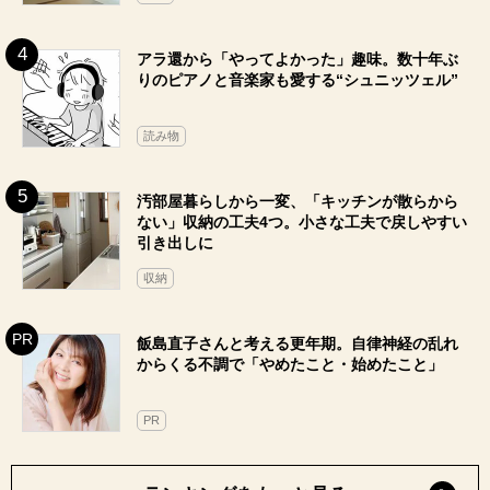
アラ還から「やってよかった」趣味。数十年ぶ
りのピアノと音楽家も愛する“シュニッツェル”
読み物
汚部屋暮らしから一変、「キッチンが散らから
ない」収納の工夫4つ。小さな工夫で戻しやすい
引き出しに
収納
飯島直子さんと考える更年期。自律神経の乱れ
からくる不調で「やめたこと・始めたこと」
PR