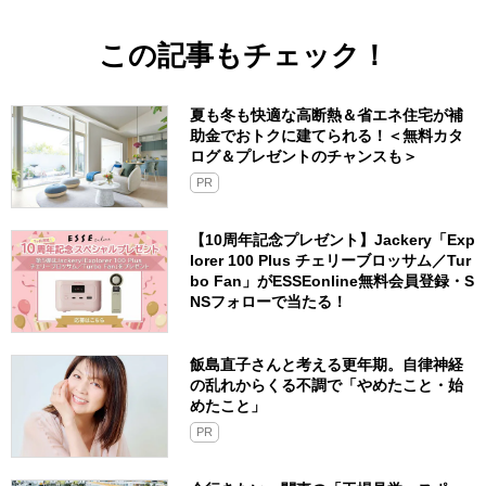
この記事もチェック！
夏も冬も快適な高断熱＆省エネ住宅が補
助金でおトクに建てられる！＜無料カタ
ログ＆プレゼントのチャンスも＞
PR
【10周年記念プレゼント】Jackery「Exp
lorer 100 Plus チェリーブロッサム／Tur
bo Fan」がESSEonline無料会員登録・S
NSフォローで当たる！
飯島直子さんと考える更年期。自律神経
の乱れからくる不調で「やめたこと・始
めたこと」
PR