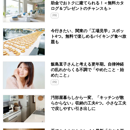
助金でおトクに建てられる！＜無料カタ
ログ＆プレゼントのチャンスも＞
PR
今行きたい、関東の「工場見学」スポッ
ト4つ。無料で楽しめるバイキング食べ放
題も
飯島直子さんと考える更年期。自律神経
の乱れからくる不調で「やめたこと・始
めたこと」
PR
汚部屋暮らしから一変、「キッチンが散
らからない」収納の工夫4つ。小さな工夫
で戻しやすい引き出しに