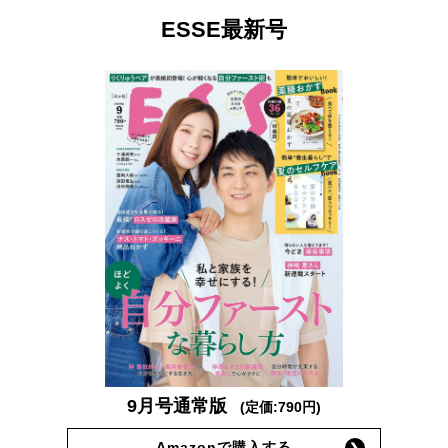
ESSE最新号
9月号通常版
(定価:790円)
Amazonで購入する