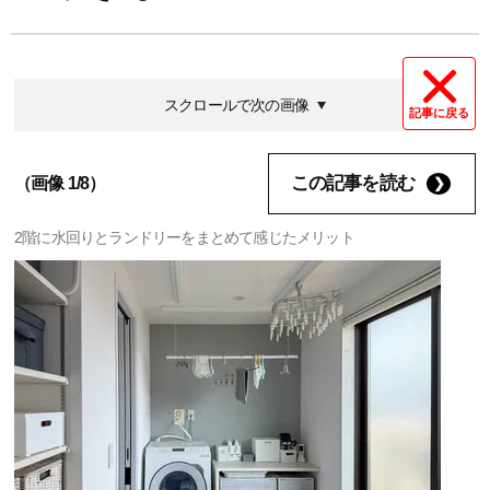
スクロールで次の画像
記事に戻る
この記事を読む
（画像 1/8）
2階に水回りとランドリーをまとめて感じたメリット