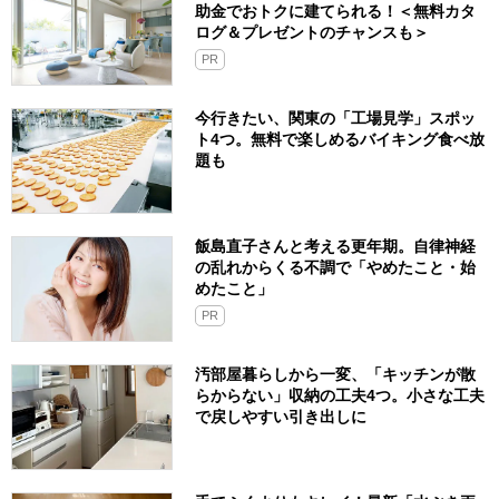
助金でおトクに建てられる！＜無料カタ
ログ＆プレゼントのチャンスも＞
PR
今行きたい、関東の「工場見学」スポッ
ト4つ。無料で楽しめるバイキング食べ放
題も
飯島直子さんと考える更年期。自律神経
の乱れからくる不調で「やめたこと・始
めたこと」
PR
汚部屋暮らしから一変、「キッチンが散
らからない」収納の工夫4つ。小さな工夫
で戻しやすい引き出しに