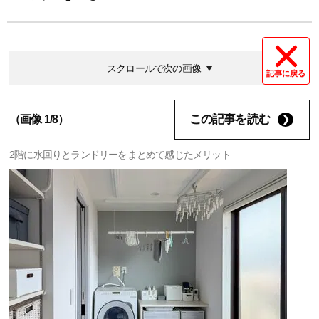
スクロールで次の画像
記事に戻る
この記事を読む
（画像 1/8）
2階に水回りとランドリーをまとめて感じたメリット