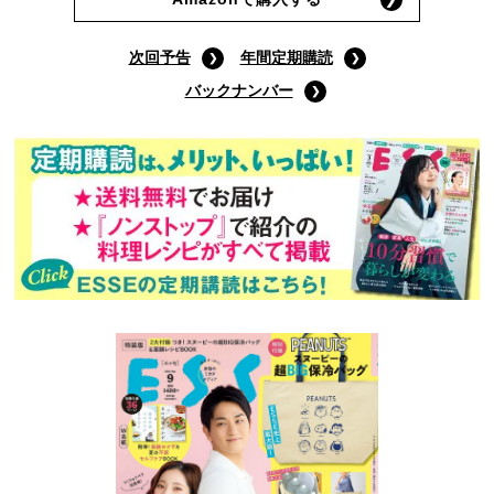
次回予告
年間定期購読
バックナンバー