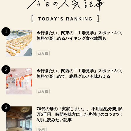
TODAY`S RANKING
今行きたい、関東の「工場見学」スポット4つ。
無料で楽しめるバイキング食べ放題も
読み物
今行きたい、関西の「工場見学」スポット3つ。
無料で楽しめて、絶品グルメも味わえる
読み物
70代の母の「実家じまい」。 不用品処分費用6
万5千円、時間を味方にした片付けのコツ3つ：
8月に読みたい記事
収納