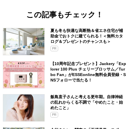
この記事もチェック！
夏も冬も快適な高断熱＆省エネ住宅が補
助金でおトクに建てられる！＜無料カタ
ログ＆プレゼントのチャンスも＞
PR
【10周年記念プレゼント】Jackery「Exp
lorer 100 Plus チェリーブロッサム／Tur
bo Fan」がESSEonline無料会員登録・S
NSフォローで当たる！
飯島直子さんと考える更年期。自律神経
の乱れからくる不調で「やめたこと・始
めたこと」
PR