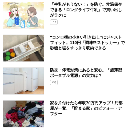
「牛乳がもうない！」を防ぐ。常温保存
できる「ロングライフ牛乳」で買い出し
がラクに
PR
“コンロ横の小さい引き出し”にジャスト
フィット。110円「調味料ストッカー」で
砂糖と塩をすっきり収納できる
防災・停電対策にあると安心。「超薄型
ポータブル電源」の実力は？​
PR
家を片付けたら年収70万円アップ！汚部
屋が一変、「貯まる家」のビフォー・ア
フター