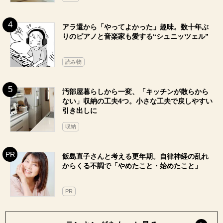
アラ還から「やってよかった」趣味。数十年ぶ
りのピアノと音楽家も愛する“シュニッツェル”
読み物
汚部屋暮らしから一変、「キッチンが散らから
ない」収納の工夫4つ。小さな工夫で戻しやすい
引き出しに
収納
飯島直子さんと考える更年期。自律神経の乱れ
からくる不調で「やめたこと・始めたこと」
PR