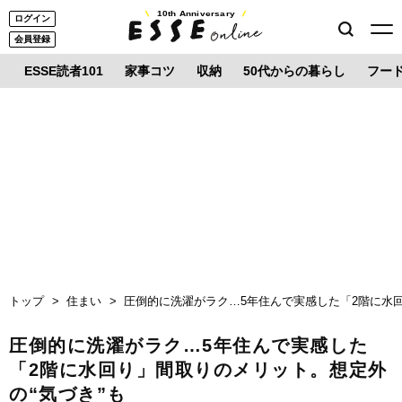
10th Anniversary
ログイン
会員登録
ESSE読者101
家事コツ
収納
50代からの暮らし
フー
トップ
住まい
圧倒的に洗濯がラク…5年住んで実感した「2階に水回
圧倒的に洗濯がラク…5年住んで実感した
「2階に水回り」間取りのメリット。想定外
の“気づき”も