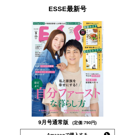
ESSE最新号
9月号通常版
(定価:790円)
Amazonで購入する