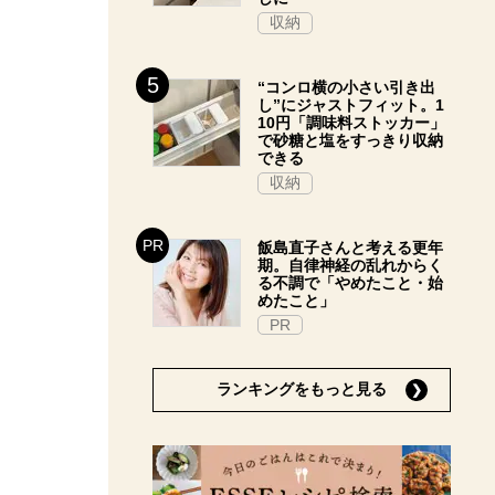
収納
“コンロ横の小さい引き出
し”にジャストフィット。1
10円「調味料ストッカー」
で砂糖と塩をすっきり収納
できる
収納
飯島直子さんと考える更年
期。自律神経の乱れからく
る不調で「やめたこと・始
めたこと」
PR
ランキングをもっと見る