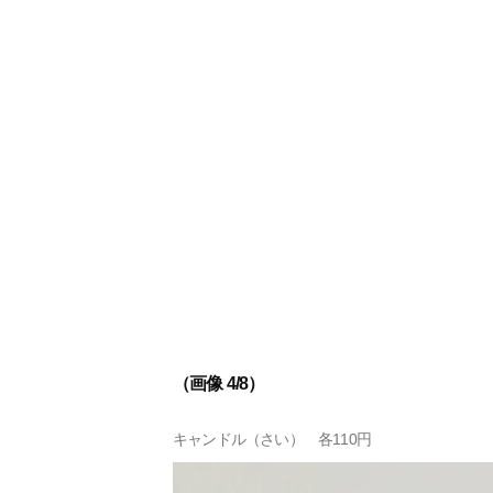
（画像 4/8）
キャンドル（さい） 各110円