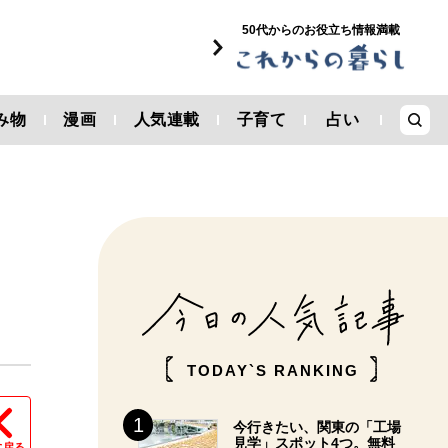
50代からのお役立ち情報満載
み物
漫画
人気連載
子育て
占い
TODAY`S RANKING
今行きたい、関東の「工場
見学」スポット4つ。無料
に戻る