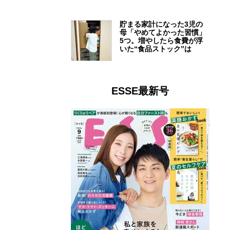
貯まる家計になった3児の
母「やめてよかった習慣」
5つ。増やしたら食費が浮
いた“食品ストック”は
ESSE最新号