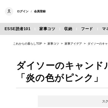
ログイン
会員登録
/
ESSE読者101
家事コツ
収納
フード
マ
これからの暮らしTOP
家事コツ
家事アイデア
ダイソーのキャ
ダイソーのキャンド
「炎の色がピンク」
ス