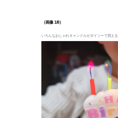
（画像 1/8）
いろんなおしゃれキャンドルがダイソーで買える