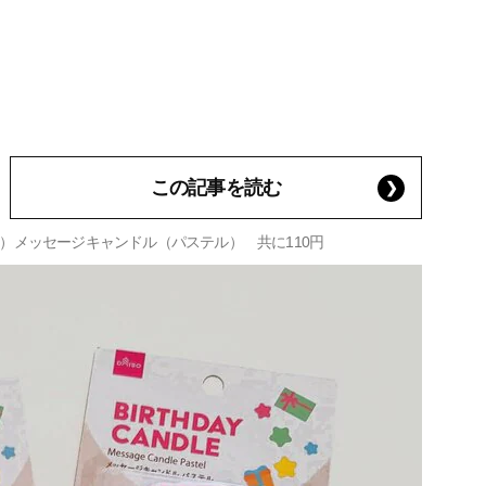
この記事を読む
）メッセージキャンドル（パステル） 共に110円