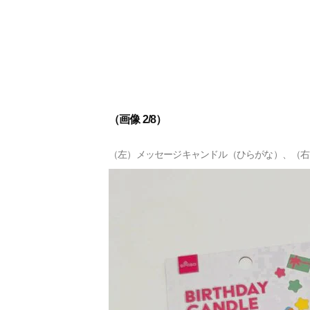
（画像 2/8）
（左）メッセージキャンドル（ひらがな）、（右