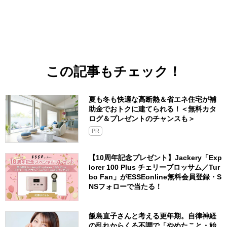
この記事もチェック！
夏も冬も快適な高断熱＆省エネ住宅が補
助金でおトクに建てられる！＜無料カタ
ログ＆プレゼントのチャンスも＞
PR
【10周年記念プレゼント】Jackery「Exp
lorer 100 Plus チェリーブロッサム／Tur
bo Fan」がESSEonline無料会員登録・S
NSフォローで当たる！
飯島直子さんと考える更年期。自律神経
の乱れからくる不調で「やめたこと・始