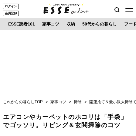
10th Anniversary
ログイン
会員登録
ESSE読者101
家事コツ
収納
50代からの暮らし
フー
これからの暮らしTOP
家事コツ
掃除
開運捨て＆最小限大掃除
エアコンやカーペットのホコリは「手袋」
でゴッソリ。リビング＆玄関掃除のコツ