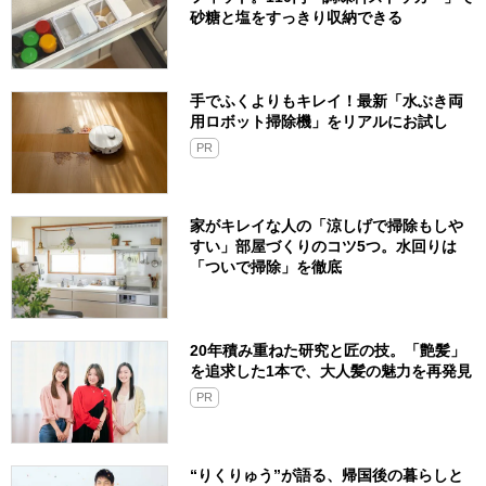
砂糖と塩をすっきり収納できる
手でふくよりもキレイ！最新「水ぶき両
用ロボット掃除機」をリアルにお試し
PR
家がキレイな人の「涼しげで掃除もしや
すい」部屋づくりのコツ5つ。水回りは
「ついで掃除」を徹底
20年積み重ねた研究と匠の技。「艶髪」
を追求した1本で、大人髪の魅力を再発見
PR
“りくりゅう”が語る、帰国後の暮らしと