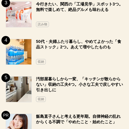
今行きたい、関西の「工場見学」スポット3つ。
無料で楽しめて、絶品グルメも味わえる
読み物
50代・夫婦ふたり暮らし、やめてよかった「食
品ストック」2つ。あえて増やしたものも
収納
汚部屋暮らしから一変、「キッチンが散らから
ない」収納の工夫4つ。小さな工夫で戻しやすい
引き出しに
収納
飯島直子さんと考える更年期。自律神経の乱れ
からくる不調で「やめたこと・始めたこと」