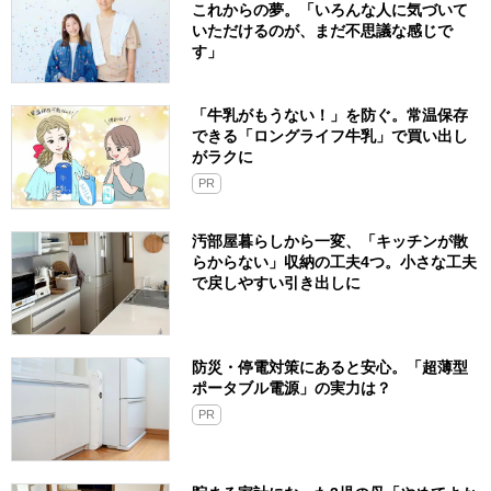
これからの夢。「いろんな人に気づいて
いただけるのが、まだ不思議な感じで
す」
「牛乳がもうない！」を防ぐ。常温保存
できる「ロングライフ牛乳」で買い出し
がラクに
PR
汚部屋暮らしから一変、「キッチンが散
らからない」収納の工夫4つ。小さな工夫
で戻しやすい引き出しに
防災・停電対策にあると安心。「超薄型
ポータブル電源」の実力は？​
PR