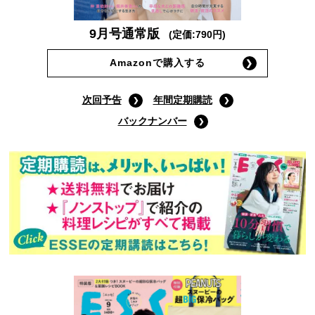
9月号通常版
(定価:790円)
Amazonで購入する
次回予告
年間定期購読
バックナンバー