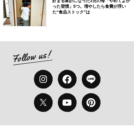
貯まる家計になった3児の母「やめてよか
った習慣」5つ。増やしたら食費が浮い
た“食品ストック”は