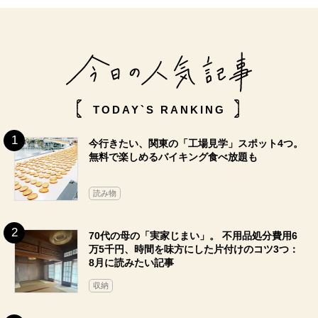
TODAY`S RANKING
今行きたい、関東の「工場見学」スポット4つ。
無料で楽しめるバイキング食べ放題も
読み物
70代の母の「実家じまい」。 不用品処分費用6
万5千円、時間を味方にした片付けのコツ3つ：
8月に読みたい記事
収納