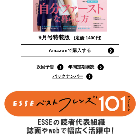
9月号特装版
(定価:1400円)
Amazonで購入する
次回予告
年間定期購読
バックナンバー