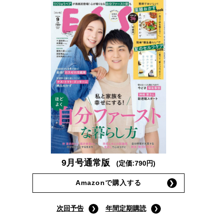
9月号通常版
(定価:790円)
Amazonで購入する
次回予告
年間定期購読