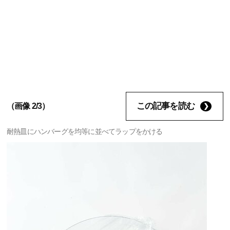
この記事を読む
（画像 2/3）
耐熱皿にハンバーグを均等に並べてラップをかける