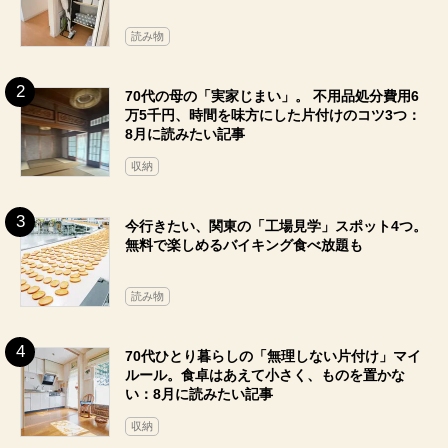
読み物
70代の母の「実家じまい」。 不用品処分費用6
万5千円、時間を味方にした片付けのコツ3つ：
8月に読みたい記事
収納
今行きたい、関東の「工場見学」スポット4つ。
無料で楽しめるバイキング食べ放題も
読み物
70代ひとり暮らしの「無理しない片付け」マイ
ルール。食卓はあえて小さく、ものを置かな
い：8月に読みたい記事
収納