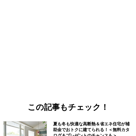
この記事もチェック！
夏も冬も快適な高断熱＆省エネ住宅が補
助金でおトクに建てられる！＜無料カタ
ログ＆プレゼントのチャンスも＞