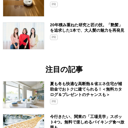
PR
20年積み重ねた研究と匠の技。「艶髪」
を追求した1本で、大人髪の魅力を再発見
PR
注目の記事
夏も冬も快適な高断熱＆省エネ住宅が補
助金でおトクに建てられる！＜無料カタ
ログ＆プレゼントのチャンスも＞
PR
今行きたい、関東の「工場見学」スポッ
ト4つ。無料で楽しめるバイキング食べ放
題も