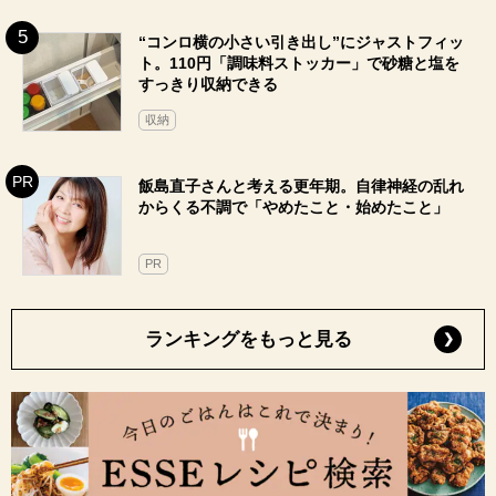
“コンロ横の小さい引き出し”にジャストフィッ
ト。110円「調味料ストッカー」で砂糖と塩を
すっきり収納できる
収納
飯島直子さんと考える更年期。自律神経の乱れ
からくる不調で「やめたこと・始めたこと」
PR
ランキングをもっと見る