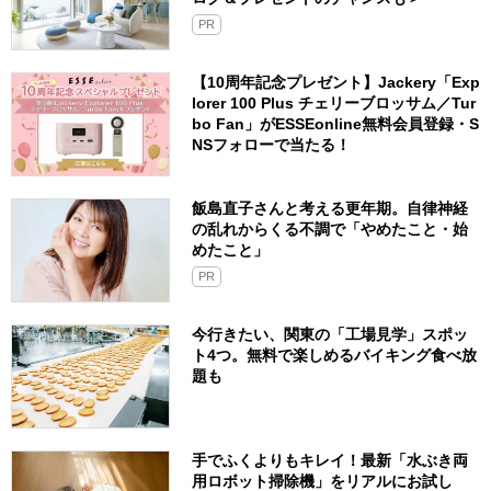
PR
【10周年記念プレゼント】Jackery「Exp
lorer 100 Plus チェリーブロッサム／Tur
bo Fan」がESSEonline無料会員登録・S
NSフォローで当たる！
飯島直子さんと考える更年期。自律神経
の乱れからくる不調で「やめたこと・始
めたこと」
PR
今行きたい、関東の「工場見学」スポッ
ト4つ。無料で楽しめるバイキング食べ放
題も
手でふくよりもキレイ！最新「水ぶき両
用ロボット掃除機」をリアルにお試し