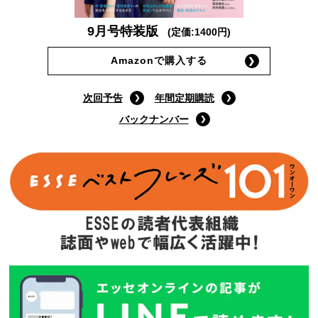
9月号特装版
(定価:1400円)
Amazonで購入する
次回予告
年間定期購読
バックナンバー