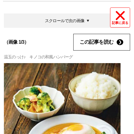
スクロールで次の画像
記事に戻る
この記事を読む
（画像 1/3）
温玉のっけ♪ キノコの和風ハンバーグ