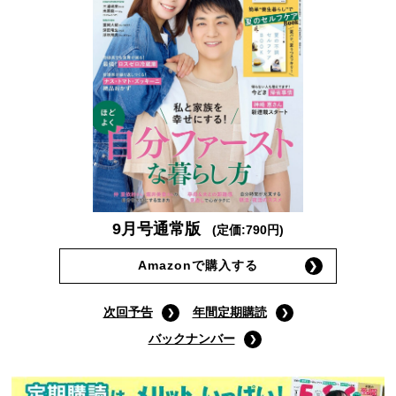
9月号通常版
(定価:790円)
Amazonで購入する
次回予告
年間定期購読
バックナンバー