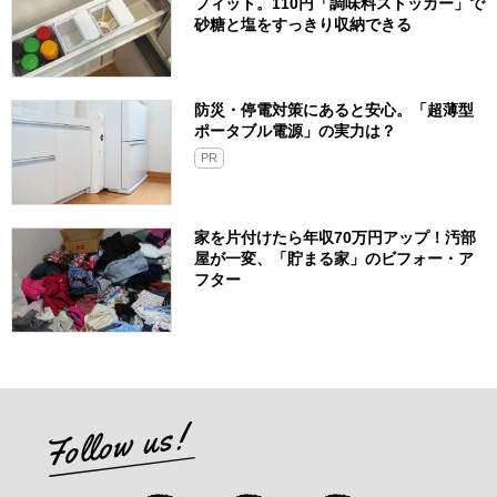
フィット。110円「調味料ストッカー」で
砂糖と塩をすっきり収納できる
防災・停電対策にあると安心。「超薄型
ポータブル電源」の実力は？​
PR
家を片付けたら年収70万円アップ！汚部
屋が一変、「貯まる家」のビフォー・ア
フター