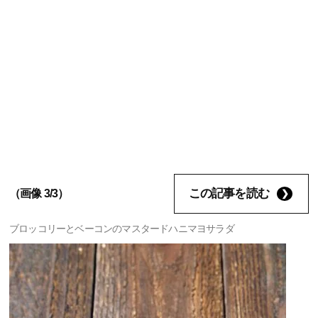
この記事を読む
（画像 3/3）
ブロッコリーとベーコンのマスタードハニマヨサラダ