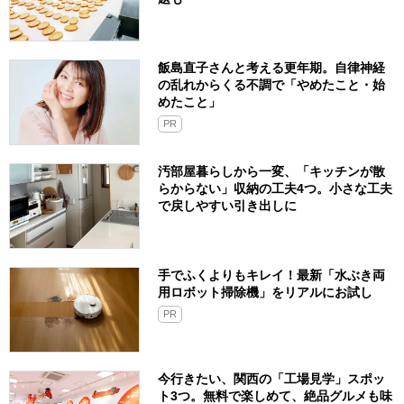
飯島直子さんと考える更年期。自律神経
の乱れからくる不調で「やめたこと・始
めたこと」
PR
汚部屋暮らしから一変、「キッチンが散
らからない」収納の工夫4つ。小さな工夫
で戻しやすい引き出しに
手でふくよりもキレイ！最新「水ぶき両
用ロボット掃除機」をリアルにお試し
PR
今行きたい、関西の「工場見学」スポッ
ト3つ。無料で楽しめて、絶品グルメも味