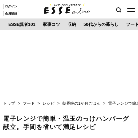
10th Anniversary
ログイン
会員登録
ESSE読者101
家事コツ
収納
50代からの暮らし
フー
トップ
フード
レシピ
朝昼晩の1か月ごはん
電子レンジで簡
電子レンジで簡単・温玉のっけハンバーグ
献立。手間を省いて満足レシピ