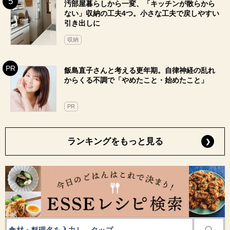
汚部屋暮らしから一変、「キッチンが散らから
ない」収納の工夫4つ。小さな工夫で戻しやすい
引き出しに
収納
飯島直子さんと考える更年期。自律神経の乱れ
からくる不調で「やめたこと・始めたこと」
PR
ランキングをもっと見る