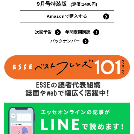
9月号特装版
(定価:1400円)
Amazonで購入する
次回予告
年間定期購読
バックナンバー