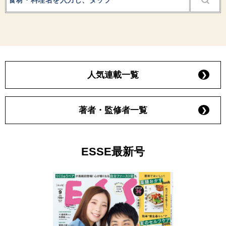
人気連載一覧
著者・監修者一覧
ESSE最新号