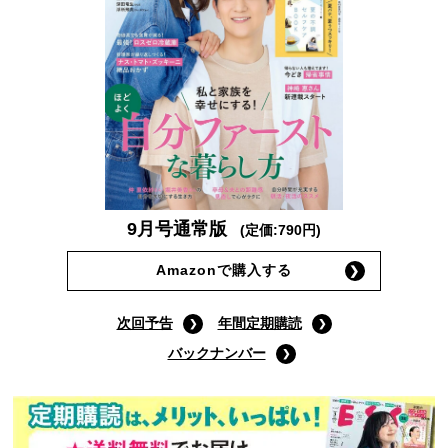
9月号通常版
(定価:790円)
Amazonで購入する
次回予告
年間定期購読
バックナンバー