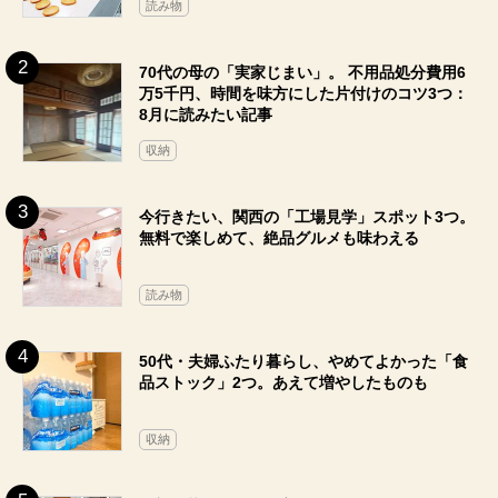
読み物
70代の母の「実家じまい」。 不用品処分費用6
万5千円、時間を味方にした片付けのコツ3つ：
8月に読みたい記事
収納
今行きたい、関西の「工場見学」スポット3つ。
無料で楽しめて、絶品グルメも味わえる
読み物
50代・夫婦ふたり暮らし、やめてよかった「食
品ストック」2つ。あえて増やしたものも
収納