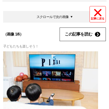
スクロールで次の画像
記事に戻る
この記事を読む
（画像 1/6）
子どもたちも楽しそう！