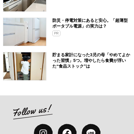
防災・停電対策にあると安心。「超薄型
ポータブル電源」の実力は？​
PR
貯まる家計になった3児の母「やめてよか
った習慣」5つ。増やしたら食費が浮い
た“食品ストック”は