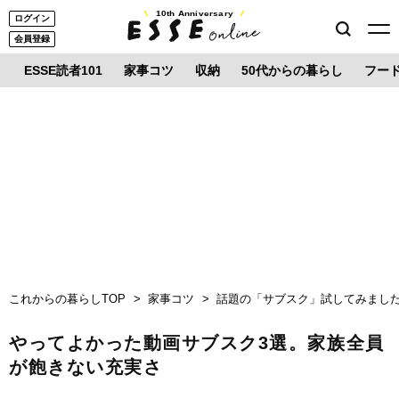
10th Anniversary
ログイン
会員登録
ESSE読者101
家事コツ
収納
50代からの暮らし
フー
これからの暮らしTOP
家事コツ
話題の「サブスク」試してみまし
やってよかった動画サブスク3選。家族全員
が飽きない充実さ