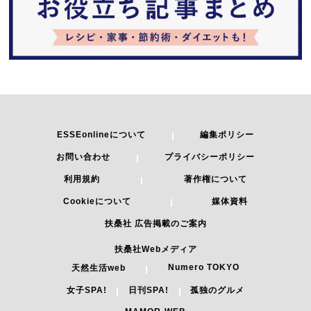
ESSEonlineについて
編集ポリシー
お問い合わせ
プライバシーポリシー
利用規約
著作権について
Cookieについて
媒体資料
扶桑社 広告掲載のご案内
扶桑社Webメディア
Numero TOKYO
天然生活web
女子SPA!
日刊SPA!
孤独のグルメ