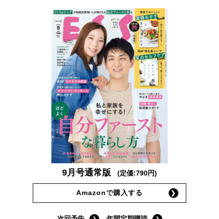
9月号通常版
(定価:790円)
Amazonで購入する
次回予告
年間定期購読