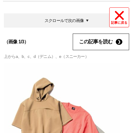
スクロールで次の画像
記事に戻る
この記事を読む
（画像 1/3）
上からa、b、c、d（デニム）、e（スニーカー）