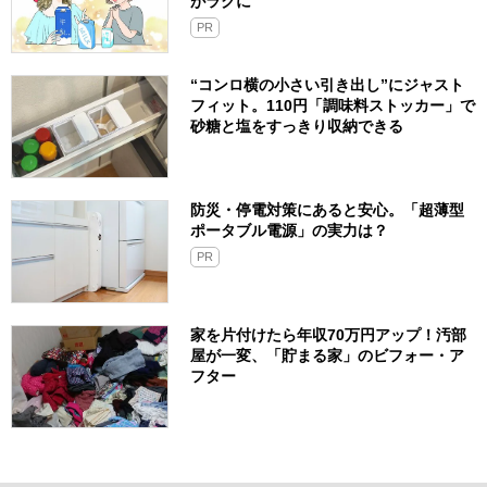
がラクに
PR
“コンロ横の小さい引き出し”にジャスト
フィット。110円「調味料ストッカー」で
砂糖と塩をすっきり収納できる
防災・停電対策にあると安心。「超薄型
ポータブル電源」の実力は？​
PR
家を片付けたら年収70万円アップ！汚部
屋が一変、「貯まる家」のビフォー・ア
フター