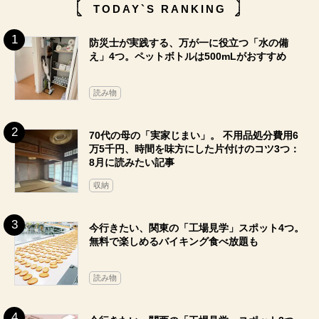
TODAY`S RANKING
防災士が実践する、万が一に役立つ「水の備
え」4つ。ペットボトルは500mLがおすすめ
読み物
70代の母の「実家じまい」。 不用品処分費用6
万5千円、時間を味方にした片付けのコツ3つ：
8月に読みたい記事
収納
今行きたい、関東の「工場見学」スポット4つ。
無料で楽しめるバイキング食べ放題も
読み物