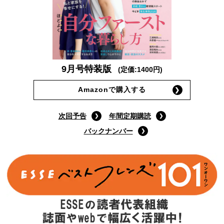
9月号特装版
(定価:1400円)
Amazonで購入する
次回予告
年間定期購読
バックナンバー