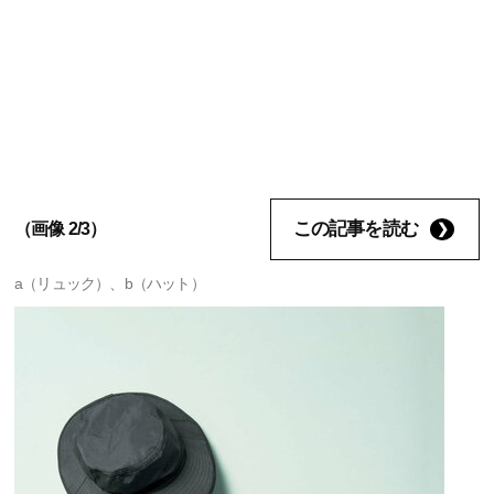
この記事を読む
（画像 2/3）
a（リュック）、b（ハット）