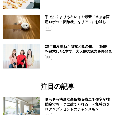
手でふくよりもキレイ！最新「水ぶき両
用ロボット掃除機」をリアルにお試し
PR
20年積み重ねた研究と匠の技。「艶髪」
を追求した1本で、大人髪の魅力を再発見
PR
注目の記事
夏も冬も快適な高断熱＆省エネ住宅が補
助金でおトクに建てられる！＜無料カタ
ログ＆プレゼントのチャンスも＞