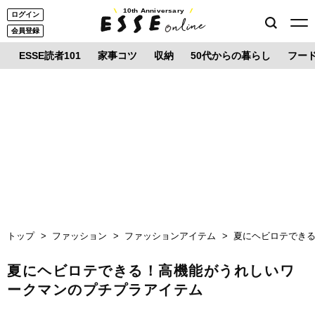
10th Anniversary
ログイン
会員登録
ESSE読者101
家事コツ
収納
50代からの暮らし
フー
トップ
ファッション
ファッションアイテム
夏にヘビロテでき
夏にヘビロテできる！高機能がうれしいワ
ークマンのプチプラアイテム