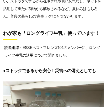
い、ストックできるから在庫ぎれや買い忘れなし、ネットを
活用して重たい荷物から解放されるなど、夏休みはもちろ
ん、普段の暮らしの“家事ラク”にもつながります。
わが家も「ロングライフ牛乳」使っています！
読者組織・ESSEベストフレンズ101のメンバーに、ロング
ライフ牛乳の活用について聞きました。
●ストックできるから安心！災害への備えとしても