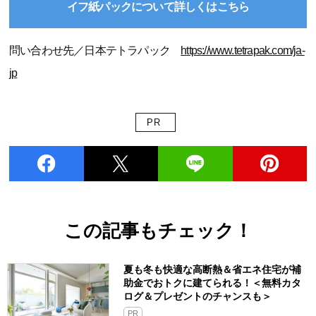
イフ紙パックについて詳しくはこちら
問い合わせ先／日本テトラパック
https://www.tetrapak.com/ja-
jp
PR
この記事もチェック！
夏も冬も快適な高断熱＆省エネ住宅が補
助金でおトクに建てられる！＜無料カタ
ログ＆プレゼントのチャンスも＞
PR