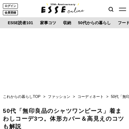
10th Anniversary
ログイン
会員登録
ESSE読者101
家事コツ
収納
50代からの暮らし
フー
これからの暮らしTOP
ファッション
コーディネート
50代「
50代「無印良品のシャツワンピース」着ま
わしコーデ3つ。体形カバー＆高見えのコツ
も解説