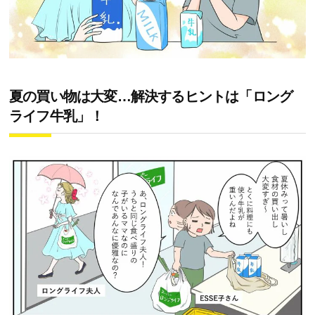
夏の買い物は大変…解決するヒントは「ロング
ライフ牛乳」！