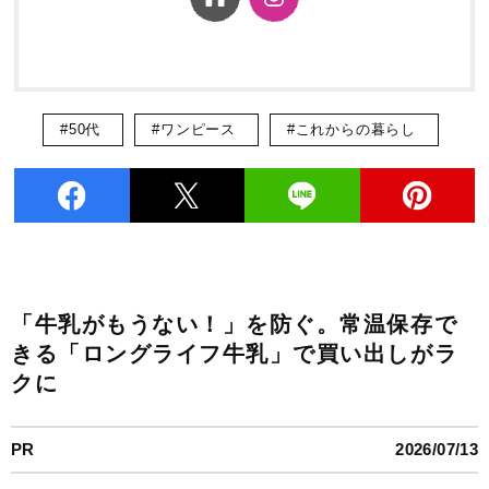
#50代
#ワンピース
#これからの暮らし
「牛乳がもうない！」を防ぐ。常温保存で
きる「ロングライフ牛乳」で買い出しがラ
クに
PR
2026/07/13