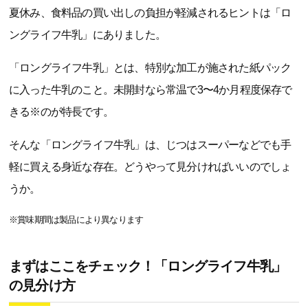
夏休み、食料品の買い出しの負担が軽減されるヒントは「ロ
ングライフ牛乳」にありました。
「ロングライフ牛乳」とは、特別な加工が施された紙パック
に入った牛乳のこと。未開封なら常温で3〜4か月程度保存で
きる※のが特長です。
そんな「ロングライフ牛乳」は、じつはスーパーなどでも手
軽に買える身近な存在。どうやって見分ければいいのでしょ
うか。
※賞味期間は製品により異なります
まずはここをチェック！「ロングライフ牛乳」
の見分け方