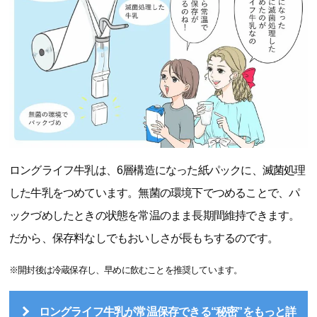
ロングライフ牛乳は、6層構造になった紙パックに、滅菌処理
した牛乳をつめています。無菌の環境下でつめることで、パ
ックづめしたときの状態を常温のまま長期間維持できます。
だから、保存料なしでもおいしさが長もちするのです。
※開封後は冷蔵保存し、早めに飲むことを推奨しています。
ロングライフ牛乳が常温保存できる“秘密”をもっと詳