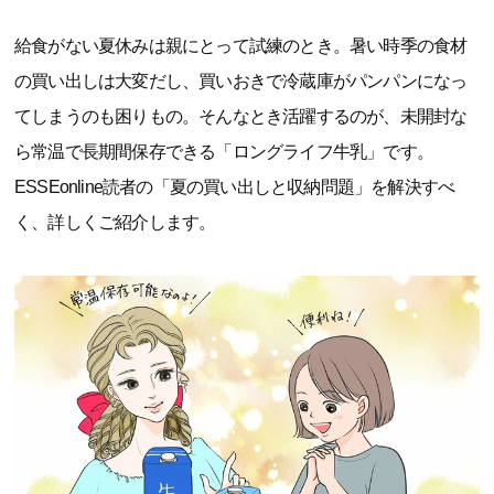
給食がない夏休みは親にとって試練のとき。暑い時季の食材
の買い出しは大変だし、買いおきで冷蔵庫がパンパンになっ
てしまうのも困りもの。そんなとき活躍するのが、未開封な
ら常温で長期間保存できる「ロングライフ牛乳」です。
ESSEonline読者の「夏の買い出しと収納問題」を解決すべ
く、詳しくご紹介します。