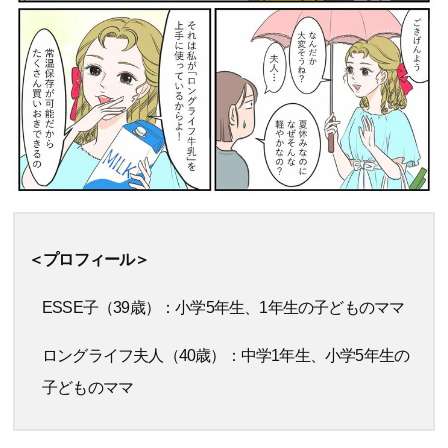
＜プロフィール＞
ESSE子（39歳）：小学5年生、1年生の子どものママ
ロングライフ夫人（40歳）：中学1年生、小学5年生の
子どものママ