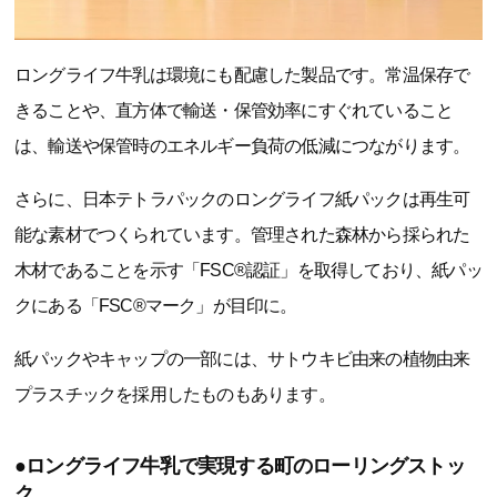
ロングライフ牛乳は環境にも配慮した製品です。常温保存で
きることや、直方体で輸送・保管効率にすぐれていること
は、輸送や保管時のエネルギー負荷の低減につながります。
さらに、日本テトラパックのロングライフ紙パックは再生可
能な素材でつくられています。管理された森林から採られた
木材であることを示す「FSC®認証」を取得しており、紙パッ
クにある「FSC®マーク」が目印に。
紙パックやキャップの一部には、サトウキビ由来の植物由来
プラスチックを採用したものもあります。
●ロングライフ牛乳で実現する町のローリングストッ
ク