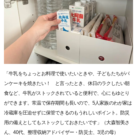
「牛乳をちょっとお料理で使いたいときや、子どもたちがパ
ンケーキを焼きたい！ と言ったとき、休日のラクしたい朝
食など、牛乳がストックされていると便利で、心にもゆとり
ができます。常温で保存期間も長いので、5人家族のわが家は
冷蔵庫を圧迫せずに保管できるのもうれしいポイント。防災
用の備えとしてもストックしておきたいです」（大森智美さ
ん、40代、整理収納アドバイザー・防災士、3児の母）