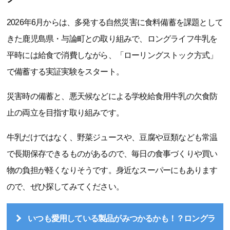
2026年6月からは、多発する自然災害に食料備蓄を課題として
きた鹿児島県・与論町との取り組みで、ロングライフ牛乳を
平時には給食で消費しながら、「ローリングストック方式」
で備蓄する実証実験をスタート。
災害時の備蓄と、悪天候などによる学校給食用牛乳の欠食防
止の両立を目指す取り組みです。
牛乳だけではなく、野菜ジュースや、豆腐や豆類なども常温
で長期保存できるものがあるので、毎日の食事づくりや買い
物の負担が軽くなりそうです。身近なスーパーにもあります
ので、ぜひ探してみてください。
いつも愛用している製品がみつかるかも！？ロングラ