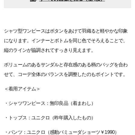
シャツ型ワンピースはボタンをあけて羽織ると軽やかな印象
になります。インナーとボトムを同じ色でそろえることで、
縦のラインが協調されてすっきり見えます。
ボリュームのあるサンダルと存在感のある柄のバッグを合わ
せて、コーデ全体のバランスを調整したのもポイントです。
＜着用アイテム＞
・シャツワンピース：無印良品（着まわし）
・トップス：ユニクロ（昨年購入したもの）
・パンツ：ユニクロ（感動バミューダショーツ￥1990）