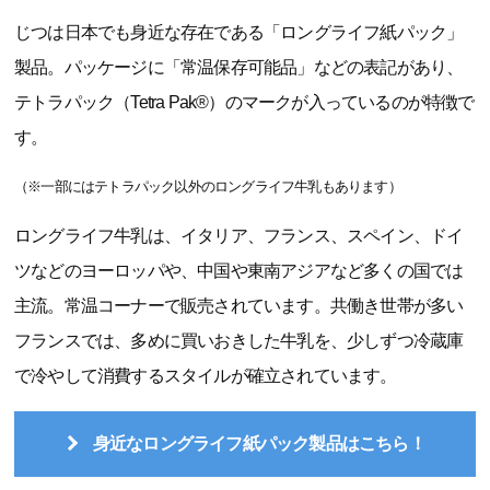
じつは日本でも身近な存在である「ロングライフ紙パック」
製品。パッケージに「常温保存可能品」などの表記があり、
テトラパック（Tetra Pak®）のマークが入っているのが特徴で
す。
（※一部にはテトラパック以外のロングライフ牛乳もあります）
ロングライフ牛乳は、イタリア、フランス、スペイン、ドイ
ツなどのヨーロッパや、中国や東南アジアなど多くの国では
主流。常温コーナーで販売されています。共働き世帯が多い
フランスでは、多めに買いおきした牛乳を、少しずつ冷蔵庫
で冷やして消費するスタイルが確立されています。
身近なロングライフ紙パック製品はこちら！