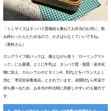
「ミニサイズはタンパク質補給も兼ねてお弁当のお供に。飲
み終わったらたためるので、かさばらなくていいですね」
（青村さん）
ロングライフ紙パックは、備えながら使う「ローリングスト
ック」にも最適。とくに牛乳は、タンパク質・脂質・炭水化
物に加え、カルシウムやビタミンA、B2などをバランスよく
含む「準完全栄養食品」とされています。未開封なら常温で
持ち運べるため、お弁当や外出時に持参しやすいのも魅力で
す。