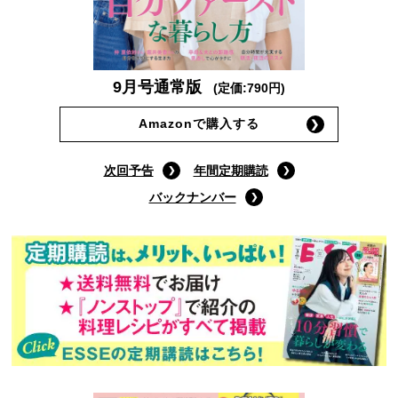
9月号通常版
(定価:790円)
Amazonで購入する
次回予告
年間定期購読
バックナンバー