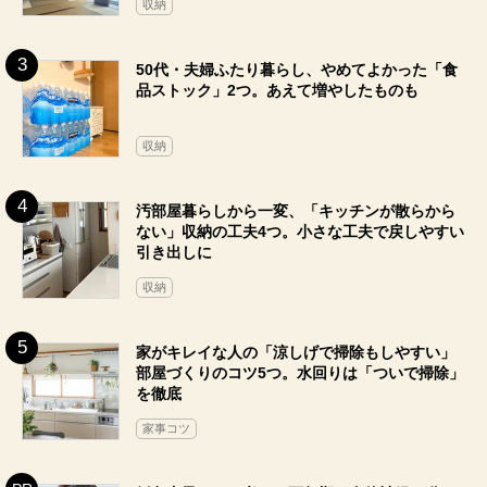
収納
50代・夫婦ふたり暮らし、やめてよかった「食
品ストック」2つ。あえて増やしたものも
収納
汚部屋暮らしから一変、「キッチンが散らから
ない」収納の工夫4つ。小さな工夫で戻しやすい
引き出しに
収納
家がキレイな人の「涼しげで掃除もしやすい」
部屋づくりのコツ5つ。水回りは「ついで掃除」
を徹底
家事コツ