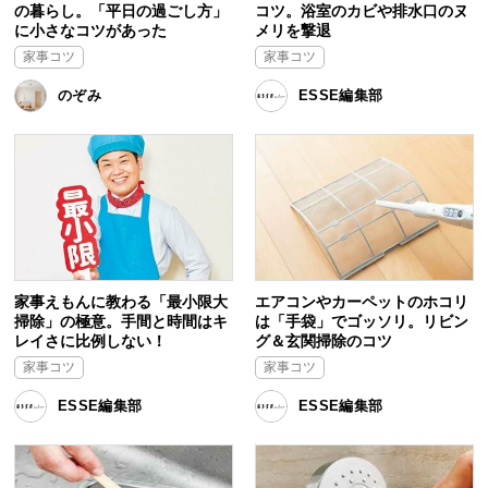
の暮らし。「平日の過ごし方」
コツ。浴室のカビや排水口のヌ
に小さなコツがあった
メリを撃退
家事コツ
家事コツ
のぞみ
ESSE編集部
家事えもんに教わる「最小限大
エアコンやカーペットのホコリ
掃除」の極意。手間と時間はキ
は「手袋」でゴッソリ。リビン
レイさに比例しない！
グ＆玄関掃除のコツ
家事コツ
家事コツ
ESSE編集部
ESSE編集部