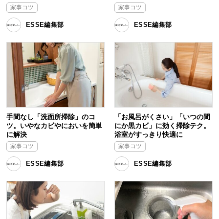
家事コツ
家事コツ
ESSE編集部
ESSE編集部
手間なし「洗面所掃除」のコ
「お風呂がくさい」「いつの間
ツ。いやなカビやにおいを簡単
にか黒カビ」に効く掃除テク。
に解決
浴室がすっきり快適に
家事コツ
家事コツ
ESSE編集部
ESSE編集部