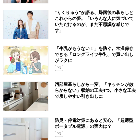
“りくりゅう”が語る、帰国後の暮らしと
これからの夢。「いろんな人に気づいて
いただけるのが、まだ不思議な感じで
す」
「牛乳がもうない！」を防ぐ。常温保存
できる「ロングライフ牛乳」で買い出し
がラクに
PR
汚部屋暮らしから一変、「キッチンが散
らからない」収納の工夫4つ。小さな工夫
で戻しやすい引き出しに
防災・停電対策にあると安心。「超薄型
ポータブル電源」の実力は？​
PR