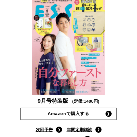
9月号特装版
(定価:1400円)
Amazonで購入する
次回予告
年間定期購読