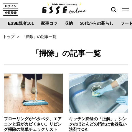
10th Anniversary
ログイン
会員登録
ESSE読者101
家事コツ
収納
50代からの暮らし
フー
トップ
「掃除」の記事一覧
「掃除」の記事一覧
フローリングがベタベタ、エア
キッチン掃除の「正解」。シン
コンと窓がカビくさい。リビン
クのほとんどの汚れは食器洗い
グ掃除の簡単チェックリスト
洗剤でOK