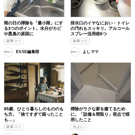
雨の日の掃除を「最小限」にす
排水口のイヤなにおい・トイレ
る3つのポイント。水分がカビ
の汚れもスッキリ。アルコール
や悪臭の原因に
スプレー活用術6つ
家事コツ
家事コツ
ESSE編集部
よしママ
85歳、ひとり暮らしのもののも
掃除がラクな家を建てるため
ち方。「捨てすぎて困ったこと
に。「設備＆間取り」視点で採
も…」
用したこと
家事コツ
住まい