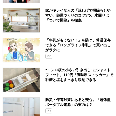
家がキレイな人の「涼しげで掃除もしや
すい」部屋づくりのコツ5つ。水回りは
「ついで掃除」を徹底
「牛乳がもうない！」を防ぐ。常温保存
できる「ロングライフ牛乳」で買い出し
がラクに
PR
“コンロ横の小さい引き出し”にジャスト
フィット。110円「調味料ストッカー」で
砂糖と塩をすっきり収納できる
防災・停電対策にあると安心。「超薄型
ポータブル電源」の実力は？​
PR