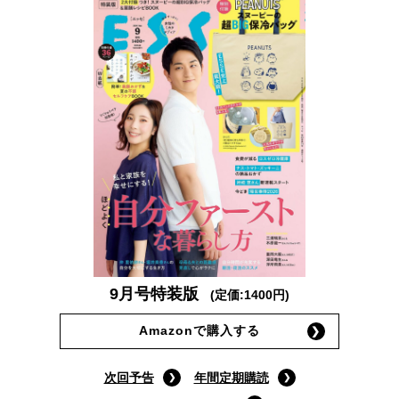
9月号特装版
(定価:1400円)
Amazonで購入する
次回予告
年間定期購読