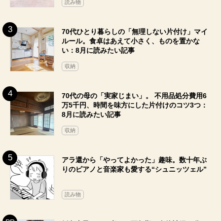
読み物
70代ひとり暮らしの「無理しない片付け」マイ
ルール。食卓はあえて小さく、ものを置かな
い：8月に読みたい記事
収納
70代の母の「実家じまい」。 不用品処分費用6
万5千円、時間を味方にした片付けのコツ3つ：
8月に読みたい記事
収納
アラ還から「やってよかった」趣味。数十年ぶ
りのピアノと音楽家も愛する“シュニッツェル”
読み物