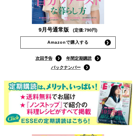
9月号通常版
(定価:790円)
Amazonで購入する
次回予告
年間定期購読
バックナンバー