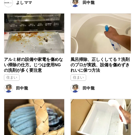
よしママ
田中龍
アルミ材の設備や家電を傷めな
風呂掃除、正しくしてる？洗剤
い掃除の仕方。じつは使用NG
のプロが実践、設備を傷めずき
の洗剤が多く要注意
れいに保つ方法
住まい
住まい
田中龍
田中龍