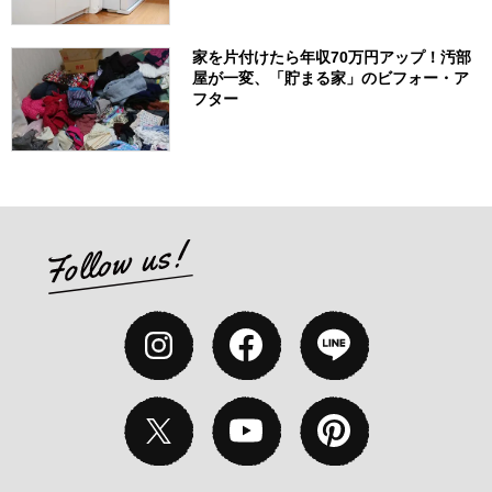
家を片付けたら年収70万円アップ！汚部
屋が一変、「貯まる家」のビフォー・ア
フター