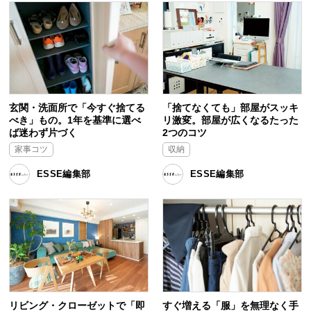
玄関・洗面所で「今すぐ捨てる
「捨てなくても」部屋がスッキ
べき」もの。1年を基準に選べ
リ激変。部屋が広くなるたった
ば迷わず片づく
2つのコツ
家事コツ
収納
ESSE編集部
ESSE編集部
リビング・クローゼットで「即
すぐ増える「服」を無理なく手