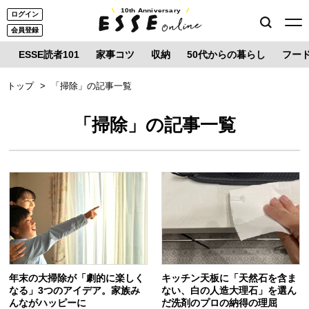
10th Anniversary
ログイン
会員登録
ESSE読者101
家事コツ
収納
50代からの暮らし
フー
トップ
「掃除」の記事一覧
「掃除」の記事一覧
年末の大掃除が「劇的に楽しく
キッチン天板に「天然石を含ま
なる」3つのアイデア。家族み
ない、白の人造大理石」を選ん
んながハッピーに
だ洗剤のプロの納得の理屈