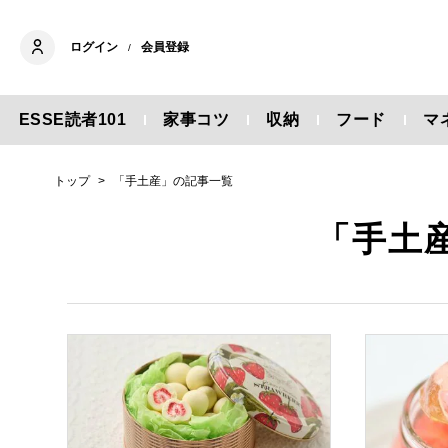
ログイン
会員登録
/
ESSE読者101
家事コツ
収納
フード
マ
トップ
「手土産」の記事一覧
「手土