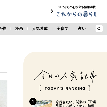
50代からのお役立ち情報満載
み物
漫画
人気連載
子育て
占い
TODAY`S RANKING
今行きたい、関東の「工場
見学」スポット4つ。無料