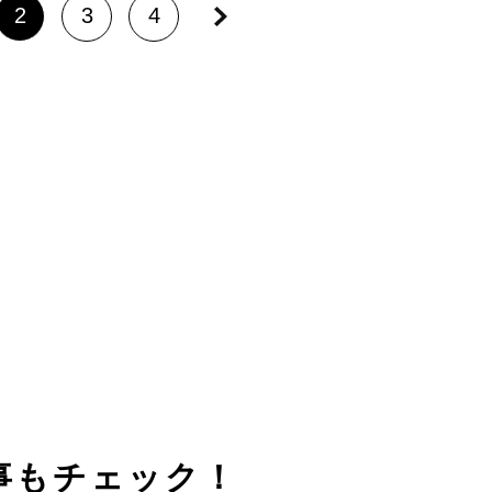
2
3
4
事もチェック！