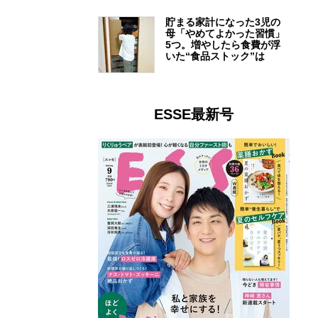
貯まる家計になった3児の
母「やめてよかった習慣」
5つ。増やしたら食費が浮
いた“食品ストック”は
ESSE最新号