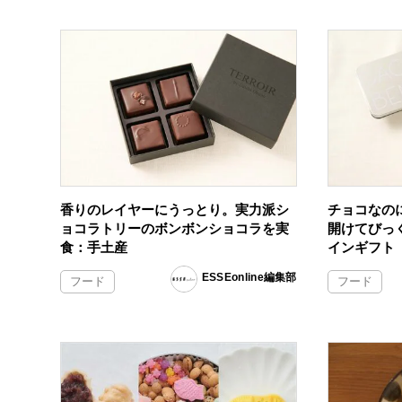
香りのレイヤーにうっとり。実力派シ
チョコなの
ョコラトリーのボンボンショコラを実
開けてびっ
食：手土産
インギフト
ESSEonline編集部
フード
フード