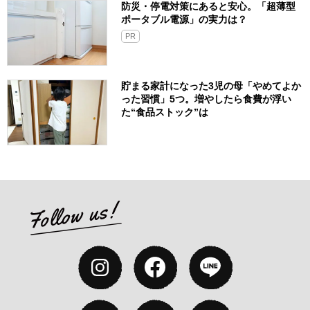
防災・停電対策にあると安心。「超薄型
ポータブル電源」の実力は？​
PR
貯まる家計になった3児の母「やめてよか
った習慣」5つ。増やしたら食費が浮い
た“食品ストック”は