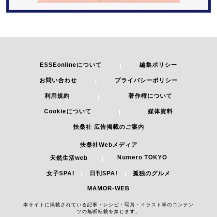
ESSEonlineについて
編集ポリシー
お問い合わせ
プライバシーポリシー
利用規約
著作権について
Cookieについて
媒体資料
扶桑社 広告掲載のご案内
扶桑社Webメディア
Numero TOKYO
天然生活web
女子SPA!
日刊SPA!
孤独のグルメ
MAMOR-WEB
本サイトに掲載されている記事・レシピ・写真・イラスト等のコンテン
ツの無断転載を禁じます。