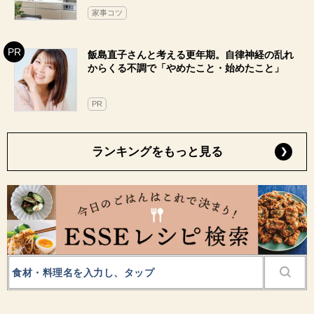
家事コツ
飯島直子さんと考える更年期。自律神経の乱れ
からくる不調で「やめたこと・始めたこと」
PR
ランキングをもっと見る