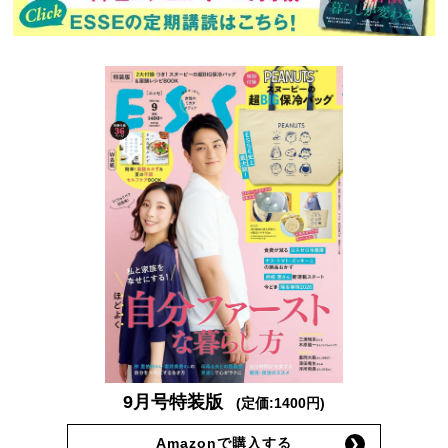
9月号特装版
(定価:1400円)
Amazonで購入する