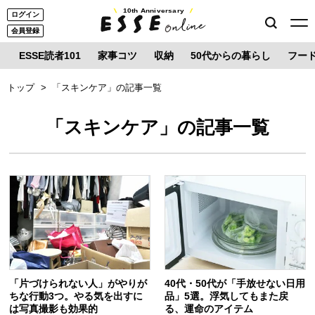
10th Anniversary
ログイン
会員登録
ESSE読者101
家事コツ
収納
50代からの暮らし
フー
トップ
「スキンケア」の記事一覧
「スキンケア」の記事一覧
「片づけられない人」がやりが
40代・50代が「手放せない日用
ちな行動3つ。やる気を出すに
品」5選。浮気してもまた戻
は写真撮影も効果的
る、運命のアイテム