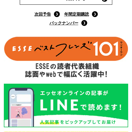
次回予告
年間定期購読
バックナンバー