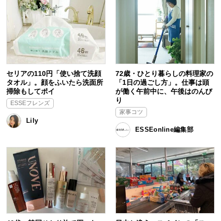
セリアの110円「使い捨て洗顔
72歳・ひとり暮らしの料理家の
タオル」。顔をふいたら洗面所
「1日の過ごし方」。仕事は頭
掃除もしてポイ
が働く午前中に、午後はのんび
り
ESSEフレンズ
家事コツ
Lily
ESSEonline編集部