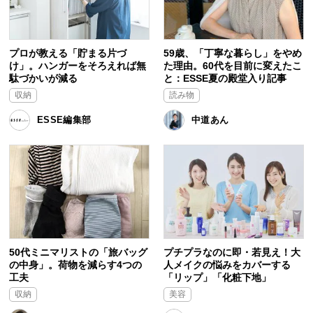
プロが教える「貯まる片づ
59歳、「丁寧な暮らし」をやめ
け」。ハンガーをそろえれば無
た理由。60代を目前に変えたこ
駄づかいが減る
と：ESSE夏の殿堂入り記事
収納
読み物
ESSE編集部
中道あん
50代ミニマリストの「旅バッグ
プチプラなのに即・若見え！大
の中身」。荷物を減らす4つの
人メイクの悩みをカバーする
工夫
「リップ」「化粧下地」
収納
美容