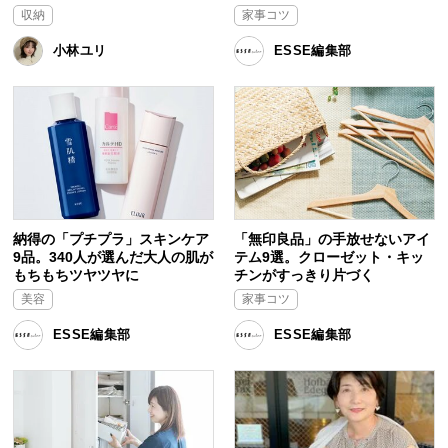
収納
家事コツ
小林ユリ
ESSE編集部
納得の「プチプラ」スキンケア
「無印良品」の手放せないアイ
9品。340人が選んだ大人の肌が
テム9選。クローゼット・キッ
もちもちツヤツヤに
チンがすっきり片づく
美容
家事コツ
ESSE編集部
ESSE編集部