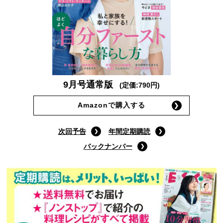
9月号通常版
(定価:790円)
Amazonで購入する
次回予告
年間定期購読
バックナンバー