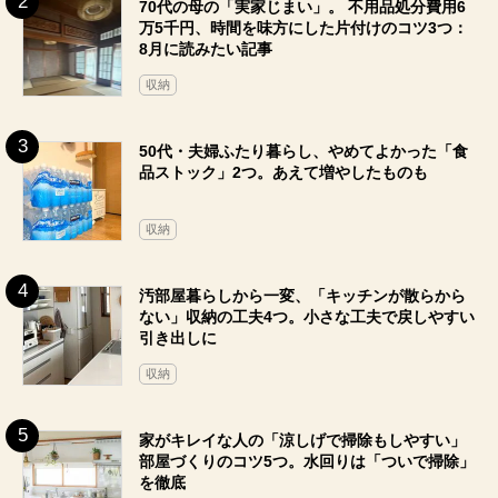
70代の母の「実家じまい」。 不用品処分費用6
万5千円、時間を味方にした片付けのコツ3つ：
8月に読みたい記事
収納
50代・夫婦ふたり暮らし、やめてよかった「食
品ストック」2つ。あえて増やしたものも
収納
汚部屋暮らしから一変、「キッチンが散らから
ない」収納の工夫4つ。小さな工夫で戻しやすい
引き出しに
収納
家がキレイな人の「涼しげで掃除もしやすい」
部屋づくりのコツ5つ。水回りは「ついで掃除」
を徹底