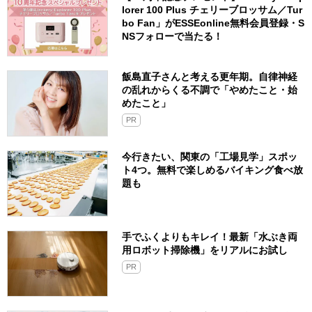
lorer 100 Plus チェリーブロッサム／Tur
bo Fan」がESSEonline無料会員登録・S
NSフォローで当たる！
飯島直子さんと考える更年期。自律神経
の乱れからくる不調で「やめたこと・始
めたこと」
PR
今行きたい、関東の「工場見学」スポッ
ト4つ。無料で楽しめるバイキング食べ放
題も
手でふくよりもキレイ！最新「水ぶき両
用ロボット掃除機」をリアルにお試し
PR