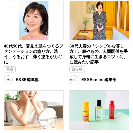
40代50代、若見え肌をつくるフ
60代夫婦の「シンプルな暮し
ァンデーションの塗り方。洗
方」。服やもの、人間関係を手
う、うるおす、薄く塗るがカギ
放して身軽に生きるコツ：4月
に
に読みたい記事
美容
読み物
ESSE編集部
ESSEonline編集部