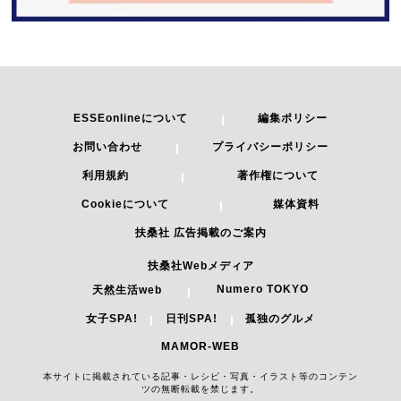
ESSEonlineについて
編集ポリシー
お問い合わせ
プライバシーポリシー
利用規約
著作権について
Cookieについて
媒体資料
扶桑社 広告掲載のご案内
扶桑社Webメディア
Numero TOKYO
天然生活web
女子SPA!
日刊SPA!
孤独のグルメ
MAMOR-WEB
本サイトに掲載されている記事・レシピ・写真・イラスト等のコンテン
ツの無断転載を禁じます。