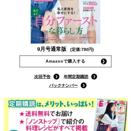
9月号通常版
(定価:790円)
Amazonで購入する
次回予告
年間定期購読
バックナンバー