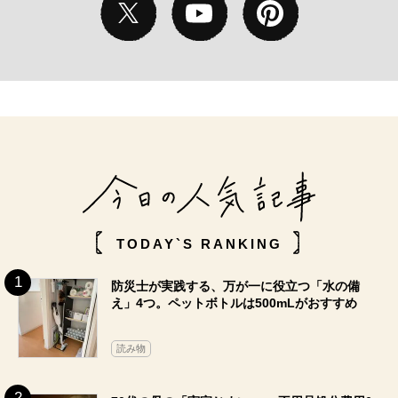
TODAY`S RANKING
防災士が実践する、万が一に役立つ「水の備
え」4つ。ペットボトルは500mLがおすすめ
読み物