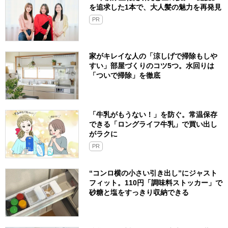
を追求した1本で、大人髪の魅力を再発見
PR
家がキレイな人の「涼しげで掃除もしや
すい」部屋づくりのコツ5つ。水回りは
「ついで掃除」を徹底
「牛乳がもうない！」を防ぐ。常温保存
できる「ロングライフ牛乳」で買い出し
がラクに
PR
“コンロ横の小さい引き出し”にジャスト
フィット。110円「調味料ストッカー」で
砂糖と塩をすっきり収納できる