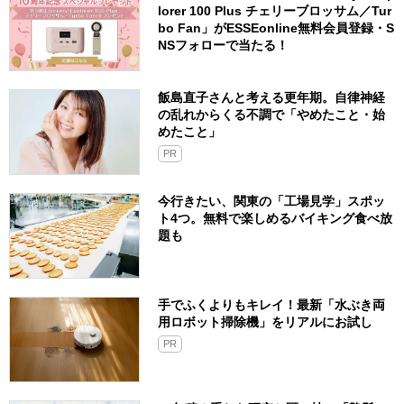
lorer 100 Plus チェリーブロッサム／Tur
bo Fan」がESSEonline無料会員登録・S
NSフォローで当たる！
飯島直子さんと考える更年期。自律神経
の乱れからくる不調で「やめたこと・始
めたこと」
PR
今行きたい、関東の「工場見学」スポッ
ト4つ。無料で楽しめるバイキング食べ放
題も
手でふくよりもキレイ！最新「水ぶき両
用ロボット掃除機」をリアルにお試し
PR