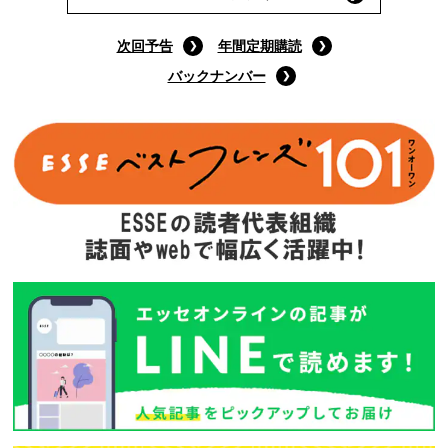
次回予告
年間定期購読
バックナンバー