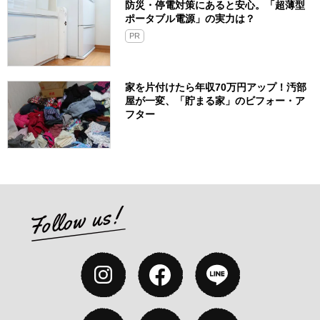
防災・停電対策にあると安心。「超薄型
ポータブル電源」の実力は？​
PR
家を片付けたら年収70万円アップ！汚部
屋が一変、「貯まる家」のビフォー・ア
フター