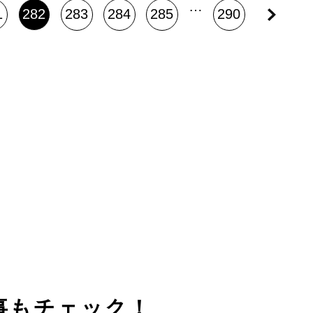
…
1
282
283
284
285
290
事もチェック！