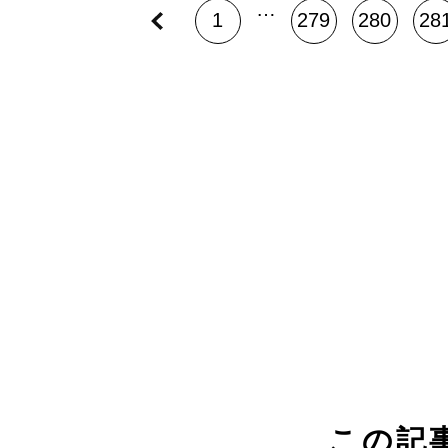
…
1
279
280
28
この記