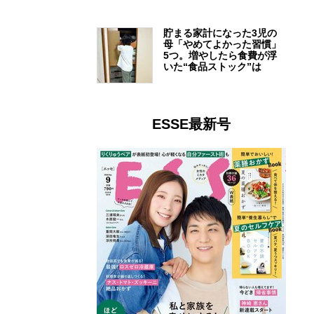
貯まる家計になった3児の
母「やめてよかった習慣」
5つ。増やしたら食費が浮
いた“食品ストック”は
ESSE最新号