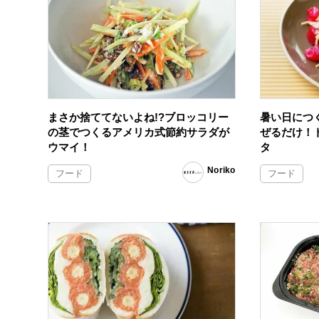
まさか捨ててないよね!?ブロッコリー
暑い日につ
の茎でつくるアメリカ式節約サラダが
ぜるだけ！
ウマイ！
タ
Noriko
フード
フード