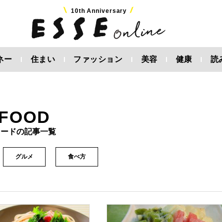
10th Anniversary
ネー
住まい
ファッション
美容
健康
読
FOOD
フードの記事一覧
グルメ
食べ方