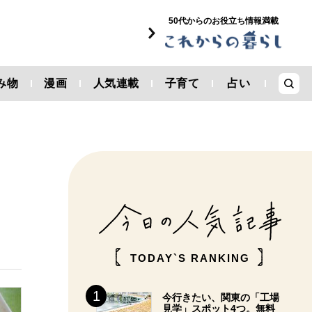
50代からのお役立ち情報満載
み物
漫画
人気連載
子育て
占い
TODAY`S RANKING
今行きたい、関東の「工場
見学」スポット4つ。無料