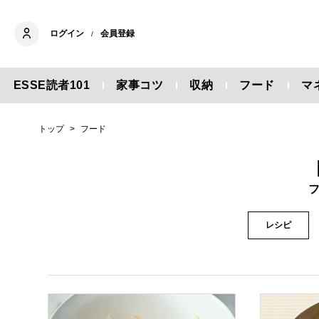
ログイン
会員登録
/
ESSE読者101
家事コツ
収納
フード
マ
トップ
フード
レシピ