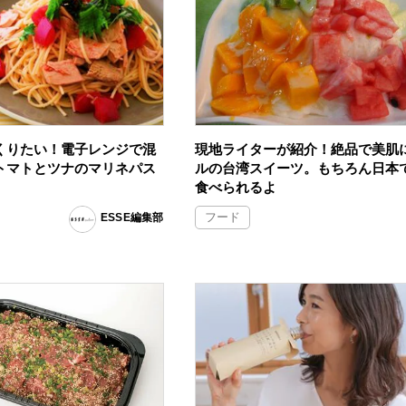
くりたい！電子レンジで混
現地ライターが紹介！絶品で美肌
トマトとツナのマリネパス
ルの台湾スイーツ。もちろん日本
食べられるよ
フード
ESSE編集部