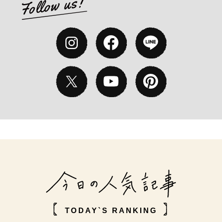
TODAY`S RANKING