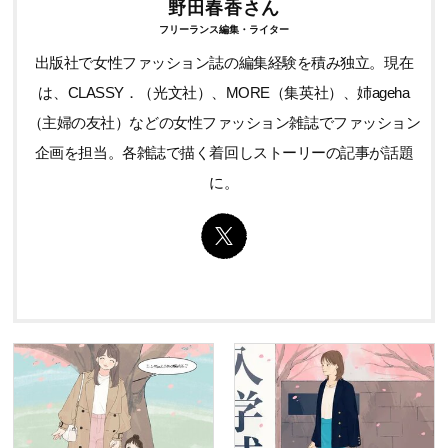
野田春香さん
フリーランス編集・ライター
出版社で女性ファッション誌の編集経験を積み独立。現在
は、CLASSY．（光文社）、MORE（集英社）、姉ageha
（主婦の友社）などの女性ファッション雑誌でファッション
企画を担当。各雑誌で描く着回しストーリーの記事が話題
に。