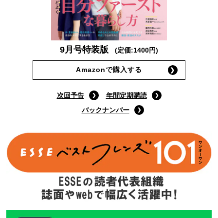
9月号特装版
(定価:1400円)
Amazonで購入する
次回予告
年間定期購読
バックナンバー