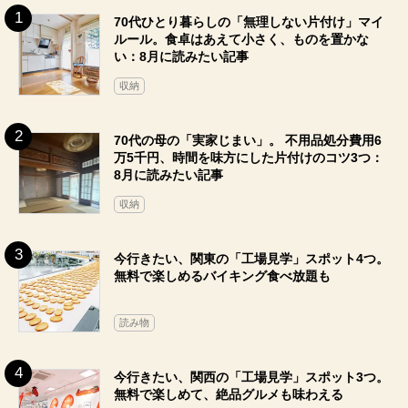
70代ひとり暮らしの「無理しない片付け」マイ
ルール。食卓はあえて小さく、ものを置かな
い：8月に読みたい記事
収納
70代の母の「実家じまい」。 不用品処分費用6
万5千円、時間を味方にした片付けのコツ3つ：
8月に読みたい記事
収納
今行きたい、関東の「工場見学」スポット4つ。
無料で楽しめるバイキング食べ放題も
読み物
今行きたい、関西の「工場見学」スポット3つ。
無料で楽しめて、絶品グルメも味わえる