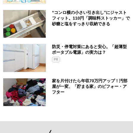
“コンロ横の小さい引き出し”にジャスト
フィット。110円「調味料ストッカー」で
砂糖と塩をすっきり収納できる
防災・停電対策にあると安心。「超薄型
ポータブル電源」の実力は？​
PR
家を片付けたら年収70万円アップ！汚部
屋が一変、「貯まる家」のビフォー・ア
フター