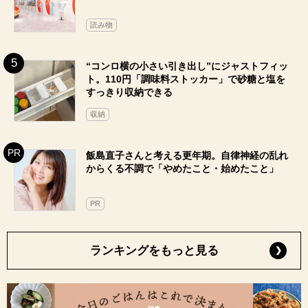
読み物
“コンロ横の小さい引き出し”にジャストフィッ
ト。110円「調味料ストッカー」で砂糖と塩を
すっきり収納できる
収納
飯島直子さんと考える更年期。自律神経の乱れ
からくる不調で「やめたこと・始めたこと」
PR
ランキングをもっと見る