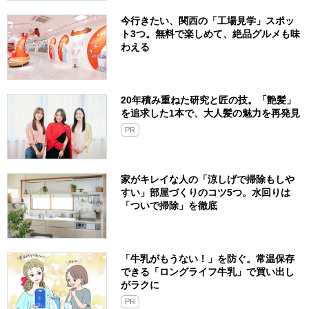
今行きたい、関西の「工場見学」スポッ
ト3つ。無料で楽しめて、絶品グルメも味
わえる
20年積み重ねた研究と匠の技。「艶髪」
を追求した1本で、大人髪の魅力を再発見
PR
家がキレイな人の「涼しげで掃除もしや
すい」部屋づくりのコツ5つ。水回りは
「ついで掃除」を徹底
「牛乳がもうない！」を防ぐ。常温保存
できる「ロングライフ牛乳」で買い出し
がラクに
PR