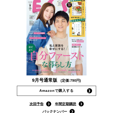
9月号通常版
(定価:790円)
Amazonで購入する
次回予告
年間定期購読
バックナンバー