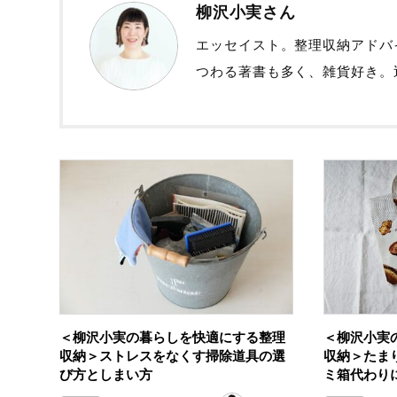
柳沢小実さん
エッセイスト。整理収納アドバ
つわる著書も多く、雑貨好き。
＜柳沢小実の暮らしを快適にする整理
＜柳沢小実
収納＞ストレスをなくす掃除道具の選
収納＞たま
び方としまい方
ミ箱代わり