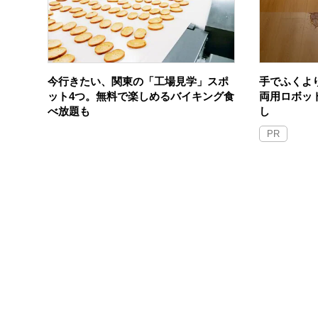
今行きたい、関東の「工場見学」スポ
手でふくよ
ット4つ。無料で楽しめるバイキング食
両用ロボッ
べ放題も
し
PR