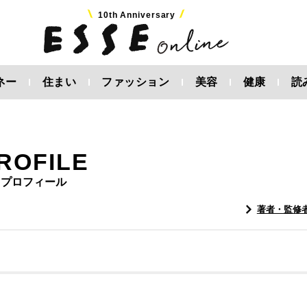
10th Anniversary
ネー
住まい
ファッション
美容
健康
読
ROFILE
プロフィール
著者・監修