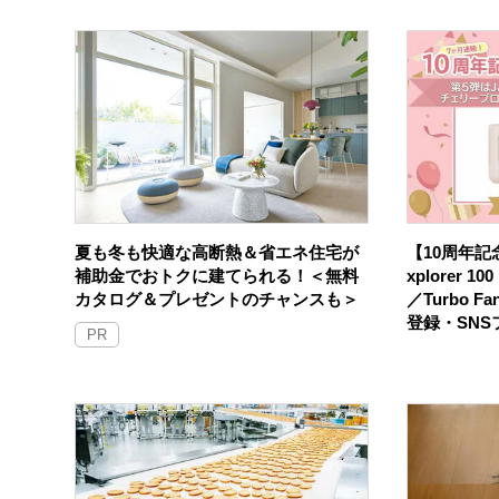
夏も冬も快適な高断熱＆省エネ住宅が
【10周年記念
補助金でおトクに建てられる！＜無料
xplorer 
カタログ＆プレゼントのチャンスも＞
／Turbo F
登録・SN
PR