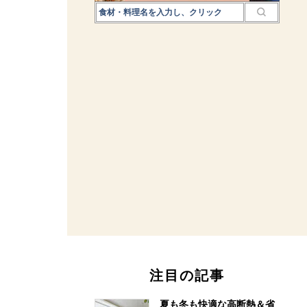
注目の記事
夏も冬も快適な高断熱＆省