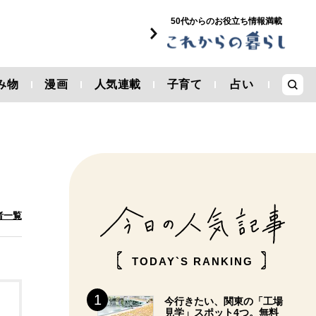
50代からのお役立ち情報満載
み物
漫画
人気連載
子育て
占い
者一覧
TODAY`S RANKING
今行きたい、関東の「工場
見学」スポット4つ。無料