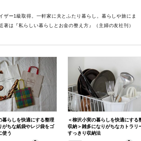
イザー1級取得。一軒家に夫とふたり暮らし。暮らしや旅にま
近著は『私らしい暮らしとお金の整え方』（主婦の友社刊）
の暮らしを快適にする整理
＜柳沢小実の暮らしを快適にする
りがちな紙袋やレジ袋をゴ
収納＞雑多になりがちなカトラリ
に使う
すっきり収納法