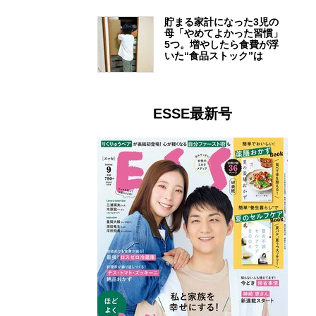
貯まる家計になった3児の
母「やめてよかった習慣」
5つ。増やしたら食費が浮
いた“食品ストック”は
ESSE最新号