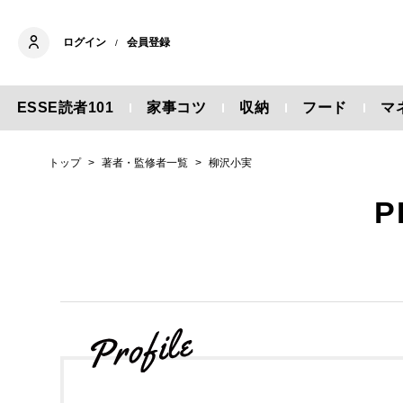
ログイン
会員登録
/
ESSE読者101
家事コツ
収納
フード
マ
トップ
著者・監修者一覧
柳沢小実
P