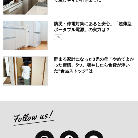
防災・停電対策にあると安心。「超薄型
ポータブル電源」の実力は？​
PR
貯まる家計になった3児の母「やめてよか
った習慣」5つ。増やしたら食費が浮い
た“食品ストック”は