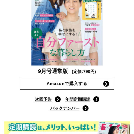
9月号通常版
(定価:790円)
Amazonで購入する
次回予告
年間定期購読
バックナンバー