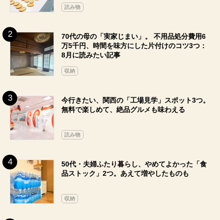
読み物
70代の母の「実家じまい」。 不用品処分費用6
万5千円、時間を味方にした片付けのコツ3つ：
8月に読みたい記事
収納
今行きたい、関西の「工場見学」スポット3つ。
無料で楽しめて、絶品グルメも味わえる
読み物
50代・夫婦ふたり暮らし、やめてよかった「食
品ストック」2つ。あえて増やしたものも
収納