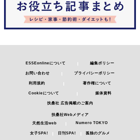
ESSEonlineについて
編集ポリシー
お問い合わせ
プライバシーポリシー
利用規約
著作権について
Cookieについて
媒体資料
扶桑社 広告掲載のご案内
扶桑社Webメディア
Numero TOKYO
天然生活web
女子SPA!
日刊SPA!
孤独のグルメ