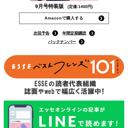
9月号特装版
(定価:1400円)
Amazonで購入する
次回予告
年間定期購読
バックナンバー