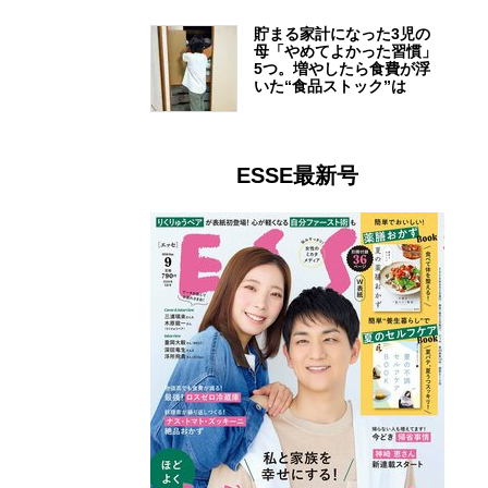
貯まる家計になった3児の
母「やめてよかった習慣」
5つ。増やしたら食費が浮
いた“食品ストック”は
ESSE最新号