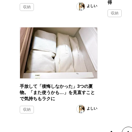
得
よしい
収納
収納
手放して「後悔しなかった」3つの夏
物。「また使うかも…」を見直すこと
で気持ちもラクに
よしい
収納