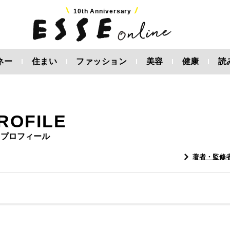
10th Anniversary
ネー
住まい
ファッション
美容
健康
読
ROFILE
プロフィール
著者・監修