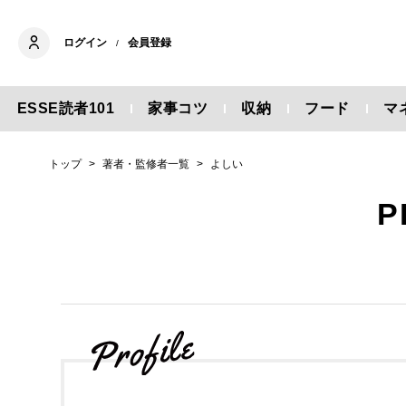
ログイン
会員登録
/
ESSE読者101
家事コツ
収納
フード
マ
トップ
著者・監修者一覧
よしい
P