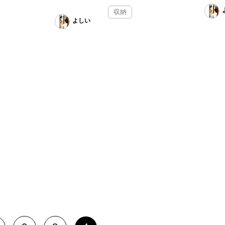
収納
よしい