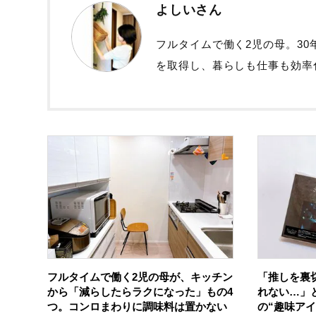
よしいさん
フルタイムで働く2児の母。3
を取得し、暮らしも仕事も効率化
フルタイムで働く2児の母が、キッチン
「推しを裏
から「減らしたらラクになった」もの4
れない…」
つ。コンロまわりに調味料は置かない
の“趣味ア