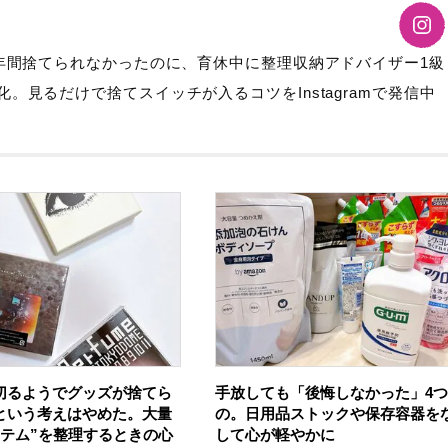
0年間捨てられなかったのに、育休中に整理収納アドバイザー1級
。見るだけで捨てスイッチが入るコツをInstagramで発信中
切るようでグッズが捨てら
手放しても「後悔しなかった」4
という考えはやめた。大量
の。日用品ストックや保存容器を
イテム”を整理するときの心
して心が軽やかに