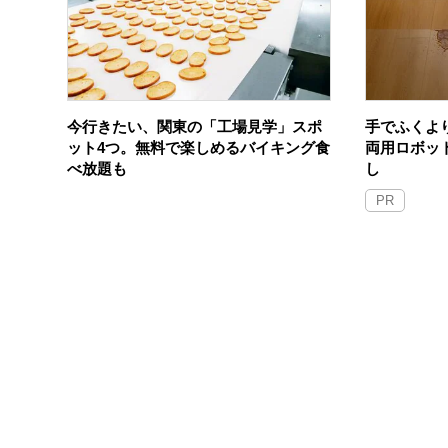
今行きたい、関東の「工場見学」スポ
手でふくよ
ット4つ。無料で楽しめるバイキング食
両用ロボッ
べ放題も
し
PR