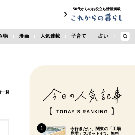
50代からのお役立ち情報満載
み物
漫画
人気連載
子育て
占い
者一覧
TODAY`S RANKING
今行きたい、関東の「工場
見学」スポット4つ。無料