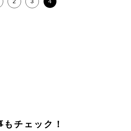
2
3
4
事もチェック！