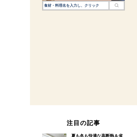
注目の記事
夏も冬も快適な高断熱＆省